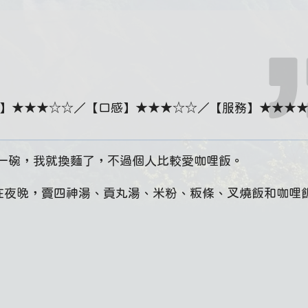
】★★★☆☆／【口感】★★★☆☆／【服務】★★★
一碗，我就換麵了，不過個人比較愛咖哩飯。
在夜晚，賣四神湯、貢丸湯、米粉、粄條、叉燒飯和咖哩