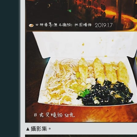
▲攝影集。