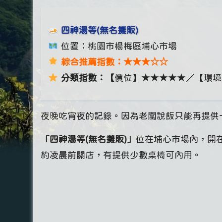
四神湯等(無名攤販)
位置：桃園市楊梅區埔心市場
綜合推薦指數：★★★☆☆
分類指數：【
價位】★★★★★／【環境
夜晚吃宵夜的記錄。因為老闆說飯只能再提供
「四神湯等(無名攤販)」
位在埔心市場內，開
約凌晨前關店，有提供少數桌椅可內用。