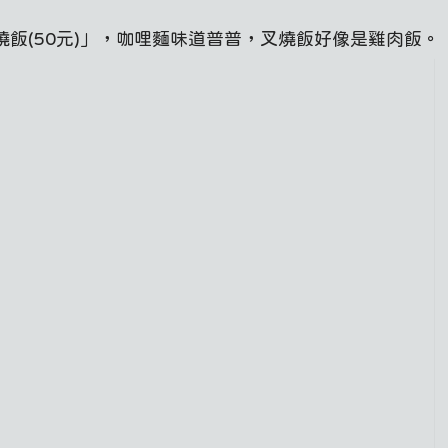
燒飯(50元)」，咖哩麵味道普普，叉燒飯好像是雞肉飯。