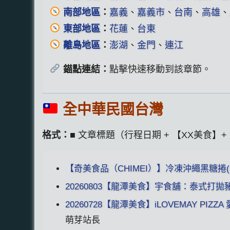
南部地區
：
嘉義
、
嘉義市
、
台南
、
高雄
、
東部地區
：
花蓮
、
台東
離島地區
：
澎湖
、
金門
、
連江
錨點連結：
點擊快速移動到該章節。
全中華民國台灣
格式：
■ 文章標題（行程日期 + 【XX美食
【奇美食品（CHIMEI）】冷凍沖繩黑糖捲(全
20260803【龍潭美食】宇食舖：泰式打
20260728【龍潭美食】iLOVEMAY PI
萌芽站長