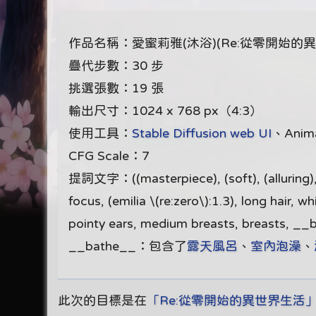
作品名稱：愛蜜莉雅(沐浴)(Re:從零開始的異世
疊代步數：30 步
挑選張數：19 張
輸出尺寸：1024 x 768 px（4:3）
使用工具：
Stable Diffusion web UI
、Anima
CFG Scale：7
提詞文字：((masterpiece), (soft), (alluring), (hi
focus, (emilia \(re:zero\):1.3), long hair, 
pointy ears, medium breasts, breasts, __
__bathe__：包含了
露天風呂
、
室內泡澡
、
此次的目標是在
「Re:從零開始的異世界生活」（Re: