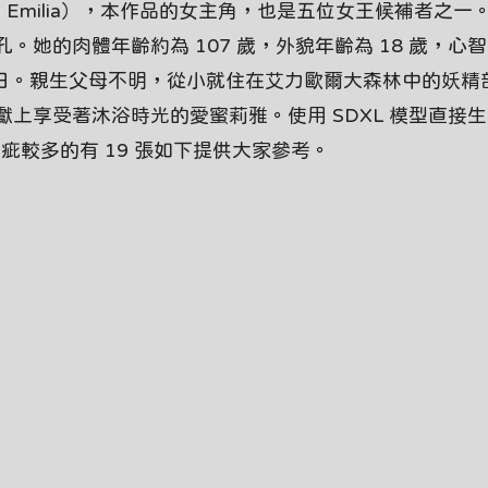
Emilia），本作品的女主角，也是五位女王候補者之一
她的肉體年齡約為 107 歲，外貌年齡為 18 歲，心
月 23 日。親生父母不明，從小就住在艾力歐爾大森林中的妖
上享受著沐浴時光的愛蜜莉雅。使用 SDXL 模型直接
瑕疵較多的有 19 張如下提供大家參考。