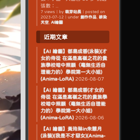
張數：...
7 views
｜
by
萌芽站長
｜
posted on
2023-07-12
｜
under
創作作品
,
緋染
天空
,
AI繪圖
近期文章
【AI 繪圖】都島成香(泳裝)(才
女的侍從 在滿是高嶺之花的貴
族學校暗中照顧（毫無生活自
理能力的）學院第一大小姐)
(Anima-LoRA)
2026-08-07
【AI 繪圖】都島成香(才女的
侍從 在滿是高嶺之花的貴族學
校暗中照顧（毫無生活自理能
力的）學院第一大小姐)
(Anima-LoRA)
2026-08-06
【AI 繪圖】黃玲琳in朱慧月
(泳裝)(我是不才惡女)(Anima-