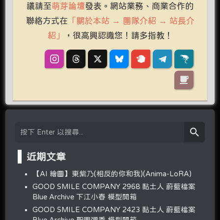
議請至
萌芽論壇
發表。網站業務、商業合作的
聯絡方式在
「關於本站 → 團隊介紹 → 站長介
紹」
，很高興認識您！請多指教！
近期文章
【AI 繪圖】東紫乃(相反的你和我)(Anima-LoRA)
GOOD SMILE COMPANY 2968 黏土人 蔚藍檔案
Blue Archive 下江小春 模型開箱
GOOD SMILE COMPANY 2423 黏土人 蔚藍檔案
Blue Archive 聖園彌香 模型開箱