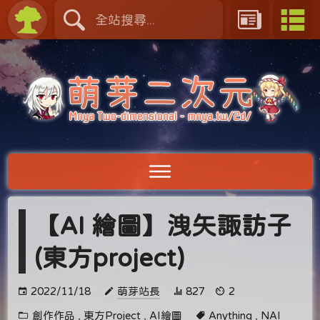
【AI 繪圖】洩矢諏訪子
(東方project)
2022/11/18
萌芽站長
827
2
創作作品
,
東方Project
,
AI繪圖
Anything
,
NAI