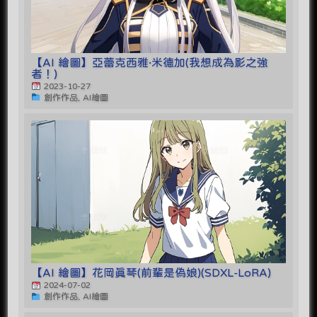
【AI 繪圖】亞蕾克西雅·米德加(我想成為影之強
者！)
2023-10-27
創作作品, AI繪圖
【AI 繪圖】花岡真琴(前輩是偽娘)(SDXL-LoRA)
2024-07-02
創作作品, AI繪圖