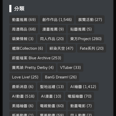
分類
動畫推薦
(69)
創作作品
(1,548)
展覽活動
(27)
周邊商品
(68)
漫畫推薦
(9)
貼圖推薦
(5)
萌樂情報
(3)
同人作品
(20)
東方Project
(280)
艦隊Collection
(6)
緋染天空
(47)
Fate系列
(20)
蔚藍檔案 Blue Archive
(253)
賽馬娘 Pretty Derby
(4)
VTuber
(33)
Love Live!
(25)
BanG Dream!
(26)
最新消息
(6)
聖地巡禮
(13)
AI繪圖
(1,412)
AI動畫
(518)
AI漫畫
(10)
電腦繪圖
(70)
素描繪圖
(6)
電視動畫
(60)
動畫電影
(7)
新番動畫
(1)
舊番動畫
(59)
同人動畫
(2)