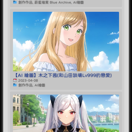
創作作品, 蔚藍檔案 Blue Archive, AI繪圖
【AI 繪圖】木之下茜(和山田談場Lv999的戀愛)
2023-04-08
創作作品, AI繪圖