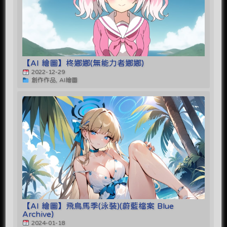
【AI 繪圖】柊娜娜(無能力者娜娜)
2022-12-29
創作作品, AI繪圖
【AI 繪圖】飛鳥馬季(泳裝)(蔚藍檔案 Blue
Archive)
2024-01-18