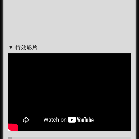
▼ 特效影片