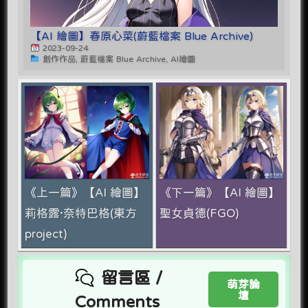
【AI 繪圖】春原心菜(蔚藍檔案 Blue Archive)
2023-09-24
創作作品, 蔚藍檔案 Blue Archive, AI繪圖
《上一篇》【AI 繪圖】
《下一篇》【AI 繪圖】
莉格露·奈特巴格(東方
聖女貞德(FGO)
project)
留言區 /
萌芽論
壇
Comments