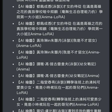
【AI 繪圖】都島成香(泳裝)(才女的侍從 在滿是高嶺
之花的貴族學校暗中照顧（毫無生活自理能力的）學
院第一大小姐)(Anima-LoRA)
【AI 繪圖】都島成香(才女的侍從 在滿是高嶺之花的
貴族學校暗中照顧（毫無生活自理能力的）學院第一
大小姐)(Anima-LoRA)
【AI 繪圖】黃玲琳in朱慧月(泳裝)(我是不才惡女)
(Anima-LoRA)
【AI 繪圖】黃玲琳in朱慧月(我是不才惡女)(Anima-
LoRA)
【AI 繪圖】譚雅·馮·提古雷查夫(泳裝)(幼女戰記)
(Anima)
【AI 繪圖】譚雅·馮·提古雷查夫(幼女戰記)(Anima)
【AI 繪圖】二階堂春希(泳裝)(轉學後班上的清純可
愛美少女，竟是小時候玩在一起的哥兒們)(Anima-
LoRA)
【AI 繪圖】二階堂春希(轉學後班上的清純可愛美少
女，竟是小時候玩在一起的哥兒們)(Anima-LoRA)
【AI 繪圖】露切·盧比斯(泳裝)(遭到流放的轉生重騎