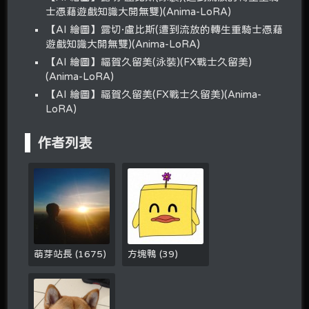
士憑藉遊戲知識大開無雙)(Anima-LoRA)
【AI 繪圖】露切·盧比斯(遭到流放的轉生重騎士憑藉
遊戲知識大開無雙)(Anima-LoRA)
【AI 繪圖】福賀久留美(泳裝)(FX戰士久留美)
(Anima-LoRA)
【AI 繪圖】福賀久留美(FX戰士久留美)(Anima-
LoRA)
作者列表
萌芽站長
(
1675
)
方塊鴨
(
39
)