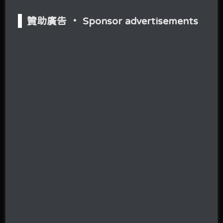
贊助廣告 ‧ Sponsor advertisements