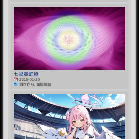
七彩霓虹燈
2015-01-20
創作作品, 電腦繪圖