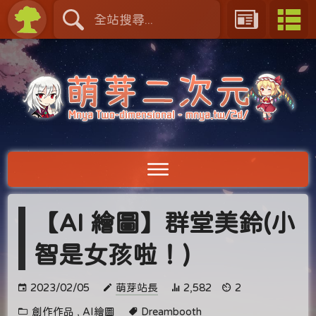
【AI 繪圖】群堂美鈴(小
智是女孩啦！)
2023/02/05
萌芽站長
2,582
2
創作作品
,
AI繪圖
Dreambooth