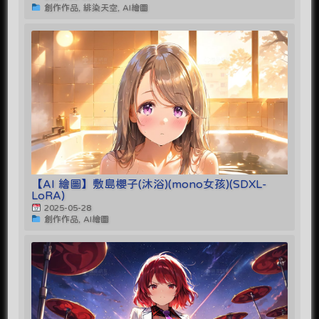
創作作品, 緋染天空, AI繪圖
【AI 繪圖】敷島櫻子(沐浴)(mono女孩)(SDXL-
LoRA)
2025-05-28
創作作品, AI繪圖