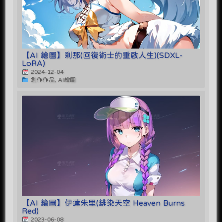
【AI 繪圖】剎那(回復術士的重啟人生)(SDXL-
LoRA)
2024-12-04
創作作品, AI繪圖
【AI 繪圖】伊達朱里(緋染天空 Heaven Burns
Red)
2023-06-08