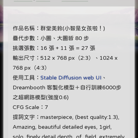
作品名稱：群堂美鈴(小智是女孩啦！)
疊代步數：小圖、大圖皆 80 步
挑選張數：16 張 + 11 張 = 27 張
輸出尺寸：512 x 768 px（2:3）、1024 x
768 px（4:3）
使用工具：
Stable Diffusion web UI
、
Dreambooth 客製化模型＋自行訓練6000步
之超網路模型(強度0.6)
CFG Scale：7
提詞文字：masterpiece, (best quality:1.3),
Amazing, beautiful detailed eyes, 1girl,
solo, finely detail,depth_of_field, extremely