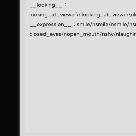
__looking__：
looking_at_viewer\nlooking_at_viewer\n
__expression__：smile/nsmile/nsmile/ns
closed_eyes/nopen_mouth/nshy/nlaughing