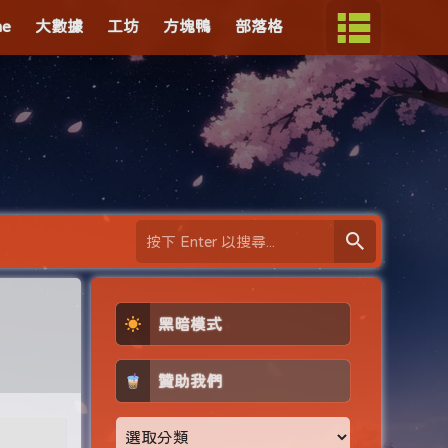
me
大數據
工坊
方塊鴨
部落格
黑暗模式
贊助我們