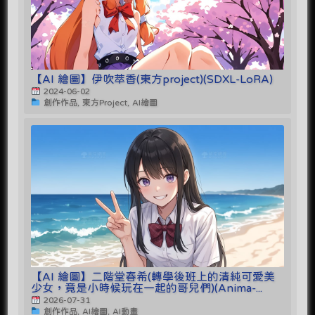
【AI 繪圖】伊吹萃香(東方project)(SDXL-LoRA)
2024-06-02
創作作品, 東方Project, AI繪圖
【AI 繪圖】二階堂春希(轉學後班上的清純可愛美
少女，竟是小時候玩在一起的哥兒們)(Anima-...
2026-07-31
創作作品, AI繪圖, AI動畫