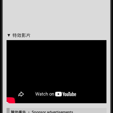
▼ 特效影片
贊助廣告 ‧ Sponsor advertisements