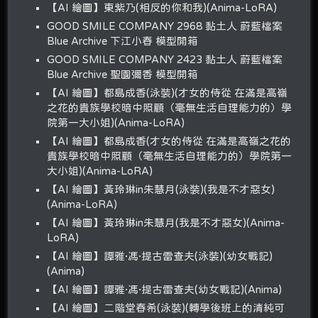
【AI 繪圖】東紫乃(相反的你和我)(Anima-LoRA)
GOOD SMILE COMPANY 2968 黏土人 蔚藍檔案
Blue Archive 下江小春 模型開箱
GOOD SMILE COMPANY 2423 黏土人 蔚藍檔案
Blue Archive 聖園彌香 模型開箱
【AI 繪圖】都島成香(泳裝)(才女的侍從 在滿是高嶺
之花的貴族學校暗中照顧（毫無生活自理能力的）學
院第一大小姐)(Anima-LoRA)
【AI 繪圖】都島成香(才女的侍從 在滿是高嶺之花的
貴族學校暗中照顧（毫無生活自理能力的）學院第一
大小姐)(Anima-LoRA)
【AI 繪圖】黃玲琳in朱慧月(泳裝)(我是不才惡女)
(Anima-LoRA)
【AI 繪圖】黃玲琳in朱慧月(我是不才惡女)(Anima-
LoRA)
【AI 繪圖】譚雅·馮·提古雷查夫(泳裝)(幼女戰記)
(Anima)
【AI 繪圖】譚雅·馮·提古雷查夫(幼女戰記)(Anima)
【AI 繪圖】二階堂春希(泳裝)(轉學後班上的清純可