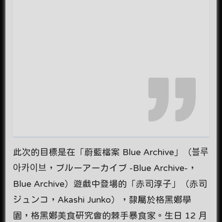
此次的目標是在「蔚藍檔案 Blue Archive」（블루
아카이브，ブルーアーカイブ -Blue Archive-，
Blue Archive）遊戲中登場的「赤司淳子」（赤司
ジュンコ，Akashi Junko），隸屬於格黑娜學
園，格黑娜美食研究會的棘手暴食家。生日 12 月