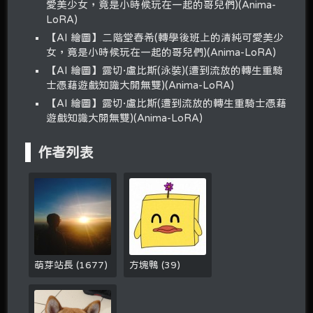
愛美少女，竟是小時候玩在一起的哥兒們)(Anima-
LoRA)
【AI 繪圖】二階堂春希(轉學後班上的清純可愛美少
女，竟是小時候玩在一起的哥兒們)(Anima-LoRA)
【AI 繪圖】露切·盧比斯(泳裝)(遭到流放的轉生重騎
士憑藉遊戲知識大開無雙)(Anima-LoRA)
【AI 繪圖】露切·盧比斯(遭到流放的轉生重騎士憑藉
遊戲知識大開無雙)(Anima-LoRA)
作者列表
萌芽站長
(
1677
)
方塊鴨
(
39
)