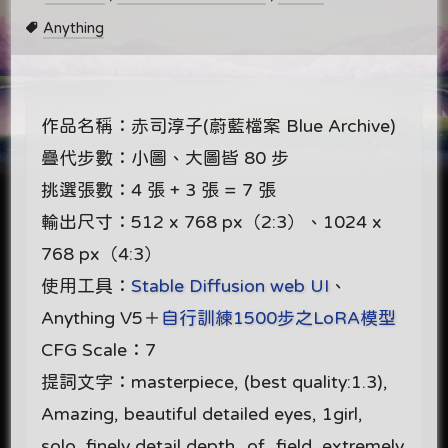
Anything
作品名稱：赤司淳子(蔚藍檔案 Blue Archive)
疊代步數：小圖、大圖皆 80 步
挑選張數：4 張 + 3 張 = 7 張
輸出尺寸：512 x 768 px（2:3）、1024 x
768 px（4:3）
使用工具：
Stable Diffusion web UI
、
Anything V5＋
自行訓練1500步之LoRA模型
CFG Scale：7
提詞文字：masterpiece, (best quality:1.3),
Amazing, beautiful detailed eyes, 1girl,
solo, finely detail,depth_of_field, extremely