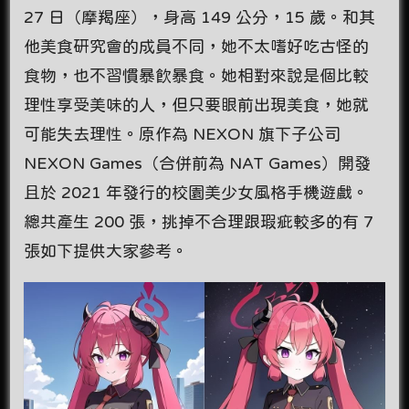
27 日（摩羯座），身高 149 公分，15 歲。和其
他美食研究會的成員不同，她不太嗜好吃古怪的
食物，也不習慣暴飲暴食。她相對來說是個比較
理性享受美味的人，但只要眼前出現美食，她就
可能失去理性。原作為 NEXON 旗下子公司
NEXON Games（合併前為 NAT Games）開發
且於 2021 年發行的校園美少女風格手機遊戲。
總共產生 200 張，挑掉不合理跟瑕疵較多的有 7
張如下提供大家參考。