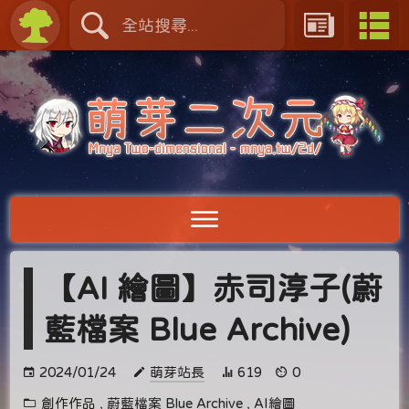
【AI 繪圖】赤司淳子(蔚
藍檔案 Blue Archive)
2024/01/24
萌芽站長
619
0
創作作品
,
蔚藍檔案 Blue Archive
,
AI繪圖