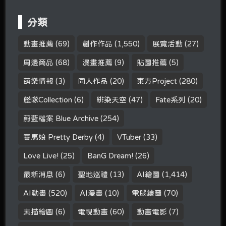
分類
動畫推薦
(69)
創作作品
(1,550)
展覽活動
(27)
周邊商品
(68)
漫畫推薦
(9)
貼圖推薦
(5)
萌樂情報
(3)
同人作品
(20)
東方Project
(280)
艦隊Collection
(6)
緋染天空
(47)
Fate系列
(20)
蔚藍檔案 Blue Archive
(254)
賽馬娘 Pretty Derby
(4)
VTuber
(33)
Love Live!
(25)
BanG Dream!
(26)
最新消息
(6)
聖地巡禮
(13)
AI繪圖
(1,414)
AI動畫
(520)
AI漫畫
(10)
電腦繪圖
(70)
素描繪圖
(6)
電視動畫
(60)
動畫電影
(7)