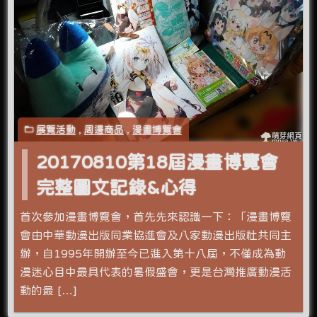
展覽活動
,
周邊商品
,
漫畫博覽會
20170810第18屆漫畫博覽會
完整圖文記錄&心得
首次參加漫畫博覽會，首先先來認識一下：「漫畫博覽
會由中華動漫出版同業協進會及八家動漫出版社共同主
辦，自1995年開辦至今已進入第十八屆，不僅成為動
漫迷心目中最具代表的暑假盛會，更是台灣推廣動漫活
動的最 […]