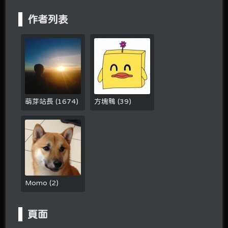
作者列表
萌芽站長
(
1674
)
方塊鴨
(
39
)
Momo
(
2
)
頁面