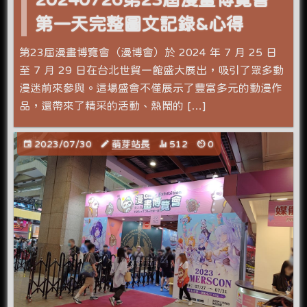
第一天完整圖文記錄&心得
第23屆漫畫博覽會（漫博會）於 2024 年 7 月 25 日
至 7 月 29 日在台北世貿一館盛大展出，吸引了眾多動
漫迷前來參與。這場盛會不僅展示了豐富多元的動漫作
品，還帶來了精采的活動、熱鬧的 […]
2023/07/30
萌芽站長
512
0