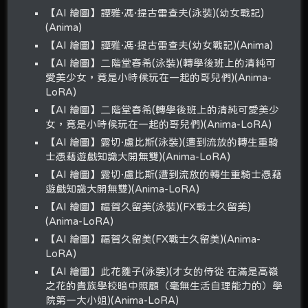
【AI 繪圖】譚雅·馮·提古雷查夫(泳裝)(幼女戰記)
(Anima)
【AI 繪圖】譚雅·馮·提古雷查夫(幼女戰記)(Anima)
【AI 繪圖】二階堂春希(泳裝)(轉學後班上的清純可
愛美少女，竟是小時候玩在一起的哥兒們)(Anima-
LoRA)
【AI 繪圖】二階堂春希(轉學後班上的清純可愛美少
女，竟是小時候玩在一起的哥兒們)(Anima-LoRA)
【AI 繪圖】露切·盧比斯(泳裝)(遭到流放的轉生重騎
士憑藉遊戲知識大開無雙)(Anima-LoRA)
【AI 繪圖】露切·盧比斯(遭到流放的轉生重騎士憑藉
遊戲知識大開無雙)(Anima-LoRA)
【AI 繪圖】福賀久留美(泳裝)(FX戰士久留美)
(Anima-LoRA)
【AI 繪圖】福賀久留美(FX戰士久留美)(Anima-
LoRA)
【AI 繪圖】此花雛子(泳裝)(才女的侍從 在滿是高嶺
之花的貴族學校暗中照顧（毫無生活自理能力的）學
院第一大小姐)(Anima-LoRA)