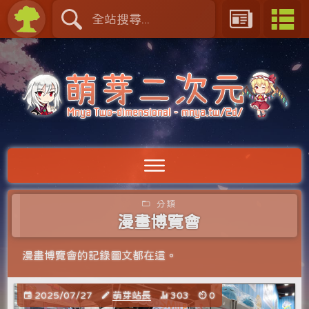
分類
漫畫博覽會
漫畫博覽會的記錄圖文都在這。
2025/07/27
萌芽站長
303
0