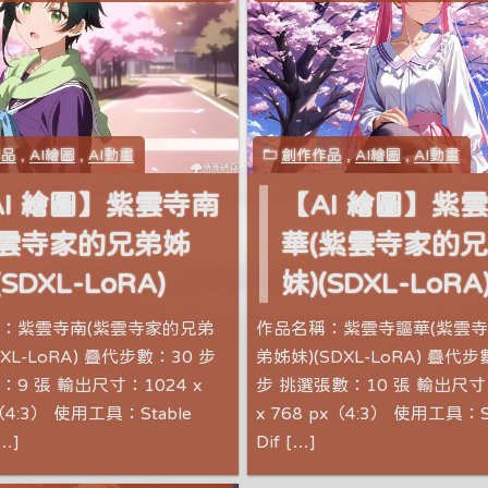
作品
,
AI繪圖
,
AI動畫
創作作品
,
AI繪圖
,
AI動畫
AI 繪圖】紫雲寺南
【AI 繪圖】紫
紫雲寺家的兄弟姊
華(紫雲寺家的
(SDXL-LoRA)
妹)(SDXL-LoRA
：紫雲寺南(紫雲寺家的兄弟
作品名稱：紫雲寺謳華(紫雲
DXL-LoRA) 疊代步數：30 步
弟姊妹)(SDXL-LoRA) 疊代步
9 張 輸出尺寸：1024 x
步 挑選張數：10 張 輸出尺寸
（4:3） 使用工具：Stable
x 768 px（4:3） 使用工具：St
[…]
Dif […]