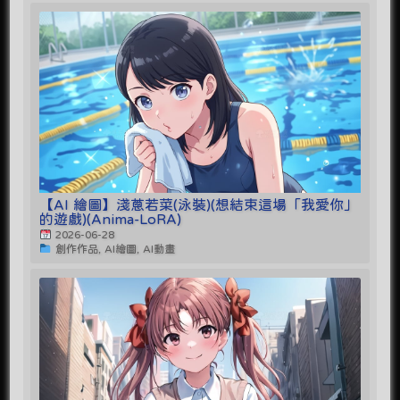
【AI 繪圖】淺蔥若菜(泳裝)(想結束這場「我愛你」
的遊戲)(Anima-LoRA)
2026-06-28
創作作品, AI繪圖, AI動畫