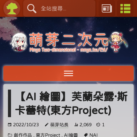
【AI 繪圖】芙蘭朵露·斯
卡蕾特(東方Project)
2022/10/23
萌芽站長
2,069
1
創作作品
,
東方Project
,
AI繪圖
NAI