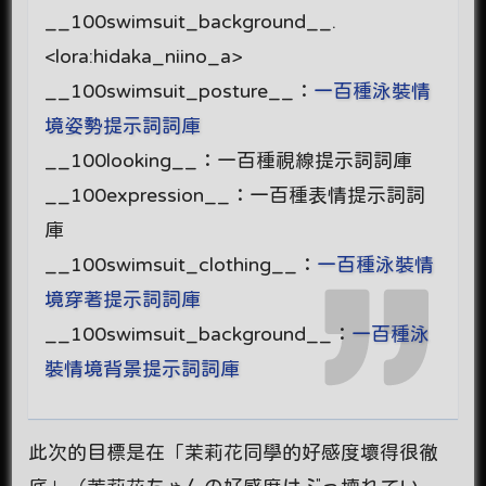
__100swimsuit_background__.
<lora:hidaka_niino_a>
__100swimsuit_posture__：
一百種泳裝情
境姿勢提示詞詞庫
__100looking__：一百種視線提示詞詞庫
__100expression__：一百種表情提示詞詞
庫
__100swimsuit_clothing__：
一百種泳裝情
境穿著提示詞詞庫
__100swimsuit_background__：
一百種泳
裝情境背景提示詞詞庫
此次的目標是在「茉莉花同學的好感度壞得很徹