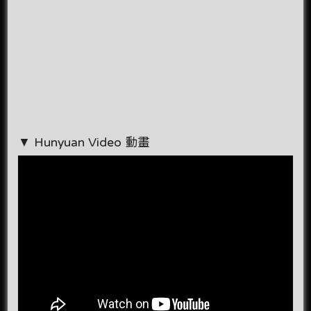
▼ Hunyuan Video 動畫