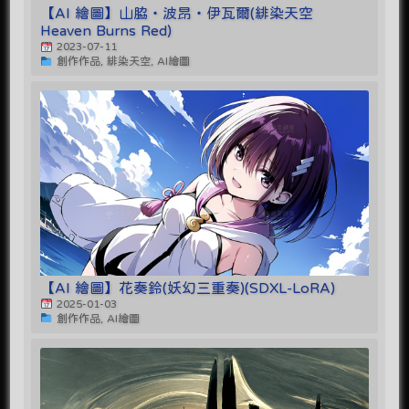
【AI 繪圖】山脇‧波昂‧伊瓦爾(緋染天空
Heaven Burns Red)
2023-07-11
創作作品, 緋染天空, AI繪圖
【AI 繪圖】花奏鈴(妖幻三重奏)(SDXL-LoRA)
2025-01-03
創作作品, AI繪圖