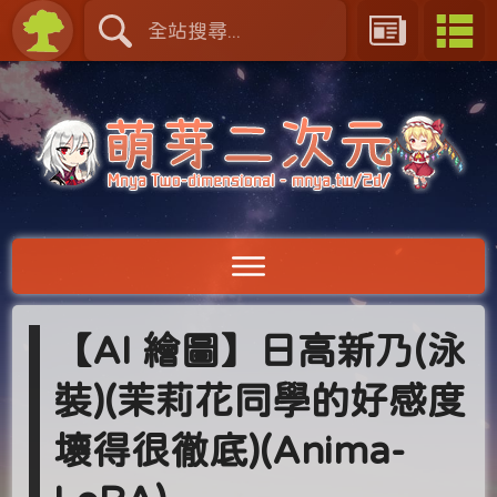
【AI 繪圖】日高新乃(泳
裝)(茉莉花同學的好感度
壞得很徹底)(Anima-