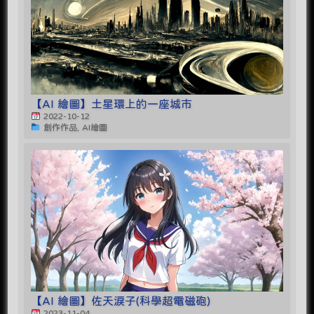
【AI 繪圖】土星環上的一座城市
2022-10-12
創作作品, AI繪圖
【AI 繪圖】佐天淚子(科學超電磁砲)
2023-11-04