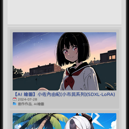
【AI 繪圖】小佐內由紀(小市民系列)(SDXL-LoRA)
2024-07-28
創作作品, AI繪圖