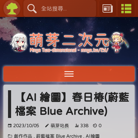
【AI 繪圖】春日椿(蔚藍
檔案 Blue Archive)
2023/10/05
萌芽站長
338
0
創作作品
,
蔚藍檔案 Blue Archive
,
AI繪圖