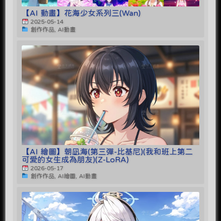
【AI 動畫】花海少女系列三(Wan)
2025-05-14
創作作品, AI動畫
【AI 繪圖】朝凪海(第三彈-比基尼)(我和班上第二
可愛的女生成為朋友)(Z-LoRA)
2026-05-17
創作作品, AI繪圖, AI動畫