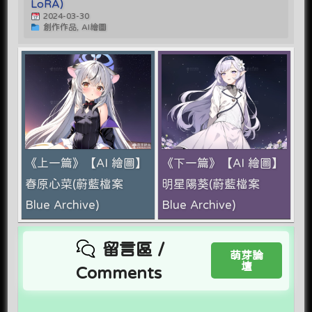
LoRA)
2024-03-30
創作作品, AI繪圖
《上一篇》【AI 繪圖】
《下一篇》【AI 繪圖】
春原心菜(蔚藍檔案
明星陽葵(蔚藍檔案
Blue Archive)
Blue Archive)
留言區 /
萌芽論
壇
Comments