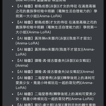
【AI 繪圖】都島成香(泳裝)(才女的侍從 在滿是高嶺
之花的貴族學校暗中照顧（毫無生活自理能力的）學
院第一大小姐)(Anima-LoRA)
【AI 繪圖】都島成香(才女的侍從 在滿是高嶺之花的
貴族學校暗中照顧（毫無生活自理能力的）學院第一
大小姐)(Anima-LoRA)
【AI 繪圖】黃玲琳in朱慧月(泳裝)(我是不才惡女)
(Anima-LoRA)
【AI 繪圖】黃玲琳in朱慧月(我是不才惡女)(Anima-
LoRA)
【AI 繪圖】譚雅·馮·提古雷查夫(泳裝)(幼女戰記)
(Anima)
【AI 繪圖】譚雅·馮·提古雷查夫(幼女戰記)(Anima)
【AI 繪圖】二階堂春希(泳裝)(轉學後班上的清純可
愛美少女，竟是小時候玩在一起的哥兒們)(Anima-
LoRA)
【AI 繪圖】二階堂春希(轉學後班上的清純可愛美少
女，竟是小時候玩在一起的哥兒們)(Anima-LoRA)
【AI 繪圖】露切·盧比斯(泳裝)(遭到流放的轉生重騎