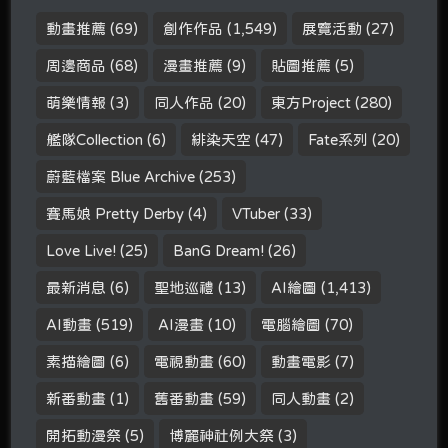
動畫推薦
(69)
創作作品
(1,549)
展覽活動
(27)
周邊商品
(68)
漫畫推薦
(9)
貼圖推薦
(5)
萌樂情報
(3)
同人作品
(20)
東方Project
(280)
艦隊Collection
(6)
緋染天空
(47)
Fate系列
(20)
蔚藍檔案 Blue Archive
(253)
賽馬娘 Pretty Derby
(4)
VTuber
(33)
Love Live!
(25)
BanG Dream!
(26)
最新消息
(6)
聖地巡禮
(13)
AI繪圖
(1,413)
AI動畫
(519)
AI漫畫
(10)
電腦繪圖
(70)
素描繪圖
(6)
電視動畫
(60)
動畫電影
(7)
新番動畫
(1)
舊番動畫
(59)
同人動畫
(2)
開拓動漫祭
(5)
博麗神社例大祭
(3)