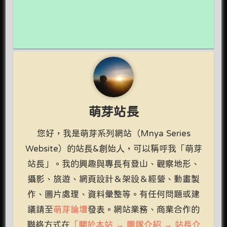
萌芽站長
您好，我是萌芽系列網站（Mnya Series
Website）的站長&創始人，可以稱呼我「萌芽
站長」。我的興趣與專長有登山、觀察地形、
攝影、旅遊、網頁設計＆架設＆經營、動畫製
作、圖片處理、資料彙整等。有任何問題或建
議請至
萌芽論壇
發表。網站業務、商業合作的
聯絡方式在
「關於本站 → 團隊介紹 → 站長介