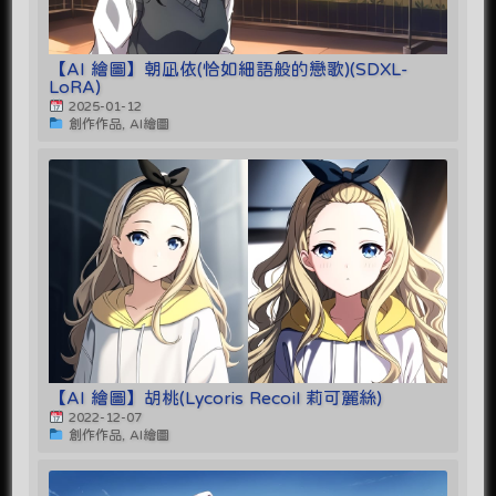
【AI 繪圖】朝凪依(恰如細語般的戀歌)(SDXL-
LoRA)
2025-01-12
創作作品, AI繪圖
【AI 繪圖】胡桃(Lycoris Recoil 莉可麗絲)
2022-12-07
創作作品, AI繪圖