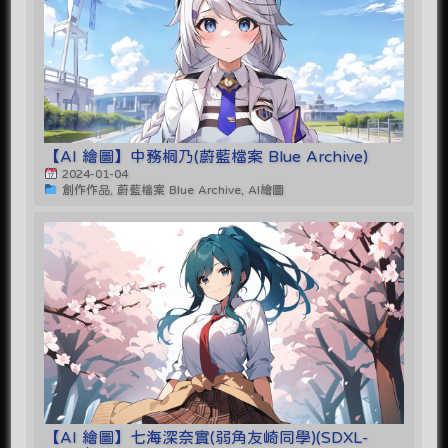
【AI 繪圖】中務桐乃(蔚藍檔案 Blue Archive)
2024-01-04
創作作品, 蔚藍檔案 Blue Archive, AI繪圖
【AI 繪圖】七海深奈實(弱角友崎同學)(SDXL-