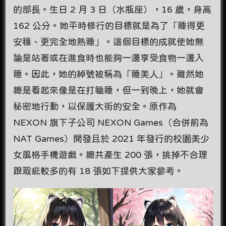
的部長。生日 2 月 3 日（水瓶座），16 歲，身高
162 公分。她平時修行的目標就是為了「睡得更
安穩、更完全地熟睡」。這個目標的成就使她無
論是站著或在進食時也能夠一邊享受食物一邊入
睡。因此，她的綽號被稱為「睡美人」。雖然她
總是看起來像是在打瞌睡，但一到晚上，她就會
秘密地行動，以保護大街的安全。原作為
NEXON 旗下子公司 NEXON Games（合併前為
NAT Games）開發且於 2021 年發行的校園美少
女風格手機遊戲。總共產生 200 張，挑掉不合理
跟瑕疵較多的有 18 張如下提供大家參考。