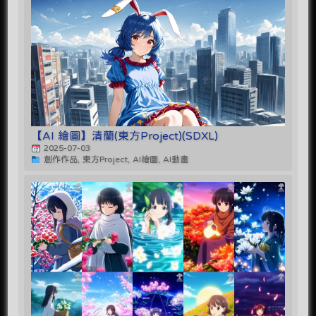
【AI 繪圖】清蘭(東方Project)(SDXL)
2025-07-03
創作作品, 東方Project, AI繪圖, AI動畫