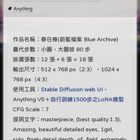
Anything
作品名稱：春日椿(蔚藍檔案 Blue Archive)
疊代步數：小圖、大圖皆 80 步
挑選張數：12 張 + 6 張 = 18 張
輸出尺寸：512 x 768 px（2:3）、1024 x
768 px（4:3）
使用工具：
Stable Diffusion web UI
、
Anything V5＋
自行訓練1500步之LoRA模型
CFG Scale：7
提詞文字：masterpiece, (best quality:1.3),
Amazing, beautiful detailed eyes, 1girl,
solo, finely detail,depth_of_field, extremely