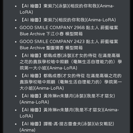
【AI 繪圖】東紫乃(泳裝)(相反的你和我)(Anima-
LoRA)
【AI 繪圖】東紫乃(相反的你和我)(Anima-LoRA)
GOOD SMILE COMPANY 2968 黏土人 蔚藍檔案
Blue Archive 下江小春 模型開箱
GOOD SMILE COMPANY 2423 黏土人 蔚藍檔案
Blue Archive 聖園彌香 模型開箱
【AI 繪圖】都島成香(泳裝)(才女的侍從 在滿是高嶺
之花的貴族學校暗中照顧（毫無生活自理能力的）學
院第一大小姐)(Anima-LoRA)
【AI 繪圖】都島成香(才女的侍從 在滿是高嶺之花的
貴族學校暗中照顧（毫無生活自理能力的）學院第一
大小姐)(Anima-LoRA)
【AI 繪圖】黃玲琳in朱慧月(泳裝)(我是不才惡女)
(Anima-LoRA)
【AI 繪圖】黃玲琳in朱慧月(我是不才惡女)(Anima-
LoRA)
【AI 繪圖】譚雅·馮·提古雷查夫(泳裝)(幼女戰記)
(Anima)