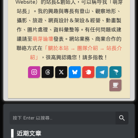
Website）的站長&創始人，可以稱呼我「萌芽
站長」。我的興趣與專長有登山、觀察地形、
攝影、旅遊、網頁設計＆架設＆經營、動畫製
作、圖片處理、資料彙整等。有任何問題或建
議請至
萌芽論壇
發表。網站業務、商業合作的
聯絡方式在
「關於本站 → 團隊介紹 → 站長介
紹」
，很高興認識您！請多指教！
近期文章