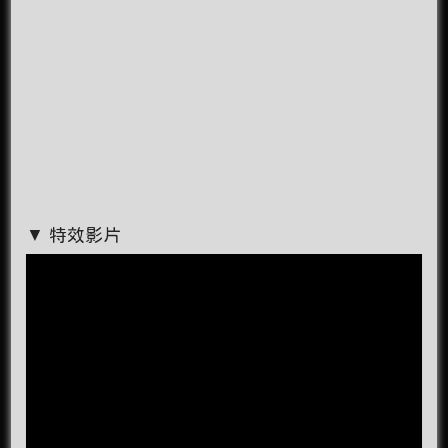
▼ 特效影片