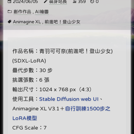
2024/06/05
萌芽站長
359
0
創作作品
,
AI繪圖
Animagine XL
,
前進吧！登山少女
作品名稱：青羽可可奈(前進吧！登山少女)
(SDXL-LoRA)
疊代步數：30 步
挑選張數：6 張
輸出尺寸：1024 x 768 px（4:3）
使用工具：
Stable Diffusion web UI
、
Animagine XL V3.1＋
自行訓練1500步之
LoRA模型
CFG Scale：7