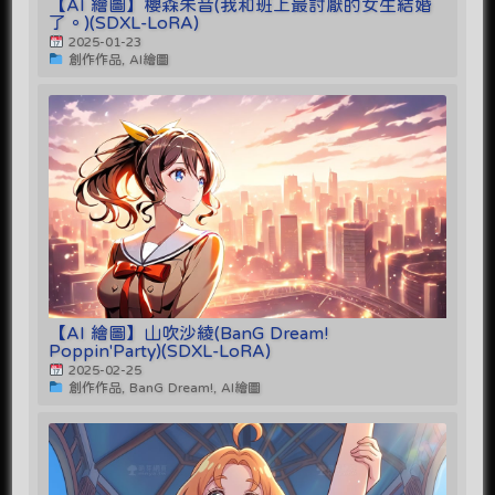
【AI 繪圖】櫻森朱音(我和班上最討厭的女生結婚
了。)(SDXL-LoRA)
2025-01-23
創作作品, AI繪圖
【AI 繪圖】山吹沙綾(BanG Dream!
Poppin'Party)(SDXL-LoRA)
2025-02-25
創作作品, BanG Dream!, AI繪圖