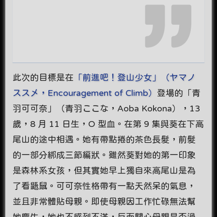
此次的目標是在
「前進吧！登山少女」（ヤマノ
ススメ，Encouragement of Climb）
登場的「青
羽可可奈」（青羽ここな，Aoba Kokona），13
歲，8 月 11 日生，O 型血。在第 9 集與葵在下高
尾山的途中相遇。她有帶點捲的茶色長髮，前髮
的一部分綁成三節編狀。雖然葵對她的第一印象
是森林系女孩，但其實她早上獨自來高尾山是為
了看鼯鼠。可可奈性格帶有一點天然呆的氣息，
並且非常體貼母親。即使母親因工作忙碌無法幫
她慶生，她也不感到不滿，反而關心母親是否過