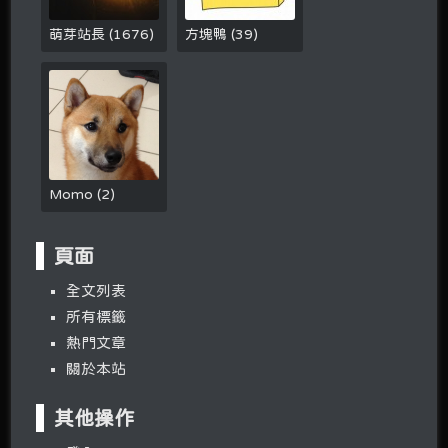
萌芽站長
(
1676
)
方塊鴨
(
39
)
Momo
(
2
)
頁面
全文列表
所有標籤
熱門文章
關於本站
其他操作