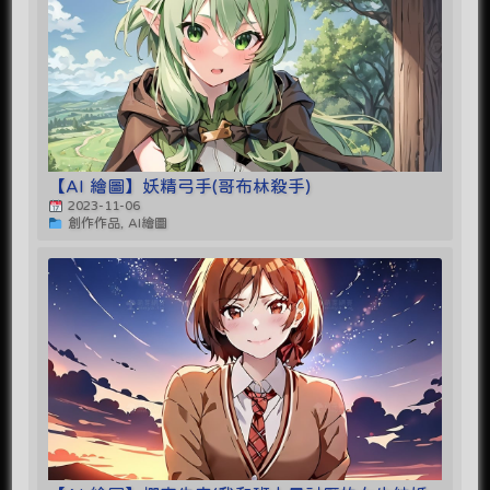
【AI 繪圖】妖精弓手(哥布林殺手)
2023-11-06
創作作品, AI繪圖