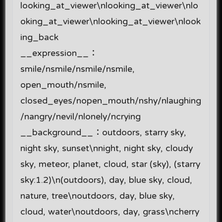
looking_at_viewer\nlooking_at_viewer\nlo
oking_at_viewer\nlooking_at_viewer\nlook
ing_back
__expression__：
smile/nsmile/nsmile/nsmile,
open_mouth/nsmile,
closed_eyes/nopen_mouth/nshy/nlaughing
/nangry/nevil/nlonely/ncrying
__background__：outdoors, starry sky,
night sky, sunset\nnight, night sky, cloudy
sky, meteor, planet, cloud, star (sky), (starry
sky:1.2)\n(outdoors), day, blue sky, cloud,
nature, tree\noutdoors, day, blue sky,
cloud, water\noutdoors, day, grass\ncherry