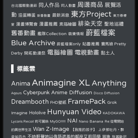
周邊商品
展覽活
同人作品
台北國際動漫節
同人動畫
東方Project
動
扭蛋轉蛋
最新消息
新番動畫
東方春櫻
緋染天空
聖地巡禮
漫畫推薦
漫畫博覽會
素描繪圖
宴
蔚藍檔案
舊番動畫
艦隊Collection
萌樂情報
Blue Archive
貼圖推薦
蔚藍檔案only
賽馬娘 Pretty
電腦繪圖
電視動畫
黏土人
開拓動漫祭
Derby
標籤雲
Animagine XL
Anything
Anima
Cyberpunk Anime Diffusion
Disco Diffusion
Aqours
FramePack
Dreambooth
Grok
FHD壁紙
Hunyuan Video
Hololive
Imagine
KADOKAWA
NAI
Nano Banana
Lycoris Recoil 莉可麗絲
MyGO!!!!!
Re:從零開始
Z-Image
Wan
的異世界生活
【我推的孩子】
上伊那牡丹，醉
不時輕聲地以俄語遮羞的鄰座艾莉同學
冒險
姿如百合
別當歐尼