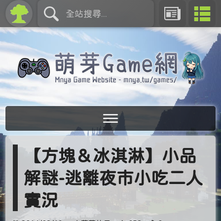
【方塊＆冰淇淋】小品
解謎-逃離夜市小吃二人
實況