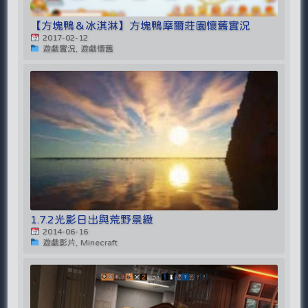
【方塊鴨＆冰淇淋】方塊鴨摩爾莊園懷舊實況
2017-02-12
遊戲實況, 遊戲懷舊
1.7.2光影日出與荒野景緻
2014-06-16
遊戲影片, Minecraft