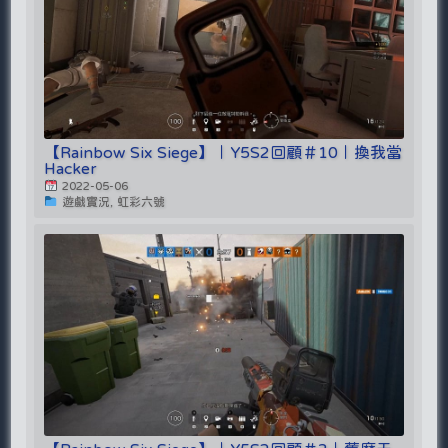
【Rainbow Six Siege】｜Y5S2回顧＃10｜換我當
Hacker
2022-05-06
遊戲實況, 虹彩六號