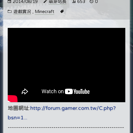
2014/08/19
萌芽站長
653
0
遊戲實況
,
Minecraft
地圖網址:
http://forum.gamer.com.tw/C.php?
bsn=1...
----------------------------------------
­­----------------