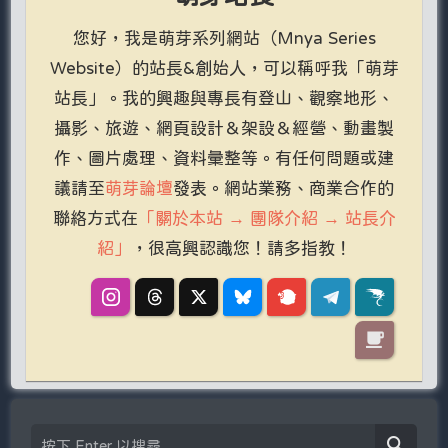
您好，我是萌芽系列網站（Mnya Series
Website）的站長&創始人，可以稱呼我「萌芽
站長」。我的興趣與專長有登山、觀察地形、
攝影、旅遊、網頁設計＆架設＆經營、動畫製
作、圖片處理、資料彙整等。有任何問題或建
議請至
萌芽論壇
發表。網站業務、商業合作的
聯絡方式在
「關於本站 → 團隊介紹 → 站長介
紹」
，很高興認識您！請多指教！