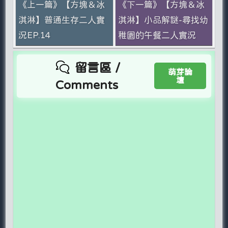
《上一篇》【方塊＆冰
《下一篇》【方塊＆冰
淇淋】普通生存二人實
淇淋】小品解謎-尋找幼
況EP.14
稚園的午餐二人實況
留言區 /
萌芽論
壇
Comments