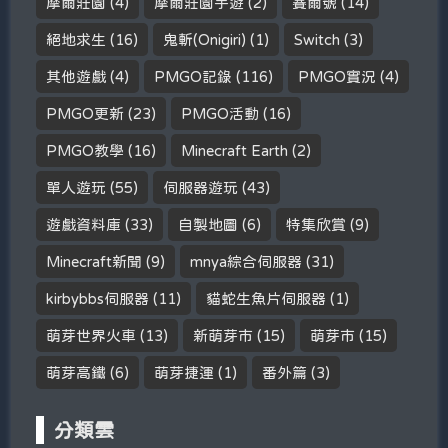
摩爾莊園
(4)
摩爾莊園手遊
(2)
賽爾號
(14)
絕地求生
(16)
鬼斬(Onigiri)
(1)
Switch
(3)
其他遊戲
(4)
PMGO記錄
(116)
PMGO實況
(4)
PMGO更新
(23)
PMGO活動
(16)
PMGO教學
(16)
Minecraft Earth
(2)
單人遊玩
(55)
伺服器遊玩
(43)
遊戲資料庫
(33)
自製地圖
(6)
特集欣賞
(9)
Minecraft新聞
(9)
mnya綜合伺服器
(31)
kirbybbs伺服器
(11)
貓蛇生魚片伺服器
(1)
萌芽世界火車
(13)
新萌芽市
(15)
萌芽市
(15)
萌芽高鐵
(6)
萌芽捷運
(1)
番外篇
(3)
分類雲