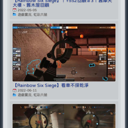
【Rainbow Six Siege】｜Y5S2回顧＃3｜舊摩天
大樓、舊木屋回顧
2022-05-05
遊戲實況, 虹彩六號
【Rainbow Six Siege】看車不探乾淨
2022-06-11
遊戲實況, 虹彩六號