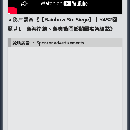
▲影片觀賞
《【Rainbow Six Siege】｜Y4S2回
顧＃1｜舊海岸線、舊奧勒岡鄉間屋宅架槍點》
贊助廣告 ‧ Sponsor advertisements