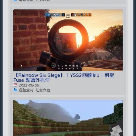
【Rainbow Six Siege】｜Y5S2回顧＃1｜別墅
Fuse 點頭外抓仔
2022-05-05
遊戲實況, 虹彩六號