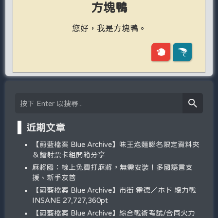
方塊鴨
您好，我是方塊鴨。
近期文章
【蔚藍檔案 Blue Archive】味王泡麵聯名限定資料夾
＆鐳射票卡組開箱分享
麻將國：線上免費打麻將，無需安裝！多國語言支
援、新手友善
【蔚藍檔案 Blue Archive】市街 霍德／ホド 總力戰
INSANE 27,727,360pt
【蔚藍檔案 Blue Archive】綜合戰術考試/合同火力