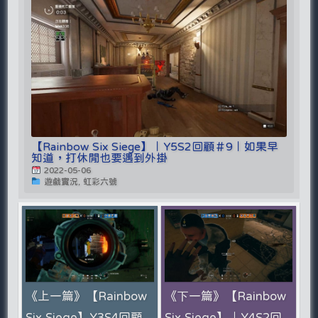
【Rainbow Six Siege】｜Y5S2回顧＃9｜如果早
知道，打休閒也要遇到外掛
2022-05-06
遊戲實況, 虹彩六號
《上一篇》【Rainbow
《下一篇》【Rainbow
Six Siege】Y3S4回顧
Six Siege】｜Y4S2回