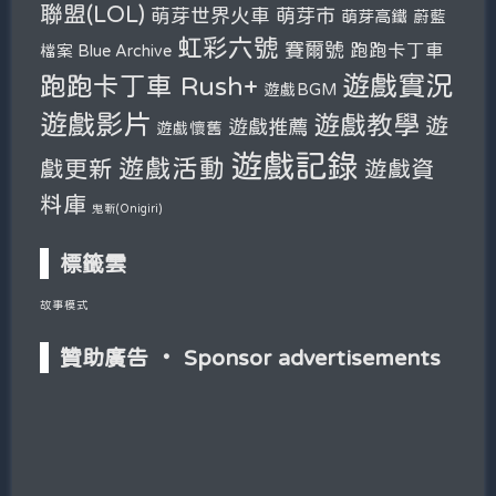
聯盟(LOL)
萌芽市
萌芽世界火車
萌芽高鐵
蔚藍
虹彩六號
賽爾號
跑跑卡丁車
檔案 Blue Archive
遊戲實況
跑跑卡丁車 Rush+
遊戲BGM
遊戲影片
遊戲教學
遊
遊戲推薦
遊戲懷舊
遊戲記錄
遊戲活動
戲更新
遊戲資
料庫
鬼斬(Onigiri)
標籤雲
故事模式
贊助廣告 ‧ Sponsor advertisements