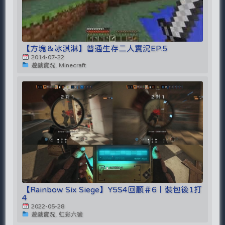
【方塊＆冰淇淋】普通生存二人實況EP.5
2014-07-22
遊戲實況, Minecraft
【Rainbow Six Siege】Y5S4回顧＃6｜裝包後1打
4
2022-05-28
遊戲實況, 虹彩六號