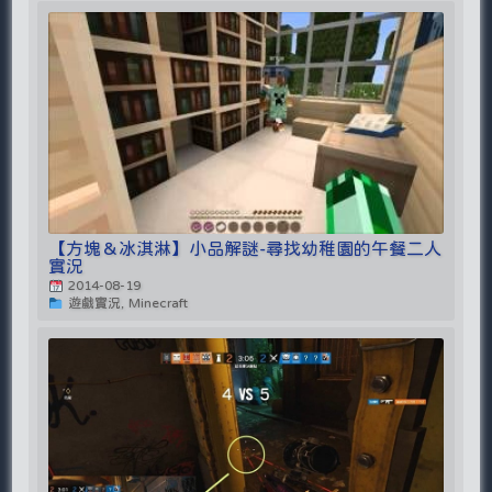
【方塊＆冰淇淋】小品解謎-尋找幼稚園的午餐二人
實況
2014-08-19
遊戲實況, Minecraft