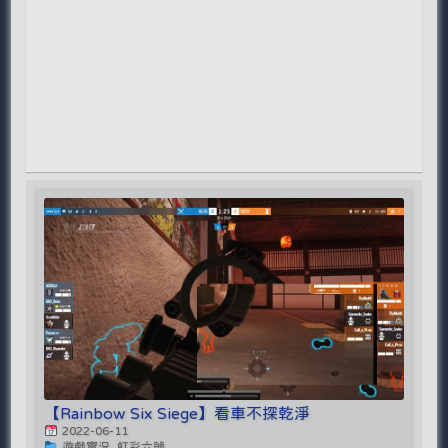
【Rainbow Six Siege】看車不探乾淨
2022-06-11
遊戲實況, 虹彩六號