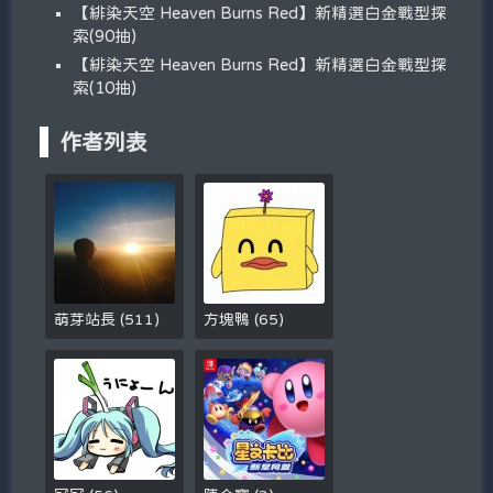
【緋染天空 Heaven Burns Red】新精選白金戰型探
索(90抽)
【緋染天空 Heaven Burns Red】新精選白金戰型探
索(10抽)
作者列表
萌芽站長
(
511
)
方塊鴨
(
65
)