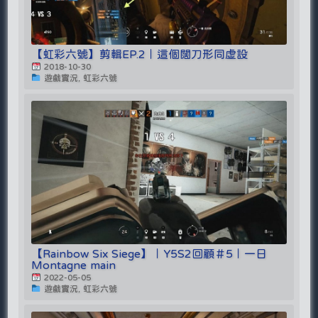
【虹彩六號】剪輯EP.2｜這個闊刀形同虛設
2018-10-30
遊戲實況, 虹彩六號
【Rainbow Six Siege】｜Y5S2回顧＃5｜一日
Montagne main
2022-05-05
遊戲實況, 虹彩六號