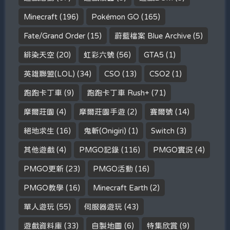
Minecraft
(196)
Pokémon GO
(165)
Fate/Grand Order
(15)
蔚藍檔案 Blue Archive
(5)
緋染天空
(20)
虹彩六號
(56)
GTA5
(1)
英雄聯盟(LOL)
(34)
CSO
(13)
CSO2
(1)
跑跑卡丁車
(9)
跑跑卡丁車 Rush+
(71)
摩爾莊園
(4)
摩爾莊園手遊
(2)
賽爾號
(14)
絕地求生
(16)
鬼斬(Onigiri)
(1)
Switch
(3)
其他遊戲
(4)
PMGO記錄
(116)
PMGO實況
(4)
PMGO更新
(23)
PMGO活動
(16)
PMGO教學
(16)
Minecraft Earth
(2)
單人遊玩
(55)
伺服器遊玩
(43)
遊戲資料庫
(33)
自製地圖
(6)
特集欣賞
(9)