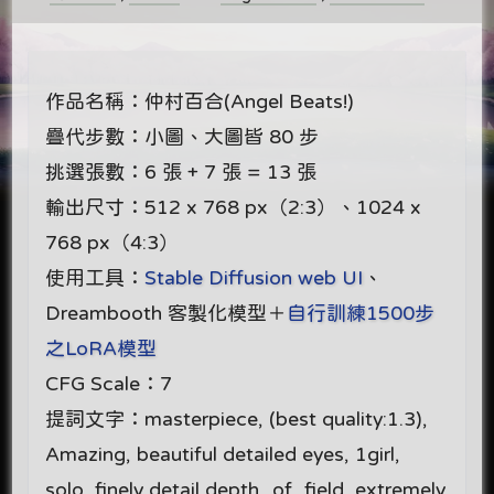
作品名稱：仲村百合(Angel Beats!)
疊代步數：小圖、大圖皆 80 步
挑選張數：6 張 + 7 張 = 13 張
輸出尺寸：512 x 768 px（2:3）、1024 x
768 px（4:3）
使用工具：
Stable Diffusion web UI
、
Dreambooth 客製化模型＋
自行訓練1500步
之LoRA模型
CFG Scale：7
提詞文字：masterpiece, (best quality:1.3),
Amazing, beautiful detailed eyes, 1girl,
solo, finely detail,depth_of_field, extremely