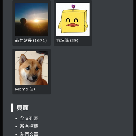
萌芽站長
(
1671
)
方塊鴨
(
39
)
Momo
(
2
)
頁面
全文列表
所有標籤
熱門文章