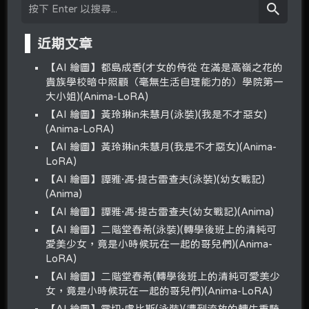
近期文章
【AI 繪圖】都島成香(才女的侍從 在滿是高嶺之花的
貴族學校暗中照顧（毫無生活自理能力的）學院第一
大小姐)(Anima-LoRA)
【AI 繪圖】黃玲琳in朱慧月(泳裝)(我是不才惡女)
(Anima-LoRA)
【AI 繪圖】黃玲琳in朱慧月(我是不才惡女)(Anima-
LoRA)
【AI 繪圖】譚雅·馮·提古雷查夫(泳裝)(幼女戰記)
(Anima)
【AI 繪圖】譚雅·馮·提古雷查夫(幼女戰記)(Anima)
【AI 繪圖】二階堂春希(泳裝)(轉學後班上的清純可
愛美少女，竟是小時候玩在一起的哥兒們)(Anima-
LoRA)
【AI 繪圖】二階堂春希(轉學後班上的清純可愛美少
女，竟是小時候玩在一起的哥兒們)(Anima-LoRA)
【AI 繪圖】露切·盧比斯(泳裝)(遭到流放的轉生重騎