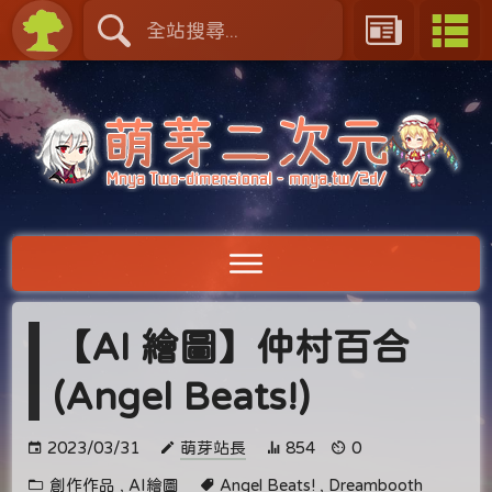
【AI 繪圖】仲村百合
(Angel Beats!)
2023/03/31
萌芽站長
854
0
創作作品
,
AI繪圖
Angel Beats!
,
Dreambooth