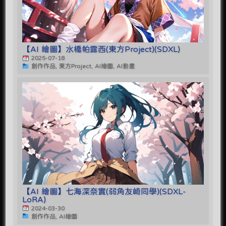
【AI 繪圖】水橋帕露西(東方Project)(SDXL)
2025-07-18
創作作品, 東方Project, AI繪圖, AI動畫
【AI 繪圖】七海深奈實(弱角友崎同學)(SDXL-
LoRA)
2024-03-30
創作作品, AI繪圖