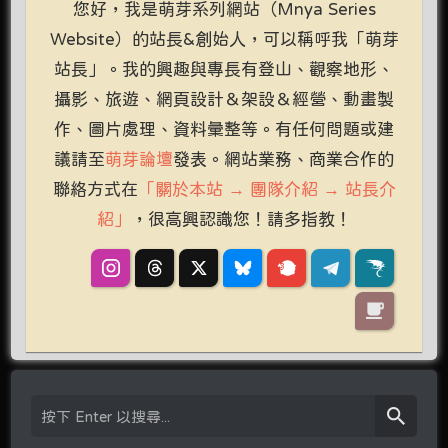
您好，我是萌芽系列網站（Mnya Series
Website）的站長&創始人，可以稱呼我「萌芽
站長」。我的興趣與專長有登山、觀察地形、
攝影、旅遊、網頁設計＆架設＆經營、動畫製
作、圖片處理、資料彙整等。有任何問題或建
議請至
萌芽論壇
發表。網站業務、商業合作的
聯絡方式在
「關於本站 → 團隊介紹 → 站長介
紹」
，很高興認識您！請多指教！