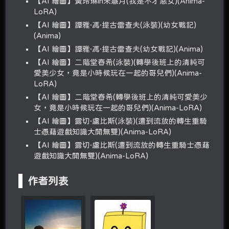
【AI 繪圖】黃玲琳in朱慧月(我是不才惡女)(Anima-
LoRA)
【AI 繪圖】譚雅·馮·提古雷查夫(泳裝)(幼女戰記)
(Anima)
【AI 繪圖】譚雅·馮·提古雷查夫(幼女戰記)(Anima)
【AI 繪圖】二階堂春希(泳裝)(轉學後班上的清純可
愛美少女，竟是小時候玩在一起的哥兒們)(Anima-
LoRA)
【AI 繪圖】二階堂春希(轉學後班上的清純可愛美少
女，竟是小時候玩在一起的哥兒們)(Anima-LoRA)
【AI 繪圖】露切·盧比斯(泳裝)(遭到流放的轉生重騎
士憑藉遊戲知識大開無雙)(Anima-LoRA)
【AI 繪圖】露切·盧比斯(遭到流放的轉生重騎士憑藉
遊戲知識大開無雙)(Anima-LoRA)
作者列表