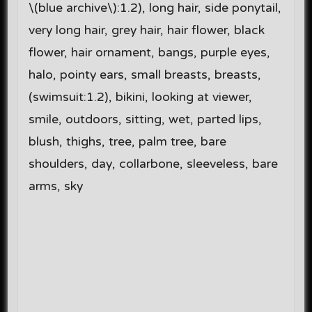
\(blue archive\):1.2), long hair, side ponytail,
very long hair, grey hair, hair flower, black
flower, hair ornament, bangs, purple eyes,
halo, pointy ears, small breasts, breasts,
(swimsuit:1.2), bikini, looking at viewer,
smile, outdoors, sitting, wet, parted lips,
blush, thighs, tree, palm tree, bare
shoulders, day, collarbone, sleeveless, bare
arms, sky