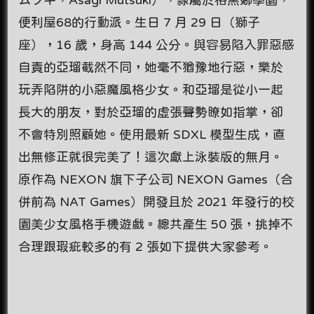
便利屋68的行動派。生日 7 月 29 日（獅子
座），16 歲，身高 144 公分。與容易陷入罪惡感
自責的亞瑠截然不同，她毫不猶豫地行惡，樂於
玩弄陷阱的小惡魔風格少女。和亞瑠是從小一起
長大的朋友，對於亞瑠的虛張聲勢瞭如指掌，卻
不會特別照顧她。使用最新 SDXL 模型生成，直
出無修正就很完美了！這次獻上泳裝版的無月。
原作為 NEXON 旗下子公司 NEXON Games（合
併前為 NAT Games）開發且於 2021 年發行的校
園美少女風格手機遊戲。總共產生 50 張，挑掉不
合理跟瑕疵較多的有 2 張如下提供大家參考。