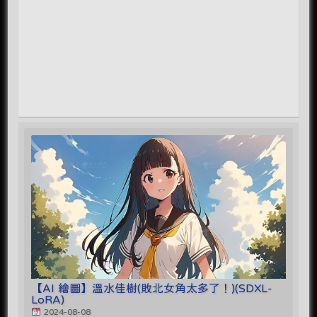
【AI 繪圖】溫水佳樹(敗北女角太多了！)(SDXL-
LoRA)
2024-08-08