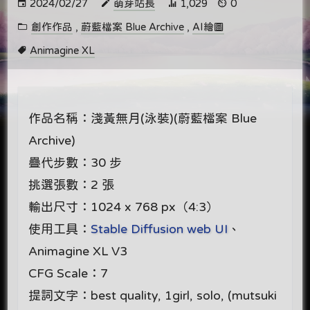
2024/02/27
萌芽站長
1,029
0
創作作品
,
蔚藍檔案 Blue Archive
,
AI繪圖
Animagine XL
作品名稱：淺黃無月(泳裝)(蔚藍檔案 Blue
Archive)
疊代步數：30 步
挑選張數：2 張
輸出尺寸：1024 x 768 px（4:3）
使用工具：
Stable Diffusion web UI
、
Animagine XL V3
CFG Scale：7
提詞文字：best quality, 1girl, solo, (mutsuki