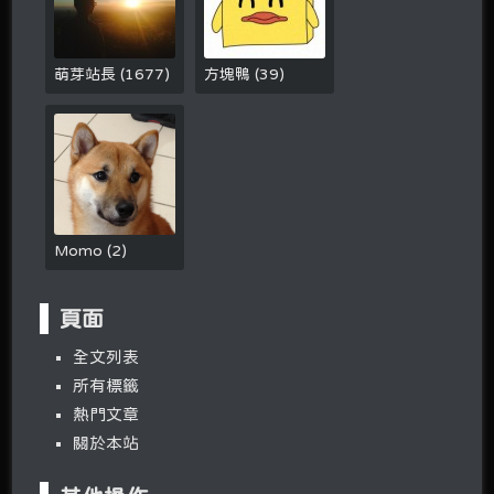
萌芽站長
(
1677
)
方塊鴨
(
39
)
Momo
(
2
)
頁面
全文列表
所有標籤
熱門文章
關於本站