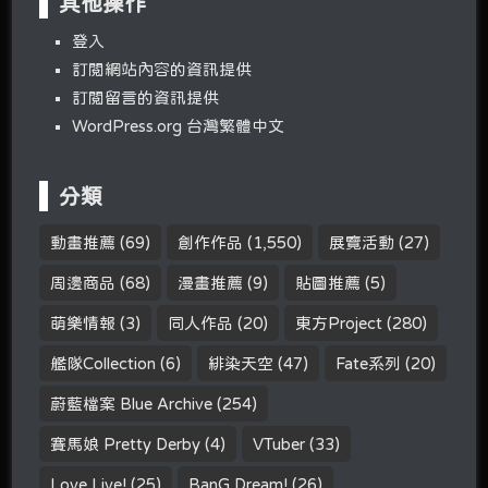
其他操作
登入
訂閱網站內容的資訊提供
訂閱留言的資訊提供
WordPress.org 台灣繁體中文
分類
動畫推薦
(69)
創作作品
(1,550)
展覽活動
(27)
周邊商品
(68)
漫畫推薦
(9)
貼圖推薦
(5)
萌樂情報
(3)
同人作品
(20)
東方Project
(280)
艦隊Collection
(6)
緋染天空
(47)
Fate系列
(20)
蔚藍檔案 Blue Archive
(254)
賽馬娘 Pretty Derby
(4)
VTuber
(33)
Love Live!
(25)
BanG Dream!
(26)