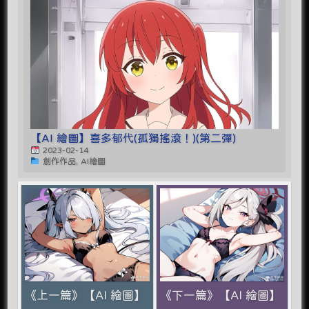
【AI 繪圖】喜多郁代(孤獨搖滾！)(第二彈)
2023-02-14
創作作品, AI繪圖
《上一篇》【AI 繪圖】
《下一篇》【AI 繪圖】