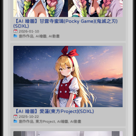
【AI 繪圖】甘露寺蜜璃(Pocky Game)(鬼滅之刃)
(SDXL)
2026-01-10
創作作品, AI繪圖, AI動畫
【AI 繪圖】愛蓮(東方Project)(SDXL)
2025-10-22
創作作品, 東方Project, AI繪圖, AI動畫