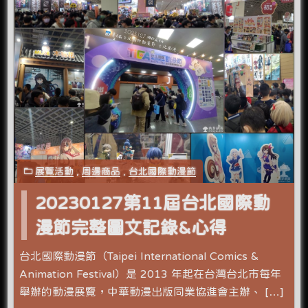
展覽活動
,
周邊商品
,
台北國際動漫節
20230127第11屆台北國際動
漫節完整圖文記錄&心得
台北國際動漫節（Taipei International Comics &
Animation Festival）是 2013 年起在台灣台北市每年
舉辦的動漫展覽，中華動漫出版同業協進會主辦、 […]