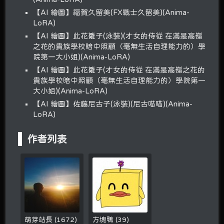
【AI 繪圖】福賀久留美(FX戰士久留美)(Anima-
LoRA)
【AI 繪圖】此花雛子(泳裝)(才女的侍從 在滿是高嶺
之花的貴族學校暗中照顧（毫無生活自理能力的）學
院第一大小姐)(Anima-LoRA)
【AI 繪圖】此花雛子(才女的侍從 在滿是高嶺之花的
貴族學校暗中照顧（毫無生活自理能力的）學院第一
大小姐)(Anima-LoRA)
【AI 繪圖】佐藤尼古子(泳裝)(尼古喵喵)(Anima-
LoRA)
作者列表
萌芽站長
(
1672
)
方塊鴨
(
39
)