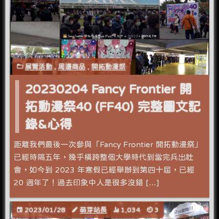
展覽活動
,
周邊商品
,
開拓動漫祭
20230204 Fancy Frontier 開
拓動漫祭40 (FF40) 完整圖文記
錄&心得
距離我們最後一次參與「Fancy Frontier 開拓動漫祭」
已經時隔五年，幾乎橫跨整個大學時代到當完兵出社
會，如今到 2023 年寒假已經舉辦到第四十屆，已經
20 週年了！過去印象中人是很多沒錯 […]
2023/01/28
萌芽站長
1,034
3