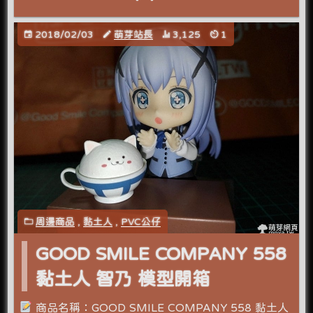
2018/02/03
萌芽站長
3,125
1
周邊商品
,
黏土人
,
PVC公仔
GOOD SMILE COMPANY 558
黏土人 智乃 模型開箱
商品名稱：GOOD SMILE COMPANY 558 黏土人