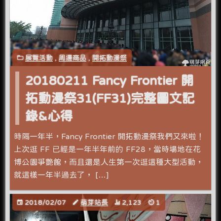
展覽活動
,
周邊商品
,
開拓動漫祭
20180211 Fancy Frontier 開
拓動漫祭31(FF31)完整圖文記
錄&心得
時隔一年半，Fancy Frontier 開拓動漫祭我們又來啦！
上次逛 FF 已經是一年半年前的 FF28，當時場地在花
博公園爭艷館，而且還是人生第一次逛這種大型活動，
就這樣一年半過去了， […]
2018/02/07
萌芽站長
2,123
1