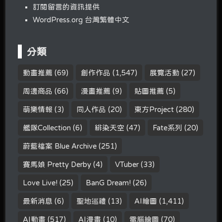
訂閱留言的資訊提供
WordPress.org 台灣繁體中文
分類
動畫推薦
(69)
創作作品
(1,547)
展覽活動
(27)
周邊商品
(66)
漫畫推薦
(9)
貼圖推薦
(5)
萌樂情報
(3)
同人作品
(20)
東方Project
(280)
艦隊Collection
(6)
緋染天空
(47)
Fate系列
(20)
蔚藍檔案 Blue Archive
(251)
賽馬娘 Pretty Derby
(4)
VTuber
(33)
Love Live!
(25)
BanG Dream!
(26)
最新消息
(6)
聖地巡禮
(13)
AI繪圖
(1,411)
AI動畫
(517)
AI漫畫
(10)
電腦繪圖
(70)