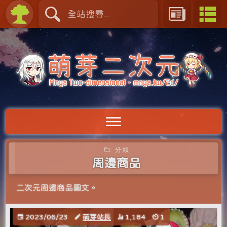
分類
周邊商品
二次元周邊商品圖文。
2023/06/23
萌芽站長
1,184
1