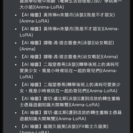
貴族學校暗中照顧（毫無生活自理能力的）學院第一
大小姐)(Anima-LoRA)
【AI 繪圖】黃玲琳in朱慧月(泳裝)(我是不才惡女)
(Anima-LoRA)
【AI 繪圖】黃玲琳in朱慧月(我是不才惡女)(Anima-
LoRA)
【AI 繪圖】譚雅·馮·提古雷查夫(泳裝)(幼女戰記)
(Anima)
【AI 繪圖】譚雅·馮·提古雷查夫(幼女戰記)(Anima)
【AI 繪圖】二階堂春希(泳裝)(轉學後班上的清純可
愛美少女，竟是小時候玩在一起的哥兒們)(Anima-
LoRA)
【AI 繪圖】二階堂春希(轉學後班上的清純可愛美少
女，竟是小時候玩在一起的哥兒們)(Anima-LoRA)
【AI 繪圖】露切·盧比斯(泳裝)(遭到流放的轉生重騎
士憑藉遊戲知識大開無雙)(Anima-LoRA)
【AI 繪圖】露切·盧比斯(遭到流放的轉生重騎士憑藉
遊戲知識大開無雙)(Anima-LoRA)
【AI 繪圖】福賀久留美(泳裝)(FX戰士久留美)
(Anima-LoRA)