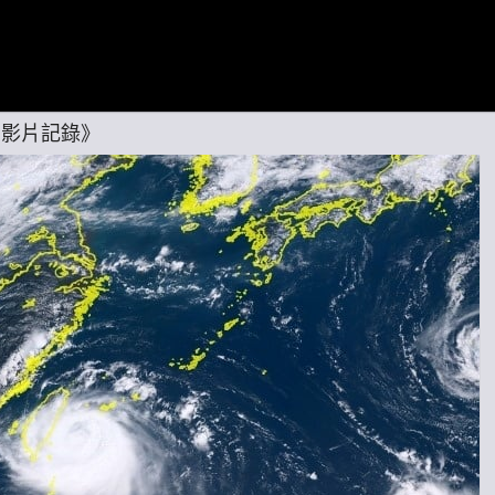
圖影片記錄》