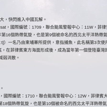
較大，快閃進入中國瓦解。
esat，國際編號：1709，聯合颱風警報中心：11W，菲
17年第16個熱帶氣旋，也是第9個被命名的西北太平洋熱帶
isaːt]）一名乃由柬埔寨所提供，意指捕魚，此名稱第3次
七月底，在菲律賓東方海面形成後，成為當年第一個登陸臺灣
減弱消散。
。
aitang，國際編號：1710，聯合颱風警報中心：12W，菲律
7年第18個熱帶氣旋，也是第10個被命名的西北太平洋熱帶