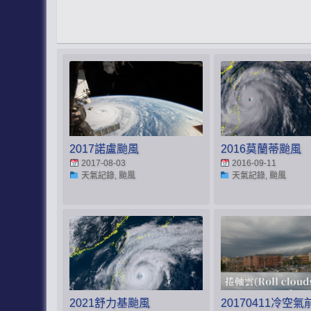
2017諾盧颱風
2016莫蘭蒂颱風
2017-08-03
2016-09-11
天氣記錄, 颱風
天氣記錄, 颱風
2021舒力基颱風
20170411冷空