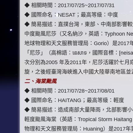
◆ 相關時間：2017/07/25~2017/07/31
◆ 國際命名：NESAT；最高等級：中度
◆ 簡易描述：直撲台灣，東部、中南部影響
中度颱風尼莎（又名納沙，英語：Typhoon N
地球物理和天文服務管理局：Gorio）是20
「尼莎」（高棉語：នេសាទ，國際音標：[ne
次分別為2005 年及2011年，尼莎活躍於
旋，之後經臺灣海峽進入中國大陸華南地區並
二、海棠颱風
◆ 相關時間：2017/07/28~2017/08/01
◆ 國際命名：HAITANG；最高等級：輕度
◆ 簡易描述：造成南部大量降雨，北部影響小
輕度颱風海棠（英語：Tropical Storm H
物理和天文服務管理局：Huaning）是201