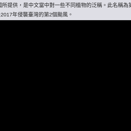
名乃由中國所提供，是中文當中對一些不同植物的泛稱。此名稱
是2017年侵襲臺灣的第2個颱風。