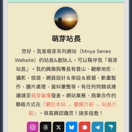
萌芽站長
您好，我是萌芽系列網站（Mnya Series
Website）的站長&創始人，可以稱呼我「萌芽
站長」。我的興趣與專長有登山、觀察地形、
攝影、旅遊、網頁設計＆架設＆經營、動畫製
作、圖片處理、資料彙整等。有任何問題或建
議請至
萌芽論壇
發表。網站業務、商業合作的
聯絡方式在
「關於本站 → 團隊介紹 → 站長介
紹」
，很高興認識您！請多指教！