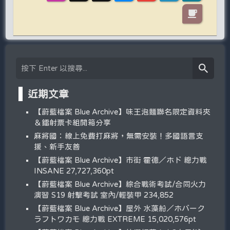
近期文章
【蔚藍檔案 Blue Archive】味王泡麵聯名限定資料夾
＆鐳射票卡組開箱分享
麻將國：線上免費打麻將，無需安裝！多國語言支
援、新手友善
【蔚藍檔案 Blue Archive】市街 霍德／ホド 總力戰
INSANE 27,727,360pt
【蔚藍檔案 Blue Archive】綜合戰術考試/合同火力
演習 S19 射擊考試 室內/輕裝甲 234,852
【蔚藍檔案 Blue Archive】屋外 水藻船／ホバーク
ラフトワカモ 總力戰 EXTREME 15,020,576pt