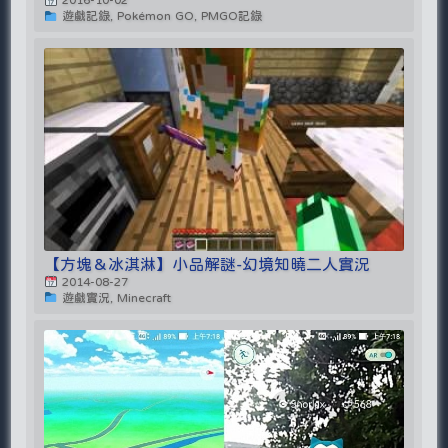
遊戲記錄, Pokémon GO, PMGO記錄
【方塊＆冰淇淋】小品解謎-幻境知曉二人實況
2014-08-27
遊戲實況, Minecraft