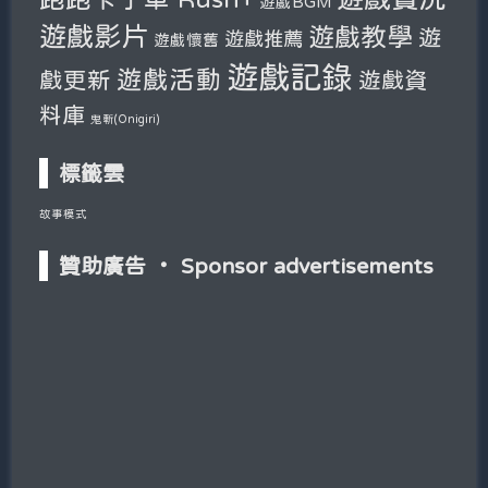
遊戲BGM
遊戲影片
遊戲教學
遊
遊戲推薦
遊戲懷舊
遊戲記錄
遊戲活動
戲更新
遊戲資
料庫
鬼斬(Onigiri)
標籤雲
故事模式
贊助廣告 ‧ Sponsor advertisements