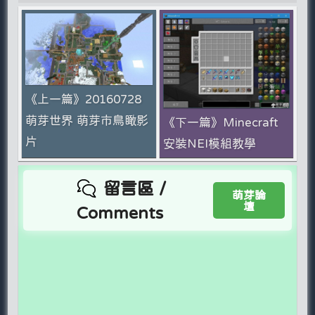
《上一篇》20160728
萌芽世界 萌芽市鳥瞰影
《下一篇》Minecraft
片
安裝NEI模組教學
留言區 /
萌芽論
壇
Comments