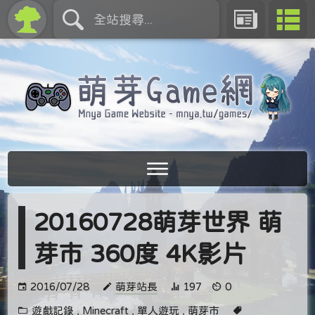
20160728萌芽世界 萌
芽市 360度 4K影片
2016/07/28
萌芽站長
197
0
遊戲記錄
,
Minecraft
,
單人遊玩
,
萌芽市