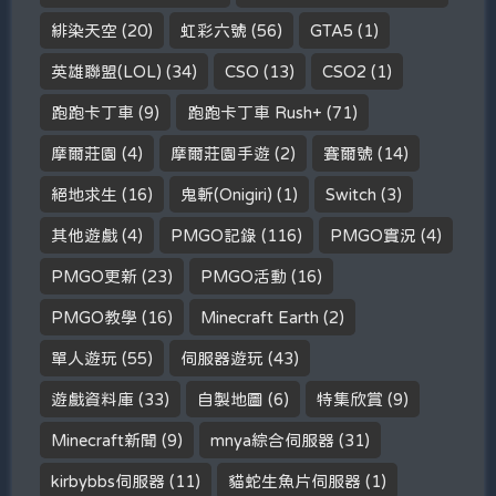
緋染天空
(20)
虹彩六號
(56)
GTA5
(1)
英雄聯盟(LOL)
(34)
CSO
(13)
CSO2
(1)
跑跑卡丁車
(9)
跑跑卡丁車 Rush+
(71)
摩爾莊園
(4)
摩爾莊園手遊
(2)
賽爾號
(14)
絕地求生
(16)
鬼斬(Onigiri)
(1)
Switch
(3)
其他遊戲
(4)
PMGO記錄
(116)
PMGO實況
(4)
PMGO更新
(23)
PMGO活動
(16)
PMGO教學
(16)
Minecraft Earth
(2)
單人遊玩
(55)
伺服器遊玩
(43)
遊戲資料庫
(33)
自製地圖
(6)
特集欣賞
(9)
Minecraft新聞
(9)
mnya綜合伺服器
(31)
kirbybbs伺服器
(11)
貓蛇生魚片伺服器
(1)