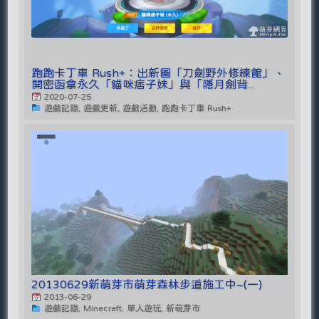
跑跑卡丁車 Rush+：出新圖「刀劍野外修練館」、
開密函拿永久「貓咪痞子妹」與「隱月劍背...
2020-07-25
遊戲記錄, 遊戲更新, 遊戲活動, 跑跑卡丁車 Rush+
20130629新萌芽市萌芽森林步道施工中~(一)
2013-06-29
遊戲記錄, Minecraft, 單人遊玩, 新萌芽市