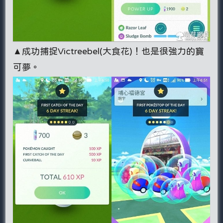
▲成功捕捉Victreebel(大食花)！也是很強力的寶
可夢。