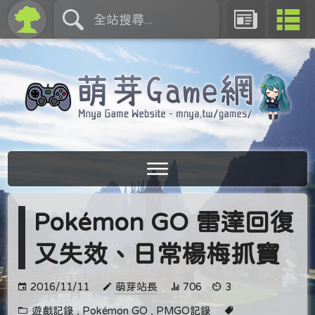
Pokémon GO 雷達回復
又失效、日常楊梅抓寶
2016/11/11
萌芽站長
706
3
遊戲記錄
,
Pokémon GO
,
PMGO記錄