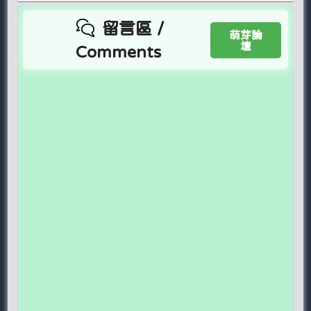
留言區 /
萌芽論
壇
Comments