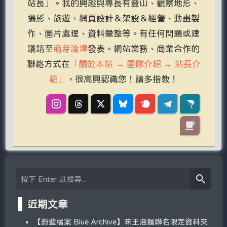
站長」。我的興趣與專長有登山、觀察地形、
攝影、旅遊、網頁設計＆架設＆經營、動畫製
作、圖片處理、資料彙整等。有任何問題或建
議請至
萌芽論壇
發表。網站業務、商業合作的
聯絡方式在
「關於本站 → 團隊介紹 → 站長介
紹」
，很高興認識您！請多指教！
近期文章
【蔚藍檔案 Blue Archive】味王泡麵聯名限定資料夾