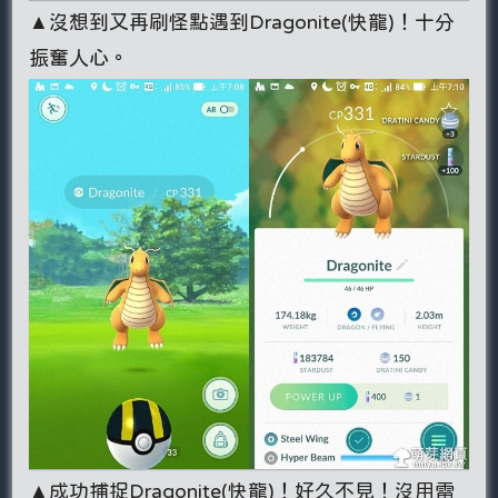
▲沒想到又再刷怪點遇到Dragonite(快龍)！十分
振奮人心。
▲成功捕捉Dragonite(快龍)！好久不見！沒用雷