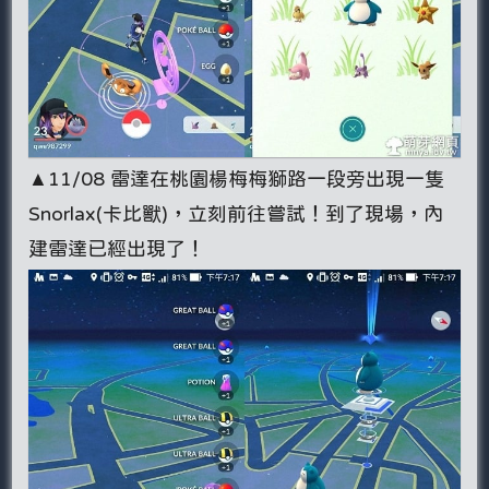
▲11/08 雷達在桃園楊梅梅獅路一段旁出現一隻
Snorlax(卡比獸)，立刻前往嘗試！到了現場，內
建雷達已經出現了！