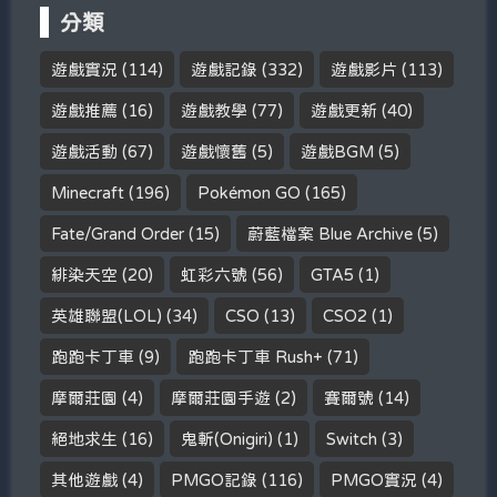
分類
遊戲實況
(114)
遊戲記錄
(332)
遊戲影片
(113)
遊戲推薦
(16)
遊戲教學
(77)
遊戲更新
(40)
遊戲活動
(67)
遊戲懷舊
(5)
遊戲BGM
(5)
Minecraft
(196)
Pokémon GO
(165)
Fate/Grand Order
(15)
蔚藍檔案 Blue Archive
(5)
緋染天空
(20)
虹彩六號
(56)
GTA5
(1)
英雄聯盟(LOL)
(34)
CSO
(13)
CSO2
(1)
跑跑卡丁車
(9)
跑跑卡丁車 Rush+
(71)
摩爾莊園
(4)
摩爾莊園手遊
(2)
賽爾號
(14)
絕地求生
(16)
鬼斬(Onigiri)
(1)
Switch
(3)
其他遊戲
(4)
PMGO記錄
(116)
PMGO實況
(4)