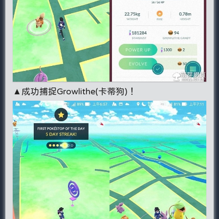
▲成功捕捉Growlithe(卡蒂狗)！