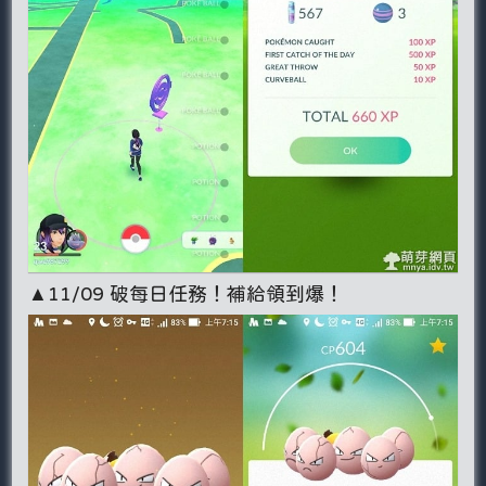
▲11/09 破每日任務！補給領到爆！