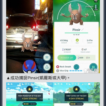
▲成功捕捉Pinsir(凱羅斯或大甲)。