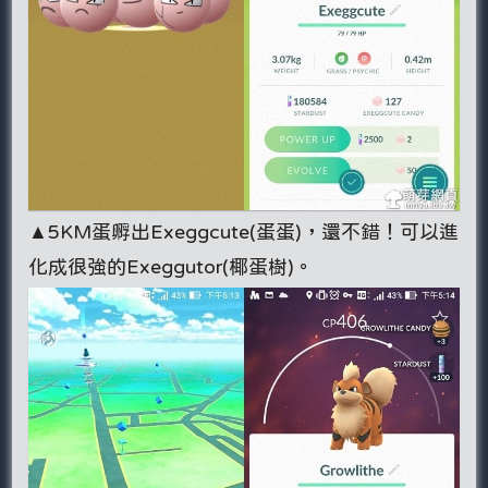
▲5KM蛋孵出Exeggcute(蛋蛋)，還不錯！可以進
化成很強的Exeggutor(椰蛋樹)。