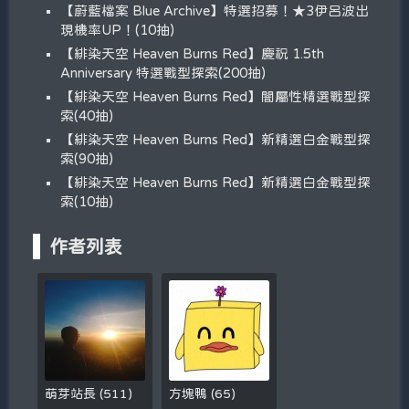
【蔚藍檔案 Blue Archive】特選招募！★3伊呂波出
現機率UP！(10抽)
【緋染天空 Heaven Burns Red】慶祝 1.5th
Anniversary 特選戰型探索(200抽)
【緋染天空 Heaven Burns Red】闇屬性精選戰型探
索(40抽)
【緋染天空 Heaven Burns Red】新精選白金戰型探
索(90抽)
【緋染天空 Heaven Burns Red】新精選白金戰型探
索(10抽)
作者列表
萌芽站長
(
511
)
方塊鴨
(
65
)