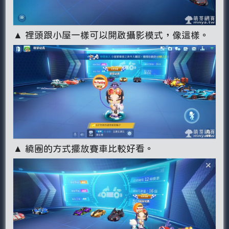
▲ 裡頭跟小屋一樣可以開啟攝影模式，像這樣。
▲ 繞圈的方式擺放賽車比較好看。