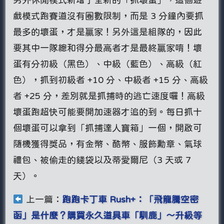
戲模式跑賽道沒有圈數限制，而是 3 分鐘內要抓
最多的壞蛋，才是贏家！另外這是組隊的，因此
要其中一隊總和得分最高者才是最終贏家唷！壞
蛋有分初級（黑色）、中級（藍色）、高級（紅
色），抓到初級者 +10 分、中級者 +15 分、高級
者 +25 分，差別就是抓捕時的逃亡速度囉！高級
壞蛋跑超快可能要開加速器才追的到。每日抓十
個壞蛋可以拿到「抓捕達人寶箱」一個，開啟可
隨機獲得獎品，有金幣、酷幣、服飾勳章、氣球
禮包、被偷走的錢袋以及蒂愛爾尼（3 天或 7
天）。
上一篇：
跑跑卡丁車 Rush+：「飛龍騰空密
函」是什麼？購買永久道具車「馴鹿」～升級等