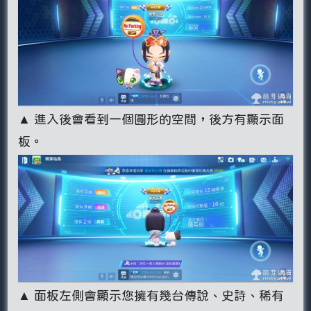
▲ 進入後會看到一個圓形的空間，後方有顯示面
板。
▲ 面板左側會顯示您擁有幾台傳說、史詩、稀有