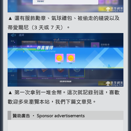
▲ 還有服飾勳章、氣球禮包、被偷走的錢袋以及
蒂愛爾尼（3 天或 7 天）。
▲ 第一次拿到一堆金幣。這次就記錄到這，喜歡
歡迎多來瀏覽本站，我們下篇文章見。
贊助廣告 ‧ Sponsor advertisements