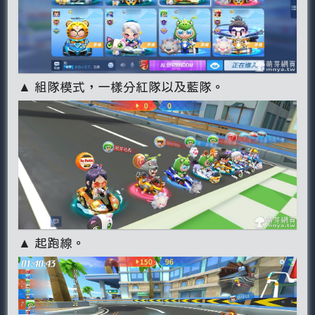
▲ 組隊模式，一樣分紅隊以及藍隊。
▲ 起跑線。