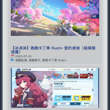
【冰淇淋】跑跑卡丁車 Rush+ 里約滑坡（組隊競
速賽）
2020-07-23
遊戲記錄, 遊戲影片, 跑跑卡丁車 Rush+