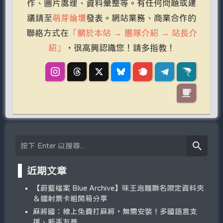
作、圖片處理、資料彙整等。有任何問題或建
議請至
萌芽論壇
發表。網站業務、商業合作的
聯絡方式在
「關於本站 → 團隊介紹 → 站長介
紹」
，很高興認識您！請多指教！
近期文章
【蔚藍檔案 Blue Archive】味王泡麵聯名限定資料夾
＆鐳射票卡組開箱分享
麻將國：線上免費打麻將，無需安裝！多國語言支
援、新手友善