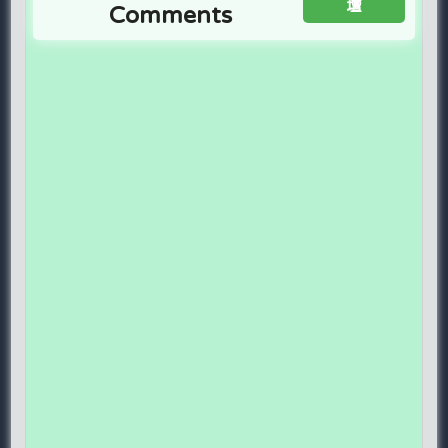
壇
Comments