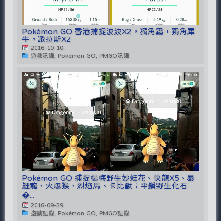
Pokémon GO 香港捕捉波波X2，獨角蟲，獨角犀
牛，派拉斯X2
2016-10-10
遊戲記錄, Pokémon GO, PMGO記錄
Pokémon GO 捕捉楊梅野生妙蛙花、快龍X5、暴
鯉龍、火爆猴、烈焰馬、卡比獸；平鎮野生化石
�...
2016-09-29
遊戲記錄, Pokémon GO, PMGO記錄