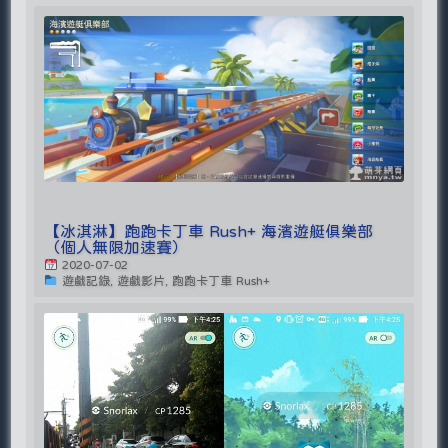
【冰淇淋】跑跑卡丁車 Rush+ 海濱遊艇俱樂部
（個人無限加速賽）
2020-07-02
遊戲記錄, 遊戲影片, 跑跑卡丁車 Rush+