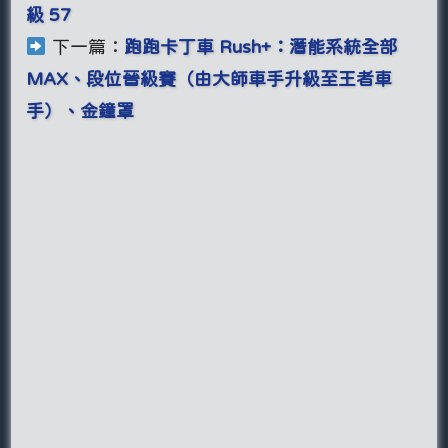
級 57
下一篇：
跑跑卡丁車 Rush+：潛能系統全部
MAX、段位晉級賽（由大師車手升級至王者車
手）、金鐘罩