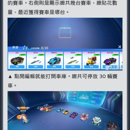
的賽車，右側則是顯示總共幾台賽車、總貼花數
量、最近獲得賽車是哪台。
▲ 點開編輯就能打開車庫，總共可停放 30 輛賽
車。