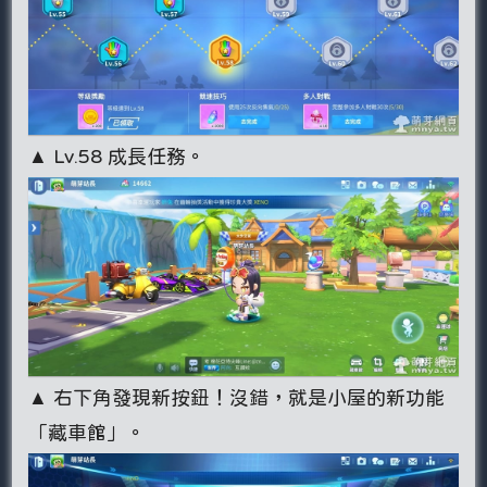
▲ Lv.58 成長任務。
▲ 右下角發現新按鈕！沒錯，就是小屋的新功能
「藏車館」。