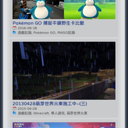
Pokémon GO 捕捉平鎮野生卡比獸
2016-09-18
遊戲記錄, Pokémon GO, PMGO記錄
20130428萌芽世界火車施工中~(三)
2013-04-28
遊戲記錄, Minecraft, 單人遊玩, 萌芽世界火車