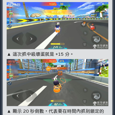
▲ 這次抓中級壞蛋就是 +15 分。
▲ 顯示 20 秒倒數，代表要在時間內抓到鎖定的