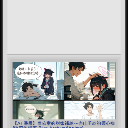
【AI 漫畫】辦公室的甜蜜補給～杏山千紗的暖心咖
啡(蔚藍檔案 Blue Archive)(Anima)