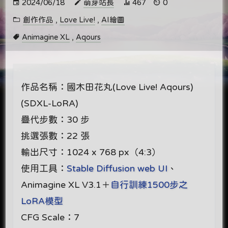
2024/06/18
萌芽站長
467
0
創作作品
,
Love Live!
,
AI繪圖
Animagine XL
,
Aqours
作品名稱：國木田花丸(Love Live! Aqours)
(SDXL-LoRA)
疊代步數：30 步
挑選張數：22 張
輸出尺寸：1024 x 768 px（4:3）
使用工具：
Stable Diffusion web UI
、
Animagine XL V3.1＋
自行訓練1500步之
LoRA模型
CFG Scale：7