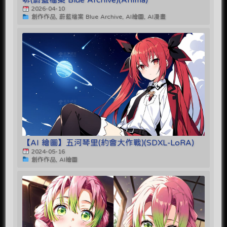
2026-04-10
創作作品, 蔚藍檔案 Blue Archive, AI繪圖, AI漫畫
【AI 繪圖】五河琴里(約會大作戰)(SDXL-LoRA)
2024-05-16
創作作品, AI繪圖