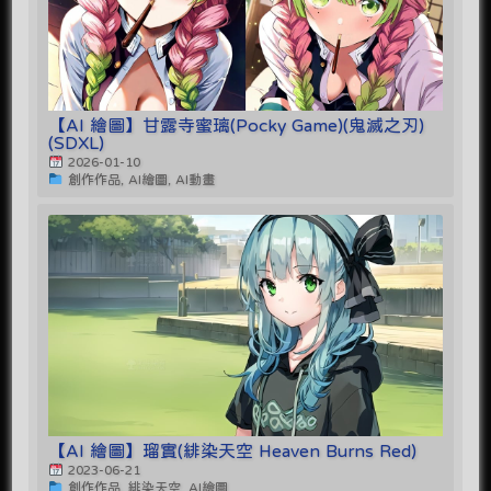
【AI 繪圖】甘露寺蜜璃(Pocky Game)(鬼滅之刃)
(SDXL)
2026-01-10
創作作品, AI繪圖, AI動畫
【AI 繪圖】瑠實(緋染天空 Heaven Burns Red)
2023-06-21
創作作品, 緋染天空, AI繪圖