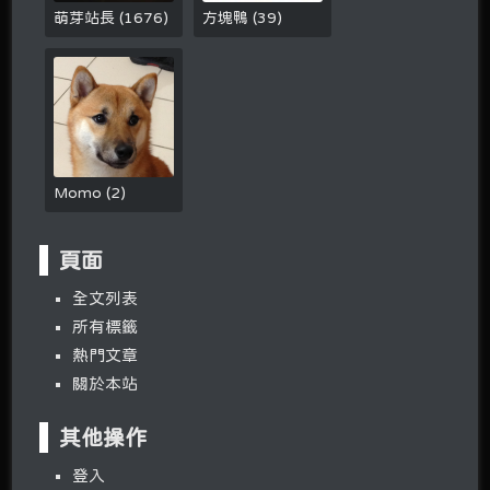
萌芽站長
(
1676
)
方塊鴨
(
39
)
Momo
(
2
)
頁面
全文列表
所有標籤
熱門文章
關於本站
其他操作
登入