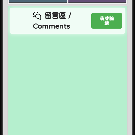
留言區 /
萌芽論
壇
Comments