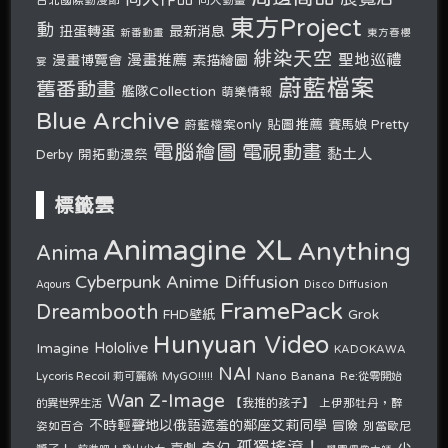
東方Project
動
扭蛋轉蛋
最新消息
新番動畫
東方春櫻
緋染天空
聖地巡禮
漫畫推薦
漫畫博覽會
素描繪圖
宴
蔚藍檔案
舊番動畫
艦隊Collection
萌樂情報
Blue Archive
貼圖推薦
蔚藍檔案only
賽馬娘 Pretty
電腦繪圖
電視動畫
黏土人
開拓動漫祭
Derby
標籤雲
Animagine XL
Anything
Anima
Cyberpunk Anime Diffusion
Disco Diffusion
Aqours
FramePack
Dreambooth
Grok
FHD壁紙
Hunyuan Video
Hololive
Imagine
KADOKAWA
NAI
Nano Banana
Lycoris Recoil 莉可麗絲
MyGO!!!!!
Re:從零開始
Z-Image
Wan
的異世界生活
【我推的孩子】
上伊那牡丹，醉
不時輕聲地以俄語遮羞的鄰座艾莉同學
冒險
姿如百合
別當歐尼
孤獨搖滾！
奇幻
少