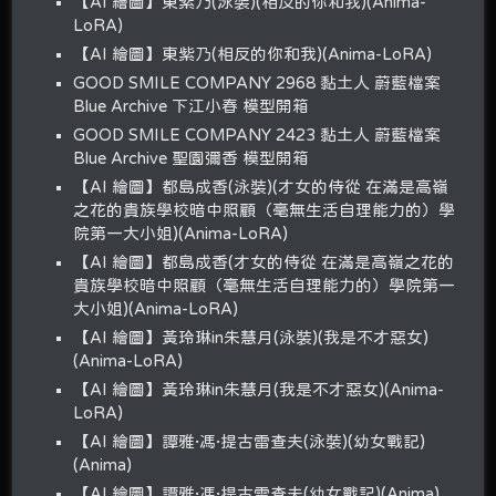
【AI 繪圖】東紫乃(泳裝)(相反的你和我)(Anima-
LoRA)
【AI 繪圖】東紫乃(相反的你和我)(Anima-LoRA)
GOOD SMILE COMPANY 2968 黏土人 蔚藍檔案
Blue Archive 下江小春 模型開箱
GOOD SMILE COMPANY 2423 黏土人 蔚藍檔案
Blue Archive 聖園彌香 模型開箱
【AI 繪圖】都島成香(泳裝)(才女的侍從 在滿是高嶺
之花的貴族學校暗中照顧（毫無生活自理能力的）學
院第一大小姐)(Anima-LoRA)
【AI 繪圖】都島成香(才女的侍從 在滿是高嶺之花的
貴族學校暗中照顧（毫無生活自理能力的）學院第一
大小姐)(Anima-LoRA)
【AI 繪圖】黃玲琳in朱慧月(泳裝)(我是不才惡女)
(Anima-LoRA)
【AI 繪圖】黃玲琳in朱慧月(我是不才惡女)(Anima-
LoRA)
【AI 繪圖】譚雅·馮·提古雷查夫(泳裝)(幼女戰記)
(Anima)
【AI 繪圖】譚雅·馮·提古雷查夫(幼女戰記)(Anima)