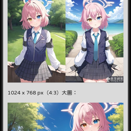
1024 x 768 px（4:3）大圖：