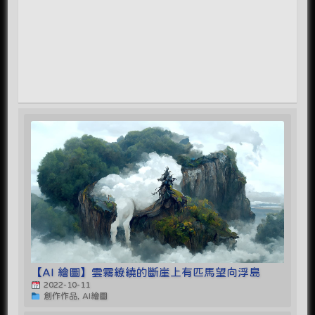
【AI 繪圖】雲霧繚繞的斷崖上有匹馬望向浮島
2022-10-11
創作作品, AI繪圖