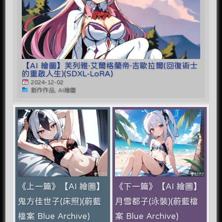
【AI 繪圖】芙列雅·艾爾格蘭帝·吉歐拉爾(回復術士
的重啟人生)(SDXL-LoRA)
2024-12-02
創作作品, AI繪圖
《上一篇》【AI 繪圖】
《下一篇》【AI 繪圖】
鬼方佳世子(床照)(蔚藍
月雪都子(泳裝)(蔚藍檔
檔案 Blue Archive)
案 Blue Archive)