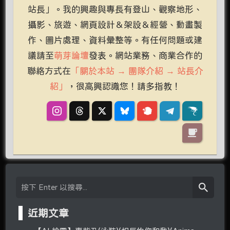
站長」。我的興趣與專長有登山、觀察地形、
攝影、旅遊、網頁設計＆架設＆經營、動畫製
作、圖片處理、資料彙整等。有任何問題或建
議請至
萌芽論壇
發表。網站業務、商業合作的
聯絡方式在
「關於本站 → 團隊介紹 → 站長介
紹」
，很高興認識您！請多指教！
近期文章