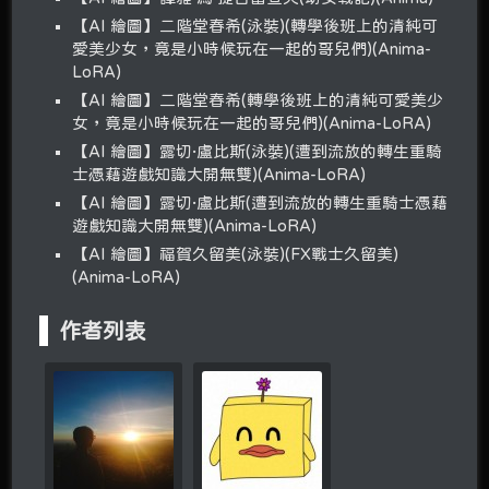
【AI 繪圖】二階堂春希(泳裝)(轉學後班上的清純可
愛美少女，竟是小時候玩在一起的哥兒們)(Anima-
LoRA)
【AI 繪圖】二階堂春希(轉學後班上的清純可愛美少
女，竟是小時候玩在一起的哥兒們)(Anima-LoRA)
【AI 繪圖】露切·盧比斯(泳裝)(遭到流放的轉生重騎
士憑藉遊戲知識大開無雙)(Anima-LoRA)
【AI 繪圖】露切·盧比斯(遭到流放的轉生重騎士憑藉
遊戲知識大開無雙)(Anima-LoRA)
【AI 繪圖】福賀久留美(泳裝)(FX戰士久留美)
(Anima-LoRA)
作者列表