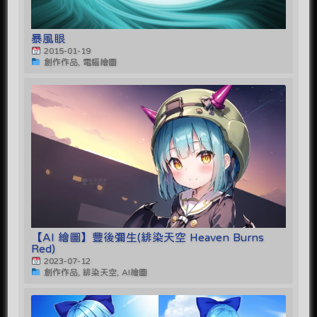
暴風眼
2015-01-19
創作作品, 電腦繪圖
【AI 繪圖】豐後彌生(緋染天空 Heaven Burns
Red)
2023-07-12
創作作品, 緋染天空, AI繪圖