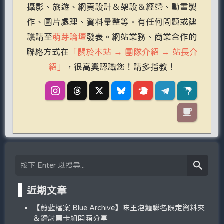
攝影、旅遊、網頁設計＆架設＆經營、動畫製
作、圖片處理、資料彙整等。有任何問題或建
議請至
萌芽論壇
發表。網站業務、商業合作的
聯絡方式在
「關於本站 → 團隊介紹 → 站長介
紹」
，很高興認識您！請多指教！
近期文章
【蔚藍檔案 Blue Archive】味王泡麵聯名限定資料夾
＆鐳射票卡組開箱分享