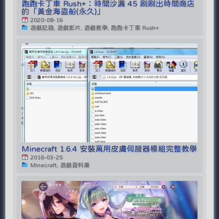
跑跑卡丁車 Rush+：時間沙漏 45 刷刷出時間商店
的「黃金海盜船(永久)」
2020-08-16
遊戲記錄, 遊戲影片, 遊戲教學, 跑跑卡丁車 Rush+
Minecraft 1.6.4 安裝萬用皮膚伺服器模組完整教學
2016-03-25
Minecraft, 遊戲資料庫