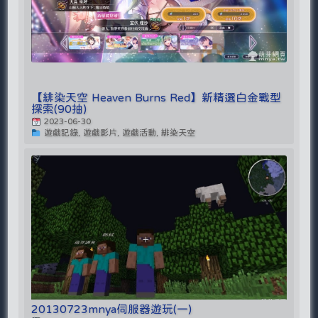
【緋染天空 Heaven Burns Red】新精選白金戰型
探索(90抽)
2023-06-30
遊戲記錄, 遊戲影片, 遊戲活動, 緋染天空
20130723mnya伺服器遊玩(一)