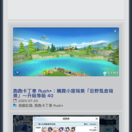
跑跑卡丁車 Rush+：購買小屋背景「田野氣息背
景」～升級等級 40
2020-07-20
遊戲記錄, 跑跑卡丁車 Rush+