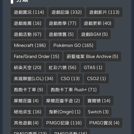
遊戲實況
(114)
遊戲記錄
(332)
遊戲影片
(113)
遊戲推薦
(16)
遊戲教學
(77)
遊戲更新
(40)
遊戲活動
(67)
遊戲懷舊
(5)
遊戲BGM
(5)
Minecraft
(196)
Pokémon GO
(165)
Fate/Grand Order
(15)
蔚藍檔案 Blue Archive
(5)
緋染天空
(20)
虹彩六號
(56)
GTA5
(1)
英雄聯盟(LOL)
(34)
CSO
(13)
CSO2
(1)
跑跑卡丁車
(9)
跑跑卡丁車 Rush+
(71)
摩爾莊園
(4)
摩爾莊園手遊
(2)
賽爾號
(14)
絕地求生
(16)
鬼斬(Onigiri)
(1)
Switch
(3)
其他遊戲
(4)
PMGO記錄
(116)
PMGO實況
(4)
PMGO更新
(23)
PMGO活動
(16)