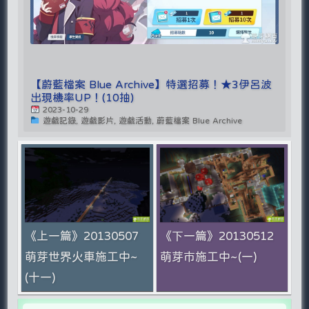
【蔚藍檔案 Blue Archive】特選招募！★3伊呂波
出現機率UP！(10抽)
2023-10-29
遊戲記錄, 遊戲影片, 遊戲活動, 蔚藍檔案 Blue Archive
《上一篇》20130507
《下一篇》20130512
萌芽世界火車施工中~
萌芽市施工中~(一)
(十一)