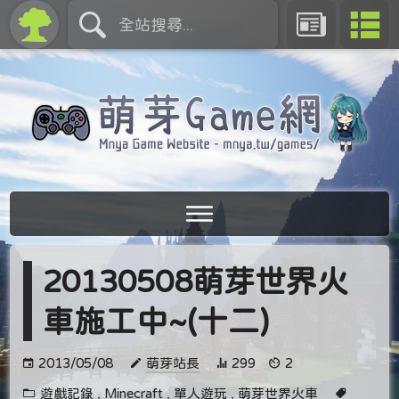
20130508萌芽世界火
車施工中~(十二)
2013/05/08
萌芽站長
299
2
遊戲記錄
,
Minecraft
,
單人遊玩
,
萌芽世界火車