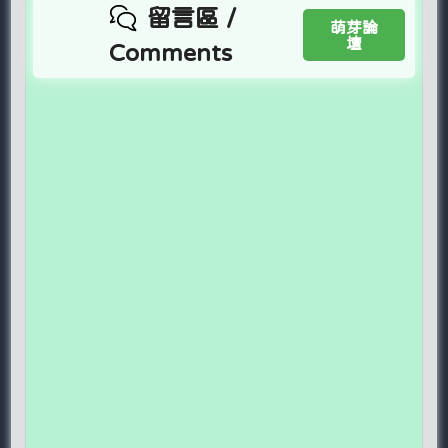
留言區 /
萌芽論
壇
Comments