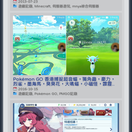
2013-07-23
遊戲記錄, Minecraft, 伺服器遊玩, mnya綜合伺服器
Pokémon GO 香港捕捉超音蝠，獨角蟲，豪力，
烈雀，墨海馬，臭臭花，大嘴蝠，小磁怪，霹靂...
2016-10-15
遊戲記錄, Pokémon GO, PMGO記錄