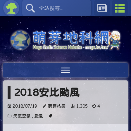
2018安比颱風
2018/07/19
萌芽站長
1,305
4
天氣記錄
,
颱風