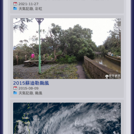
2021-11-27
天氣記錄, 彩虹
2015蘇迪勒颱風
2015-08-09
天氣記錄, 颱風