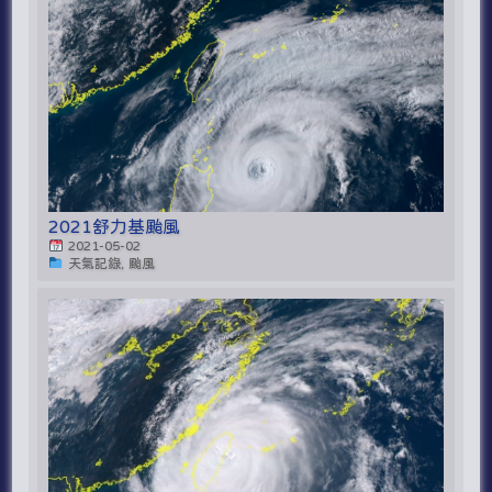
2021舒力基颱風
2021-05-02
天氣記錄, 颱風