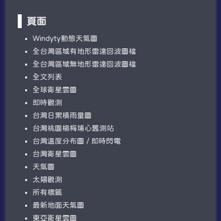
頁面
W​​indyty動態天氣圖
全台灣區域有地形雷達回波圖檔
全台灣區域無地形雷達回波圖檔
全文列表
全球衛星雲圖
即時觀測
台灣日累積雨量圖
台灣桃園楊梅埔心舊測站
台灣溫度分布圖 / 即時閃電
台灣衛星雲圖
天氣圖
太陽觀測
所有標籤
最新地面天氣圖
東亞衛星雲圖