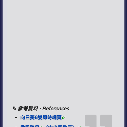
✎ 參考資料 · References
向日葵8號即時網頁