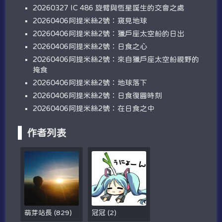
20260327 IC 486 旋臂與恆星誕生的交會之處
20260406阿提米絲2號：窺見地球
20260406阿提米絲2號：獵戶座太空船的日出
20260406阿提米絲2號：日食之心
20260406阿提米絲2號：來自獵戶座太空船視野的
掩食
20260406阿提米絲2號：地球落下
20260406阿提米絲2號：日食復圓時刻
20260406阿提米絲2號：在日食之中
作者列表
萌芽站長
(
829
)
冠冠
(
2
)