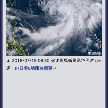
▲ 2018/07/19 08:30 安比颱風衛星彩色照片 (來
源：
向日葵8號即時網頁
)。