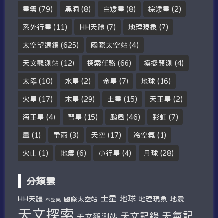
星雲
(79)
黑洞
(8)
白矮星
(8)
棕矮星
(2)
系外行星
(11)
HH天體
(7)
地理現象
(7)
太空望遠鏡
(625)
國際太空站
(4)
天文觀測站
(12)
探索任務
(66)
模擬預測
(4)
太陽
(10)
水星
(2)
金星
(7)
地球
(16)
火星
(17)
木星
(29)
土星
(15)
天王星
(2)
海王星
(4)
彗星
(15)
颱風
(46)
彩虹
(7)
暈
(1)
雷雨
(3)
天空
(17)
冷空氣
(1)
火山
(1)
地震
(6)
小行星
(4)
月球
(28)
分類雲
土星
地球
HH天體
地理現象
地震
國際太空站
冷空氣
天文探索
天氣記
天文記錄
天文觀測站