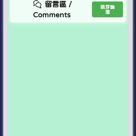
留言區 /
萌芽論
壇
Comments