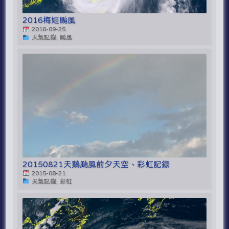
2016梅姬颱風
2016-09-25
天氣記錄, 颱風
20150821天鵝颱風前夕天空、彩虹記錄
2015-08-21
天氣記錄, 彩虹