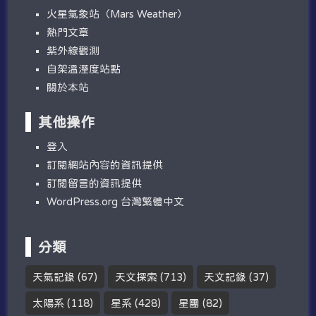
火星氣象站（Mars Weather）
熱門文章
紫外線觀測
自架溫溼度站點
關於本站
其他操作
登入
訂閱網站內容的資訊提供
訂閱留言的資訊提供
WordPress.org 台灣繁體中文
分類
天氣記錄
(67)
天文探索
(713)
天文記錄
(37)
太陽系
(118)
星系
(428)
星團
(82)