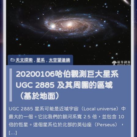
天文探索
,
星系
,
太空望遠鏡
20200106哈伯觀測巨大星系
UGC 2885 及其周圍的區域
（基於地面）
UGC 2885 星系可能是近域宇宙（Local universe）中
最大的一個。它比我們的銀河系寬 2.5 倍，並包含 10
倍的恆星。這個星系位於北部的英仙座（Perseus），
[…]