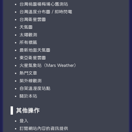
台灣桃園楊梅埔心舊測站
台灣溫度分布圖 / 即時閃電
台灣衛星雲圖
天氣圖
太陽觀測
所有標籤
最新地面天氣圖
東亞衛星雲圖
火星氣象站（Mars Weather）
熱門文章
紫外線觀測
自架溫溼度站點
關於本站
其他操作
登入
訂閱網站內容的資訊提供