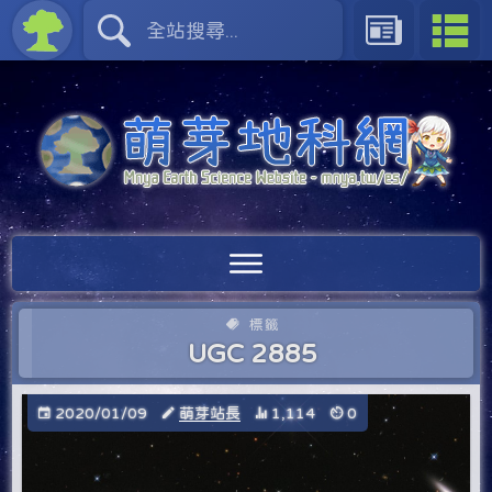
標籤
UGC 2885
2020/01/09
萌芽站長
1,114
0