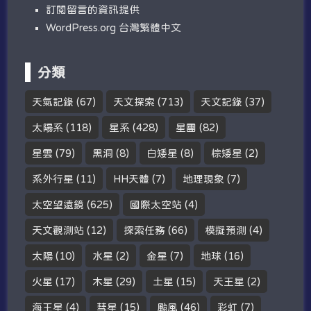
訂閱留言的資訊提供
WordPress.org 台灣繁體中文
分類
天氣記錄
(67)
天文探索
(713)
天文記錄
(37)
太陽系
(118)
星系
(428)
星團
(82)
星雲
(79)
黑洞
(8)
白矮星
(8)
棕矮星
(2)
系外行星
(11)
HH天體
(7)
地理現象
(7)
太空望遠鏡
(625)
國際太空站
(4)
天文觀測站
(12)
探索任務
(66)
模擬預測
(4)
太陽
(10)
水星
(2)
金星
(7)
地球
(16)
火星
(17)
木星
(29)
土星
(15)
天王星
(2)
海王星
(4)
彗星
(15)
颱風
(46)
彩虹
(7)