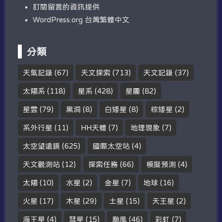
訂閱留言的資訊提供
WordPress.org 台灣繁體中文
分類
天氣記錄
(67)
天文探索
(713)
天文記錄
(37)
太陽系
(118)
星系
(428)
星團
(82)
星雲
(79)
黑洞
(8)
白矮星
(8)
棕矮星
(2)
系外行星
(11)
HH天體
(7)
地理現象
(7)
太空望遠鏡
(625)
國際太空站
(4)
天文觀測站
(12)
探索任務
(66)
模擬預測
(4)
太陽
(10)
水星
(2)
金星
(7)
地球
(16)
火星
(17)
木星
(29)
土星
(15)
天王星
(2)
海王星
(4)
彗星
(15)
颱風
(46)
彩虹
(7)