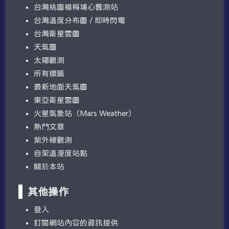
台灣桃園楊梅埔心舊測站
台灣溫度分布圖 / 即時閃電
台灣衛星雲圖
天氣圖
太陽觀測
所有標籤
最新地面天氣圖
東亞衛星雲圖
火星氣象站（Mars Weather）
熱門文章
紫外線觀測
自架溫溼度站點
關於本站
其他操作
登入
訂閱網站內容的資訊提供