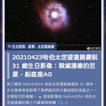
天文探索
,
星雲
,
太空望遠鏡
20210423哈伯太空望遠鏡慶祝
31 歲生日影像：毀滅邊緣的巨
星 - 船底座AG
為了慶祝 NASA/ESA 哈伯太空望遠鏡發射 31 週年，
天文學家將其對準了我們銀河系中最明亮的恆星之一，
並捕捉它的美麗。 ▲ 這張影像由 NASA/ESA 哈伯太
空望遠鏡的第三代廣域照相機（ […]