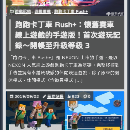
遊戲記錄
,
遊戲推薦
,
跑跑卡丁車 Rush+
跑跑卡丁車 Rush+：懷舊賽車
線上遊戲的手遊版！首次遊玩記
錄～開帳至升級等級 3
「跑跑卡丁車 Rush+」是 NEXON 上市的手遊，是以
NEXON 人氣線上遊戲跑跑卡丁車為基礎，完整移植到
手機並擁有卓越駕駛感的休閒競速遊戲。除了原來的競
速模式、休閒模式（含道具模式 […]
2019/09/02
萌芽站長
923
0