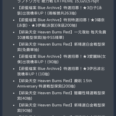
ラフトワカモ 總力戰 EXTREME 15,020,576pt
【蔚藍檔案 Blue Archive】特選招募！★3白子(泳
裝)出現機率UP！(兩帳號共263抽)
【蔚藍檔案 Blue Archive】特別特選招募！★3陽奈
(泳裝)、★3伊織(泳裝)(保底200抽)
【緋染天空 Heaven Burns Red】一元復始 每天免費
10連戰型探索(抽中SS精華)
【緋染天空 Heaven Burns Red】新精選白金戰型探
索(免費單抽)
【蔚藍檔案 Blue Archive】特選招募！★3愛麗絲(女
僕)出現機率UP！(90抽)
【蔚藍檔案 Blue Archive】特選招募！★3伊呂波出
現機率UP！(10抽)
【緋染天空 Heaven Burns Red】慶祝 1.5th
Anniversary 特選戰型探索(200抽)
【緋染天空 Heaven Burns Red】闇屬性精選戰型探
索(40抽)
【緋染天空 Heaven Burns Red】新精選白金戰型探
索(90抽)