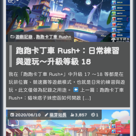
遊戲記錄
,
跑跑卡丁車 Rush+
跑跑卡丁車 Rush+：日常練習
與遊玩～升級等級 18
我在「跑跑卡丁車 Rush+」中升級 17 ～18 等都是在
玩排位賽、競速賽等遊戲模式，也就是日常的練習與遊
玩，此文僅做為記錄之用途。
上一篇：跑跑卡丁車
Rush+：貓咪痞子妹密函如何開啟 […]
2020/06/10
萌芽站長
3,857
1