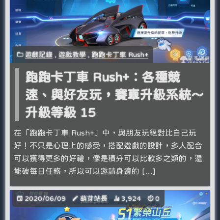
遊戲記錄
,
遊戲教學
,
跑跑卡丁車 Rush+
跑跑卡丁車 Rush+：各種競
速、與好友玩，賽車升級系統～
升級等級 15
在「跑跑卡丁車 Rush+」中，與朋友玩絕對比自己玩
好！不只是心理上的感受，搭配遊戲的設計，多人配合
可以獲得更多的好禮，像是積分可以比較多之類的，還
能破每日任務，所以可以邀請身邊的 […]
2020/06/09
萌芽站長
3,924
0