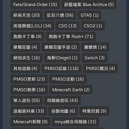
Fate/Grand Order
(15)
蔚藍檔案 Blue Archive
(5)
緋染天空
(20)
虹彩六號
(56)
GTA5
(1)
英雄聯盟(LOL)
(34)
CSO
(13)
CSO2
(1)
跑跑卡丁車
(9)
跑跑卡丁車 Rush+
(71)
摩爾莊園
(4)
摩爾莊園手遊
(2)
賽爾號
(14)
絕地求生
(16)
鬼斬(Onigiri)
(1)
Switch
(3)
其他遊戲
(4)
PMGO記錄
(116)
PMGO實況
(4)
PMGO更新
(23)
PMGO活動
(16)
PMGO教學
(16)
Minecraft Earth
(2)
單人遊玩
(55)
伺服器遊玩
(43)
遊戲資料庫
(33)
自製地圖
(6)
特集欣賞
(9)
Minecraft新聞
(9)
mnya綜合伺服器
(31)