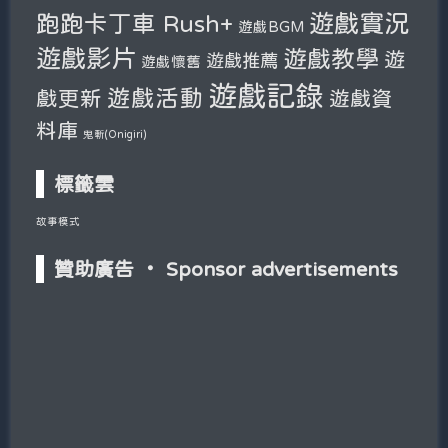
遊戲實況
跑跑卡丁車 Rush+
遊戲BGM
遊戲影片
遊戲教學
遊
遊戲推薦
遊戲懷舊
遊戲記錄
遊戲活動
戲更新
遊戲資
料庫
鬼斬(Onigiri)
標籤雲
故事模式
贊助廣告 ‧ Sponsor advertisements