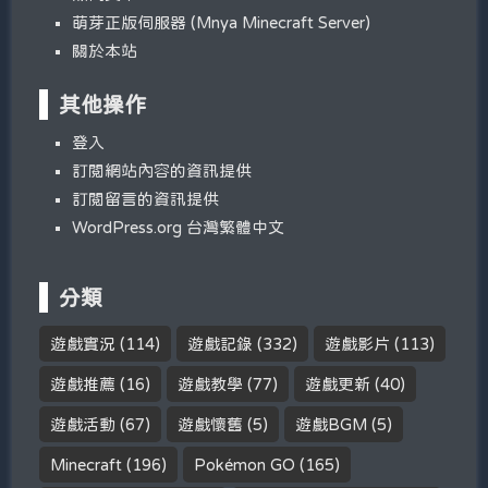
萌芽正版伺服器 (Mnya Minecraft Server)
關於本站
其他操作
登入
訂閱網站內容的資訊提供
訂閱留言的資訊提供
WordPress.org 台灣繁體中文
分類
遊戲實況
(114)
遊戲記錄
(332)
遊戲影片
(113)
遊戲推薦
(16)
遊戲教學
(77)
遊戲更新
(40)
遊戲活動
(67)
遊戲懷舊
(5)
遊戲BGM
(5)
Minecraft
(196)
Pokémon GO
(165)