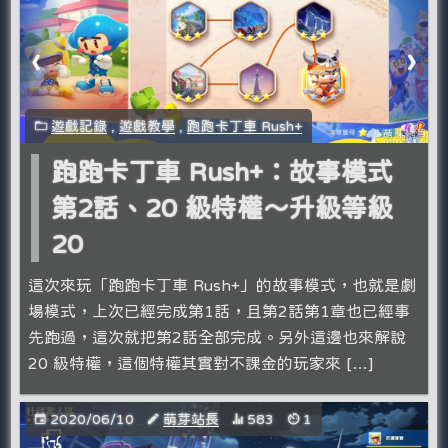
遊戲記錄
,
遊戲教學
,
跑跑卡丁車 Rush+
跑跑卡丁車 Rush+：故事模式
第2話、20 級特權～升級等級
20
這次來玩「跑跑卡丁車 Rush+」的故事模式，也就是劇
場模式，上次已經完成第1話，且第2話第1章也已經事
先跑過，這次就把第2話全部完成。另外這邊也來解說
20 級特權，這個特權其實對不課金的玩家來 […]
2020/06/10
萌芽站長
583
1