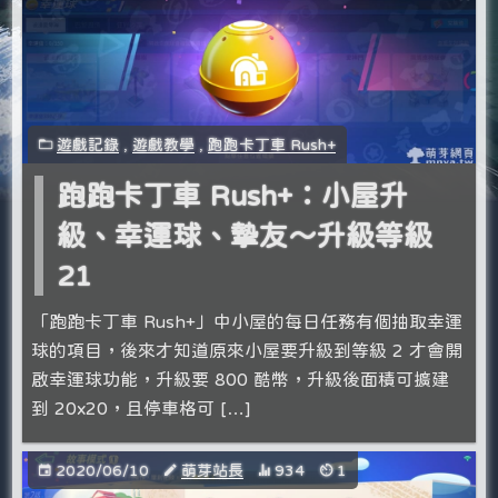
遊戲記錄
,
遊戲教學
,
跑跑卡丁車 Rush+
跑跑卡丁車 Rush+：小屋升
級、幸運球、摯友～升級等級
21
「跑跑卡丁車 Rush+」中小屋的每日任務有個抽取幸運
球的項目，後來才知道原來小屋要升級到等級 2 才會開
啟幸運球功能，升級要 800 酷幣，升級後面積可擴建
到 20x20，且停車格可 […]
2020/06/10
萌芽站長
934
1