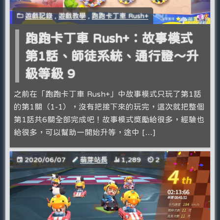
遊戲記錄
,
遊戲教學
,
跑跑卡丁車 Rush+
跑跑卡丁車 Rush+：故事模式
第1話、師徒系統、通行證～升
級等級 9
之前在「跑跑卡丁車 Rush+」中故事模式只玩了第1話
的第1關（1-1），沒有把接下來的玩完，這次就把整個
第1話共6關全部完成吧！故事模式獎勵給很多，經驗也
給很多，可以幫助一開始升等，途中 […]
2020/06/07
萌芽站長
1,289
2