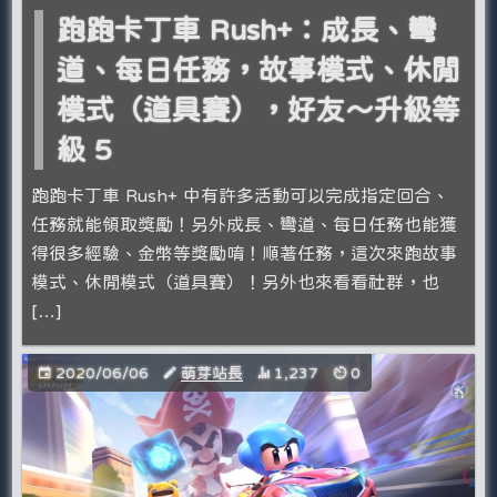
跑跑卡丁車 Rush+：成長、彎
道、每日任務，故事模式、休閒
模式（道具賽），好友～升級等
級 5
跑跑卡丁車 Rush+ 中有許多活動可以完成指定回合、
任務就能領取獎勵！另外成長、彎道、每日任務也能獲
得很多經驗、金幣等獎勵唷！順著任務，這次來跑故事
模式、休閒模式（道具賽）！另外也來看看社群，也
[…]
2020/06/06
萌芽站長
1,237
0