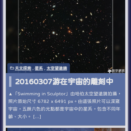
天文探索
,
星系
,
太空望遠鏡
20160307游在宇宙的雕刻中
▲「Swimming in Sculptor」由哈伯太空望遠鏡拍攝，
照片原始尺寸 6782 x 6491 px。由這張照片可以深窺
宇宙，五顏六色的光點都是宇宙中的星系，包含不同年
齡、大小。 […]