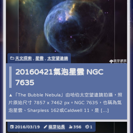
天文探索
,
星雲
,
太空望遠鏡
20160421氣泡星雲 NGC
7635
▲「The Bubble Nebula」由哈伯太空望遠鏡拍攝，照
片原始尺寸 7857 x 7462 px。NGC 7635，也稱為氣
泡星雲、Sharpless 162或Caldwell 11，是 […]
2016/03/19
萌芽站長
356
1