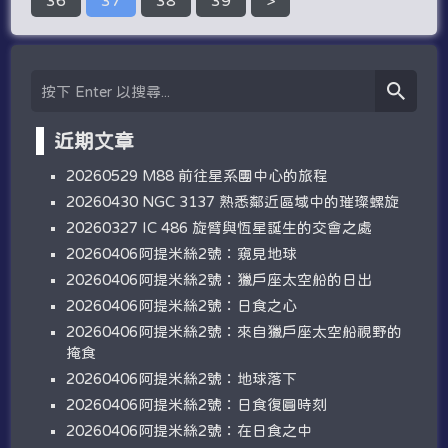
36
37
38
39
>
近期文章
20260529 M88 前往星系團中心的旅程
20260430 NGC 3137 熟悉鄰近區域中的璀璨螺旋
20260327 IC 486 旋臂與恆星誕生的交會之處
20260406阿提米絲2號：窺見地球
20260406阿提米絲2號：獵戶座太空船的日出
20260406阿提米絲2號：日食之心
20260406阿提米絲2號：來自獵戶座太空船視野的
掩食
20260406阿提米絲2號：地球落下
20260406阿提米絲2號：日食復圓時刻
20260406阿提米絲2號：在日食之中