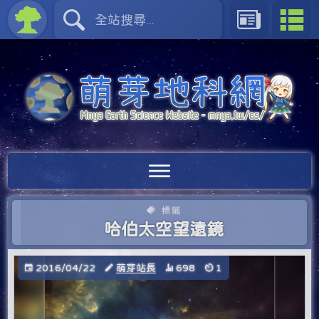
標籤
哈伯太空望遠鏡
2016/04/22
萌芽站長
698
1