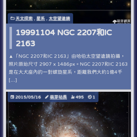
天文探索
,
星系
,
太空望遠鏡
19991104 NGC 2207和IC
2163
▲「NGC 2207和IC 2163」由哈伯太空望遠鏡拍攝，
照片原始尺寸 2907 x 1486px。NGC 2207和IC 2163
是在大犬座內的一對螺旋星系，距離我們大約1億4千
[…]
2015/05/16
萌芽站長
495
1