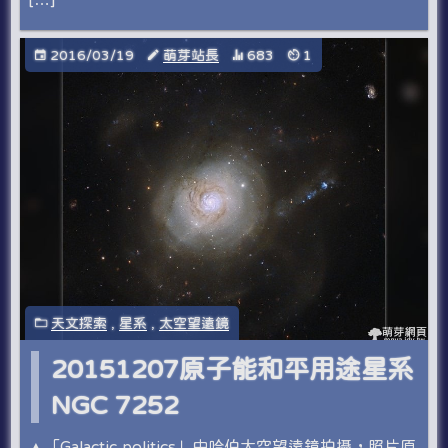
2016/03/19
萌芽站長
683
1
天文探索
,
星系
,
太空望遠鏡
20151207原子能和平用途星系
NGC 7252
▲「Galactic politics」由哈伯太空望遠鏡拍攝，照片原