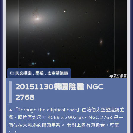
天文探索
,
星系
,
太空望遠鏡
20151130橢圓陰霾 NGC
2768
▲「Through the elliptical haze」由哈伯太空望遠鏡拍
攝，照片原始尺寸 4059 x 3902 px。NGC 2768 是一
個位在大熊座的橢圓星系。 若對上圖有興趣者，可至
[…]