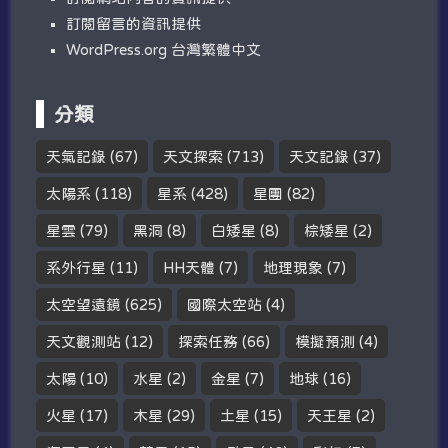
訂閱留言的資訊提供
WordPress.org 台灣繁體中文
分類
天氣記錄
(67)
天文探索
(713)
天文記錄
(37)
太陽系
(118)
星系
(428)
星團
(82)
星雲
(79)
黑洞
(8)
白矮星
(8)
棕矮星
(2)
系外行星
(11)
HH天體
(7)
地理現象
(7)
太空望遠鏡
(625)
國際太空站
(4)
天文觀測站
(12)
探索任務
(66)
模擬預測
(4)
太陽
(10)
水星
(2)
金星
(7)
地球
(16)
火星
(17)
木星
(29)
土星
(15)
天王星
(2)