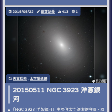
2015/05/22
萌芽站長
413
1
天文探索
,
太空望遠鏡
20150511 NGC 3923 洋蔥銀
河
▲「NGC 3923 洋蔥銀河」由哈伯太空望遠鏡拍攝，照