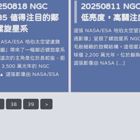
250818 NGC
20250811 NGC
835 值得注目的鄰
低亮度，高關注
螺旋星系
這張 NASA/ESA 哈伯太空
週影像」呈現了螺旋星系 NGC 
ASA/ESA 哈伯太空望遠鏡
毛般細緻的旋臂結構。這個星
圖」帶來了一幅鄰近螺旋星系
球僅 2,200 萬光年，位於鯨
這次的主角是位於長蛇座、距
這張影像由 NASA […]
3,500 萬光年的 NGC
 ▲ 這張影像由 NASA/ESA
38
39
>