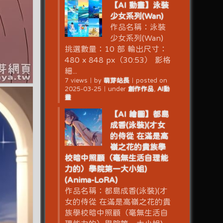
【AI 動畫】泳裝
少女系列(Wan)
作品名稱：泳裝
少女系列(Wan)
挑選數量：10 部 輸出尺寸：
480 x 848 px（30:53） 影格
細...
7 views
｜
by
萌芽站長
｜
posted on
2025-03-25
｜
under
創作作品
,
AI動
畫
【AI 繪圖】都島
成香(泳裝)(才女
的侍從 在滿是高
嶺之花的貴族學
校暗中照顧（毫無生活自理能
力的）學院第一大小姐)
(Anima-LoRA)
作品名稱：都島成香(泳裝)(才
女的侍從 在滿是高嶺之花的貴
族學校暗中照顧（毫無生活自