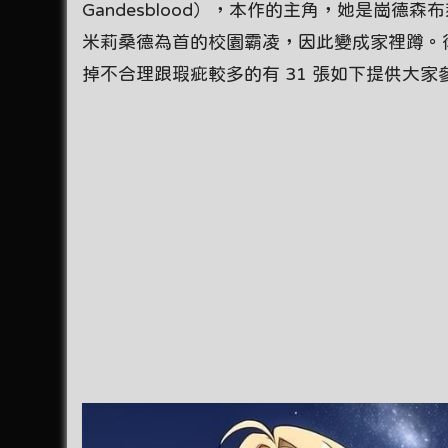
Gandesblood），本作的主角，她是崗
米莉桑德為首的校園霸凌，因此變成家裡蹲。後
掉不合理跟瑕疵較多的有 31 張如下提供大家