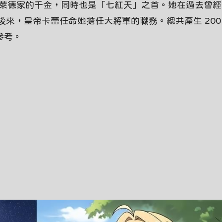
德森布萊德家的千金，同時也是「七紅天」之首。她在過去曾
來，皇帝卡蕾任命她擔任大將軍的職務。總共產生 200
參考。