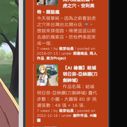
虎之穴、安利美
特、雜誌瘋
今天很單純，因為之前看到虎
之穴來台灣台北開分店
，
想說來探個路，順便逛逛以前
去過的幾家店，把他們串起來
成一個...
7 views
｜
by
萌芽站長
｜
posted on
2018-07-13
｜
under
周邊商品
,
同人
作品
,
東方Project
【AI 繪圖】結城
明日奈-亞絲娜(刀
劍神域)
作品名稱：結城
明日奈-亞絲娜(刀劍神域) 疊代
步數：小圖、大圖皆 80 步 挑
選張數：48 張 + 16 張...
7 views
｜
by
萌芽站長
｜
posted on
2022-12-16
｜
under
創作作品
,
AI繪
圖