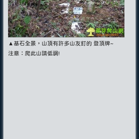
▲基石全景，山頂有許多山友釘的 登頂牌~
注意：爬此山請低調!