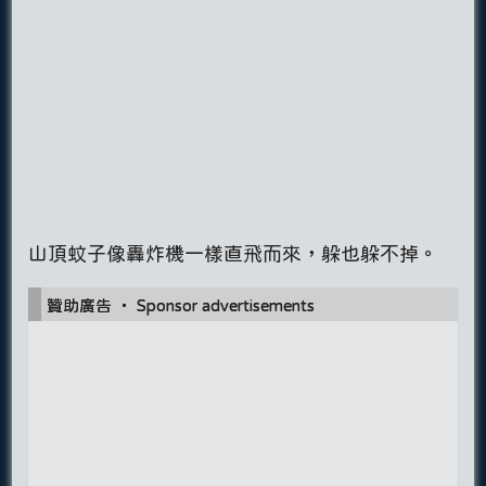
山頂蚊子像轟炸機一樣直飛而來，躲也躲不掉。
贊助廣告 ‧ Sponsor advertisements