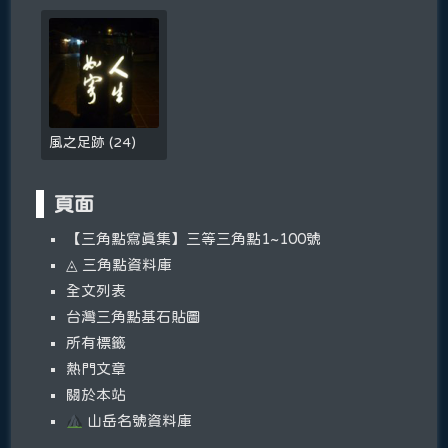
風之足跡
(
24
)
頁面
【三角點寫真集】三等三角點1~100號
◬ 三角點資料庫
全文列表
台灣三角點基石貼圖
所有標籤
熱門文章
關於本站
山岳名號資料庫