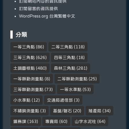
訂閱網站內容的資訊提供
訂閱留言的資訊提供
WordPress.org 台灣繁體中文
分類
一等三角點
(86)
二等三角點
(118)
三等三角點
(626)
四等三角點
(18)
土調圖根點
(480)
森林三角點
(281)
一等聯勤測量點
(8)
二等聯勤測量點
(25)
三等聯勤測量點
(73)
一等水準點
(53)
小水準點
(12)
交通局遞信部
(3)
不鏽鋼測量點
(3)
基盤/磐石
(20)
殖產局
(34)
鑛務課
(163)
專賣局
(60)
山字水泥柱
(64)