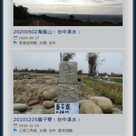
20200502海風山﹝台中清水﹞
2020-05-17
衛星控制點, 台灣, 台中
20101225番子寮﹝台中清水﹞
2010-12-25
三等三角點, 台灣, 台中, 歷史回顧