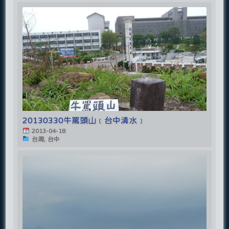
20130330牛罵頭山﹝台中清水﹞
2013-04-18
台灣, 台中