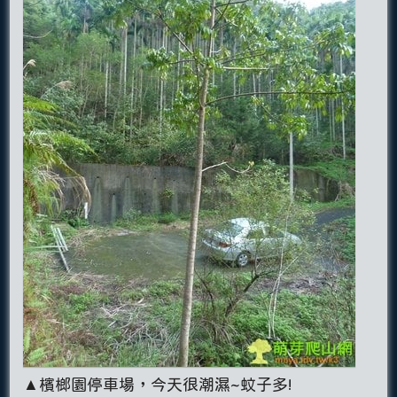
▲檳榔園停車場，今天很潮濕~蚊子多!