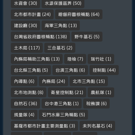
水資會
(30)
水源保護區界
(50)
北市都市計畫
(24)
總督府圖根補點
(64)
建設廳
(30)
海軍三角點
(13)
台灣省政府圖根補點
(138)
野牛基石
(5)
土木局
(117)
三合基石
(2)
內務局補助三角點
(13)
陸檢
(7)
瑞竹社
(1)
台北縣三角點
(5)
台演三角點
(6)
控制點
(44)
內導點
(6)
內務局
(24)
北市三角點
(15)
北市地測點
(8)
衛星控制點
(21)
農航隊
(1)
自然石
(36)
台中港三角點
(1)
稅務課
(6)
規量隊
(4)
石門水庫三角補點
(5)
基隆市都市計畫主要測量點
(3)
未列名基石
(4)