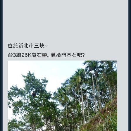
位於新北市三峽~
台3線26K處右轉...算冷門基石吧?