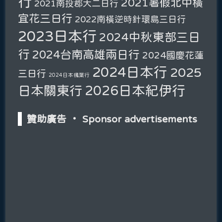
行
2021暑假北中橫
2021南投郡大二日行
宜花三日行
2022南橫逆時針環島三日行
2023日本行
2024中秋東部三日
行
2024台南高雄兩日行
2024國慶花蓮
2024日本行
2025
三日行
2024日本楓葉行
2026日本紀伊行
日本關東行
贊助廣告 ‧ Sponsor advertisements