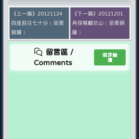
《上一篇》20121124
《下一篇》20121201
四度前往七十分﹝苗栗
再探模麟坑山﹝苗栗銅
銅鑼﹞
鑼﹞
留言區 /
萌芽論
壇
Comments