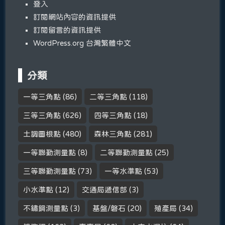
登入
訂閱網站內容的資訊提供
訂閱留言的資訊提供
WordPress.org 台灣繁體中文
分類
一等三角點
(86)
二等三角點
(118)
三等三角點
(626)
四等三角點
(18)
土調圖根點
(480)
森林三角點
(281)
一等聯勤測量點
(8)
二等聯勤測量點
(25)
三等聯勤測量點
(73)
一等水準點
(53)
小水準點
(12)
交通局遞信部
(3)
不鏽鋼測量點
(3)
基盤/磐石
(20)
殖產局
(34)