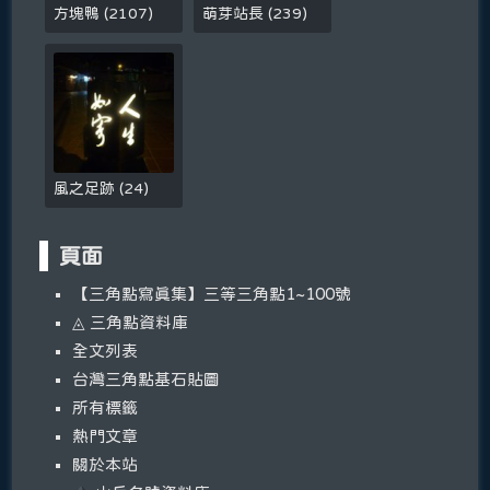
方塊鴨
(
2107
)
萌芽站長
(
239
)
風之足跡
(
24
)
頁面
【三角點寫真集】三等三角點1~100號
◬ 三角點資料庫
全文列表
台灣三角點基石貼圖
所有標籤
熱門文章
關於本站