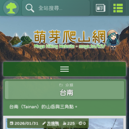
分類
台南
台南（Tainan）的山岳與三角點。
2026/01/31
方塊鴨
225
0