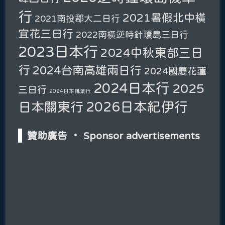
行
2021暑假北中橫
2021南投郡大二日行
宜花三日行
2022南橫逆時針環島三日行
2023日本行
2024中秋東部三日
行
2024台南高雄兩日行
2024國慶花蓮
2024日本行
2025
三日行
2024日本楓葉行
2026日本紀伊行
日本關東行
贊助廣告 ‧ Sponsor advertisements