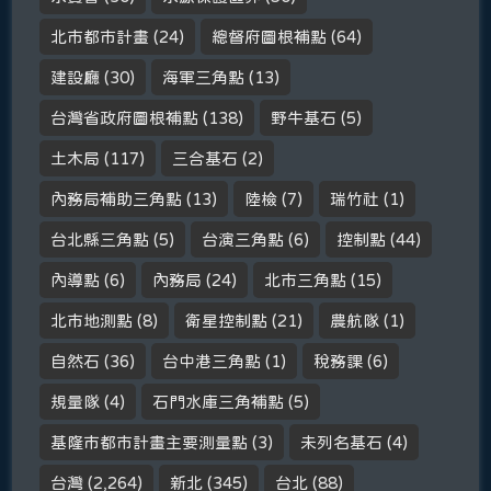
北市都市計畫
(24)
總督府圖根補點
(64)
建設廳
(30)
海軍三角點
(13)
台灣省政府圖根補點
(138)
野牛基石
(5)
土木局
(117)
三合基石
(2)
內務局補助三角點
(13)
陸檢
(7)
瑞竹社
(1)
台北縣三角點
(5)
台演三角點
(6)
控制點
(44)
內導點
(6)
內務局
(24)
北市三角點
(15)
北市地測點
(8)
衛星控制點
(21)
農航隊
(1)
自然石
(36)
台中港三角點
(1)
稅務課
(6)
規量隊
(4)
石門水庫三角補點
(5)
基隆市都市計畫主要測量點
(3)
未列名基石
(4)
台灣
(2,264)
新北
(345)
台北
(88)