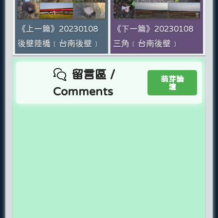
《上一篇》20230108
《下一篇》20230108
後壁陸橋﹝台南後壁﹞
三角﹝台南後壁﹞
留言區 /
萌芽論
壇
Comments