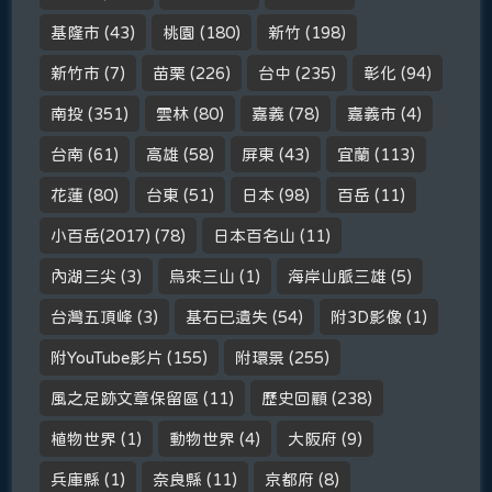
基隆市
(43)
桃園
(180)
新竹
(198)
新竹市
(7)
苗栗
(226)
台中
(235)
彰化
(94)
南投
(351)
雲林
(80)
嘉義
(78)
嘉義市
(4)
台南
(61)
高雄
(58)
屏東
(43)
宜蘭
(113)
花蓮
(80)
台東
(51)
日本
(98)
百岳
(11)
小百岳(2017)
(78)
日本百名山
(11)
內湖三尖
(3)
烏來三山
(1)
海岸山脈三雄
(5)
台灣五頂峰
(3)
基石已遺失
(54)
附3D影像
(1)
附YouTube影片
(155)
附環景
(255)
風之足跡文章保留區
(11)
歷史回顧
(238)
植物世界
(1)
動物世界
(4)
大阪府
(9)
兵庫縣
(1)
奈良縣
(11)
京都府
(8)