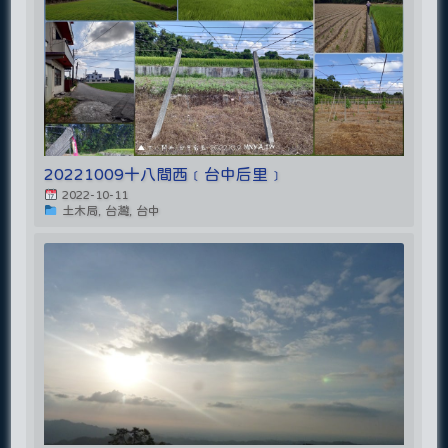
20221009十八間西﹝台中后里﹞
2022-10-11
土木局, 台灣, 台中