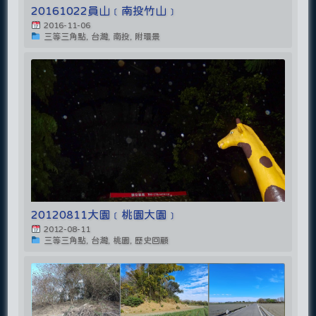
20161022員山﹝南投竹山﹞
2016-11-06
三等三角點, 台灣, 南投, 附環景
20120811大園﹝桃園大園﹞
2012-08-11
三等三角點, 台灣, 桃園, 歷史回顧