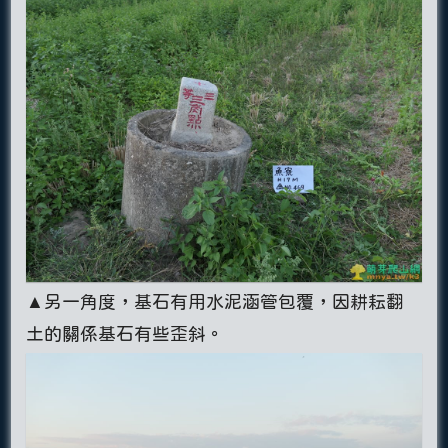
▲另一角度，基石有用水泥涵管包覆，因耕耘翻
土的關係基石有些歪斜。