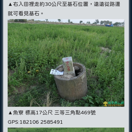
▲右入田裡走約30公尺至基石位置，遠遠從路邊
就可看見基石。
▲魚寮 標高17公尺 三等三角點469號
GPS:182106 2585491