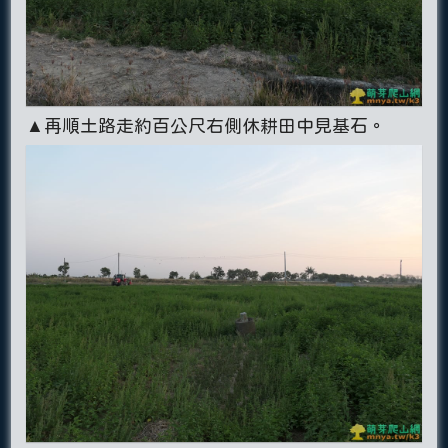
▲再順土路走約百公尺右側休耕田中見基石。