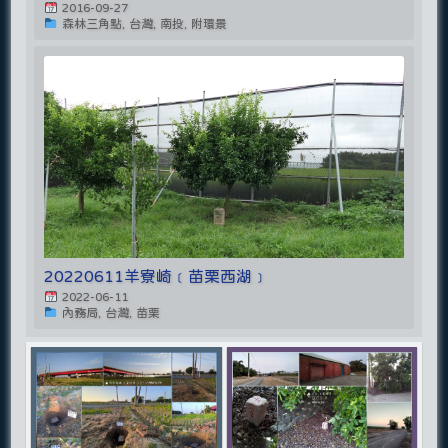
2016-09-27
森林三角點, 台灣, 南投, 附環景
20220611羊寮崎﹝苗栗西湖﹞
2022-06-11
內務局, 台灣, 苗栗