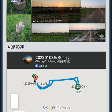
▲攝影集。