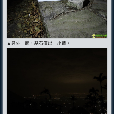
▲另外一面，基石僅出一小截。