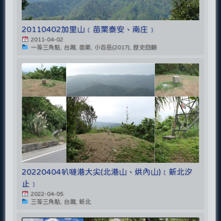
20110402加里山﹝苗栗泰安、南庄﹞
2011-04-02
一等三角點, 台灣, 苗栗, 小百岳(2017), 歷史回顧
20220404叭嗹港大尖(北港山、烘內山)﹝新北汐
止﹞
2022-04-05
三等三角點, 台灣, 新北