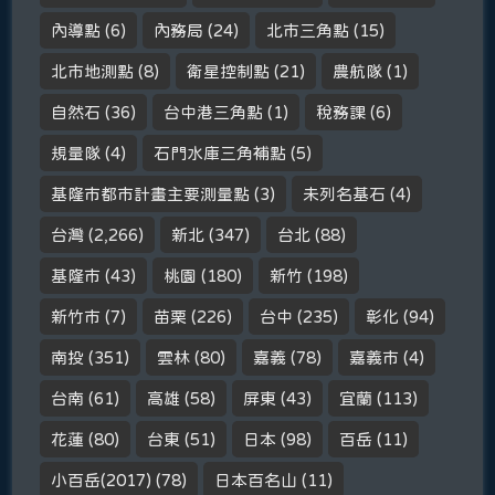
內導點
(6)
內務局
(24)
北市三角點
(15)
北市地測點
(8)
衛星控制點
(21)
農航隊
(1)
自然石
(36)
台中港三角點
(1)
稅務課
(6)
規量隊
(4)
石門水庫三角補點
(5)
基隆市都市計畫主要測量點
(3)
未列名基石
(4)
台灣
(2,266)
新北
(347)
台北
(88)
基隆市
(43)
桃園
(180)
新竹
(198)
新竹市
(7)
苗栗
(226)
台中
(235)
彰化
(94)
南投
(351)
雲林
(80)
嘉義
(78)
嘉義市
(4)
台南
(61)
高雄
(58)
屏東
(43)
宜蘭
(113)
花蓮
(80)
台東
(51)
日本
(98)
百岳
(11)
小百岳(2017)
(78)
日本百名山
(11)