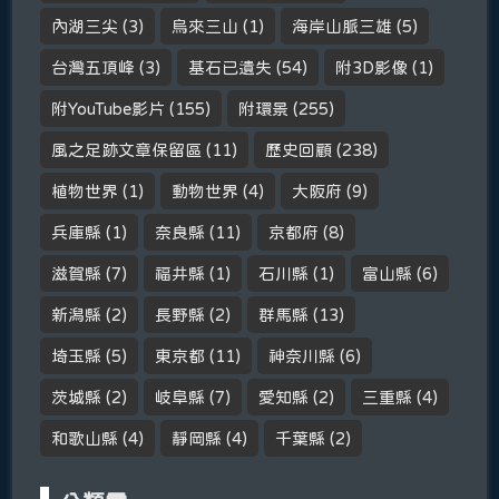
內湖三尖
(3)
烏來三山
(1)
海岸山脈三雄
(5)
台灣五頂峰
(3)
基石已遺失
(54)
附3D影像
(1)
附YouTube影片
(155)
附環景
(255)
風之足跡文章保留區
(11)
歷史回顧
(238)
植物世界
(1)
動物世界
(4)
大阪府
(9)
兵庫縣
(1)
奈良縣
(11)
京都府
(8)
滋賀縣
(7)
福井縣
(1)
石川縣
(1)
富山縣
(6)
新潟縣
(2)
長野縣
(2)
群馬縣
(13)
埼玉縣
(5)
東京都
(11)
神奈川縣
(6)
茨城縣
(2)
岐阜縣
(7)
愛知縣
(2)
三重縣
(4)
和歌山縣
(4)
靜岡縣
(4)
千葉縣
(2)