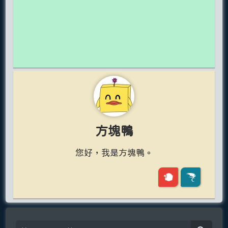
方塊鴨
您好，我是方塊鴨。