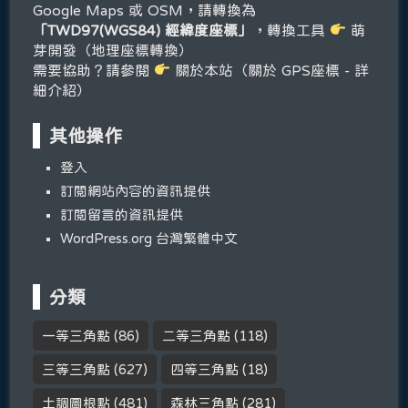
Google Maps 或 OSM，請轉換為
「TWD97(WGS84) 經緯度座標」
，轉換工具
萌
芽開發（地理座標轉換）
需要協助？請參閱
關於本站（關於 GPS座標 - 詳
細介紹）
其他操作
登入
訂閱網站內容的資訊提供
訂閱留言的資訊提供
WordPress.org 台灣繁體中文
分類
一等三角點
(86)
二等三角點
(118)
三等三角點
(627)
四等三角點
(18)
土調圖根點
(481)
森林三角點
(281)