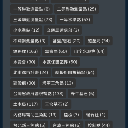
一等聯勤測量點
(8)
二等聯勤測量點
(25)
三等聯勤測量點
(73)
一等水準點
(53)
小水準點
(12)
交通局遞信部
(3)
不鏽鋼測量點
(3)
基盤/磐石
(20)
殖產局
(34)
鑛務課
(163)
專賣局
(60)
山字水泥柱
(64)
水資會
(30)
水源保護區界
(50)
北市都市計畫
(24)
總督府圖根補點
(64)
建設廳
(30)
海軍三角點
(13)
台灣省政府圖根補點
(138)
野牛基石
(5)
土木局
(117)
三合基石
(2)
內務局補助三角點
(13)
陸檢
(7)
瑞竹社
(1)
台北縣三角點
(5)
台演三角點
(6)
控制點
(44)