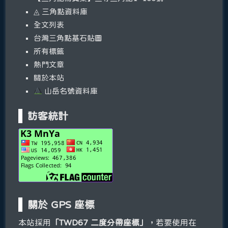
◬ 三角點資料庫
全文列表
台灣三角點基石貼圖
所有標籤
熱門文章
關於本站
山岳名號資料庫
訪客統計
關於 GPS 座標
本站採用
「TWD67 二度分帶座標」
，若要使用在