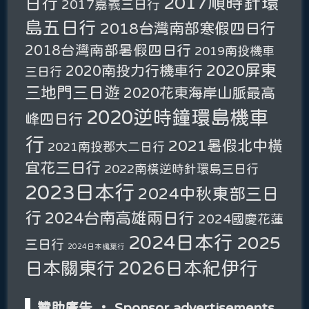
2017順時針環
日行
2017嘉義三日行
島五日行
2018台灣南部寒假四日行
2018台灣南部暑假四日行
2019南投機車
2020屏東
2020南投力行機車行
三日行
三地門三日遊
2020花東海岸山脈最高
2020逆時鐘環島機車
峰四日行
行
2021暑假北中橫
2021南投郡大二日行
宜花三日行
2022南橫逆時針環島三日行
2023日本行
2024中秋東部三日
行
2024台南高雄兩日行
2024國慶花蓮
2024日本行
2025
三日行
2024日本楓葉行
2026日本紀伊行
日本關東行
贊助廣告 ‧ Sponsor advertisements