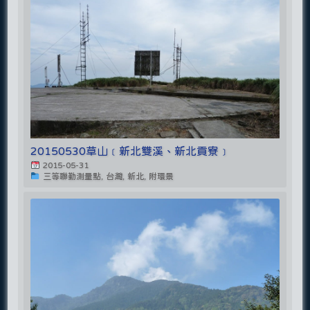
20150530草山﹝新北雙溪、新北貢寮﹞
2015-05-31
三等聯勤測量點, 台灣, 新北, 附環景