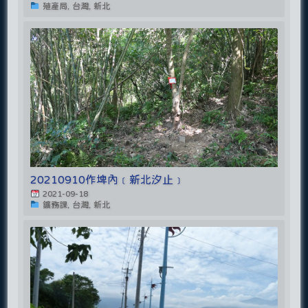
殖產局, 台灣, 新北
20210910作埤內﹝新北汐止﹞
2021-09-18
鑛務課, 台灣, 新北