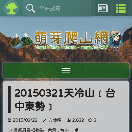
20150321天冷山﹝台
中東勢﹞
2015/03/22
方塊鴨
2,832
3
總督府圖根補點
,
台灣
,
台中