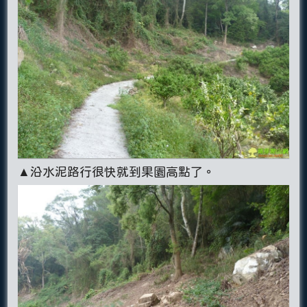
▲沿水泥路行很快就到果園高點了。