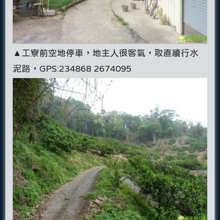
▲工寮前空地停車，地主人很客氣，取直續行水
泥路，GPS:234868 2674095