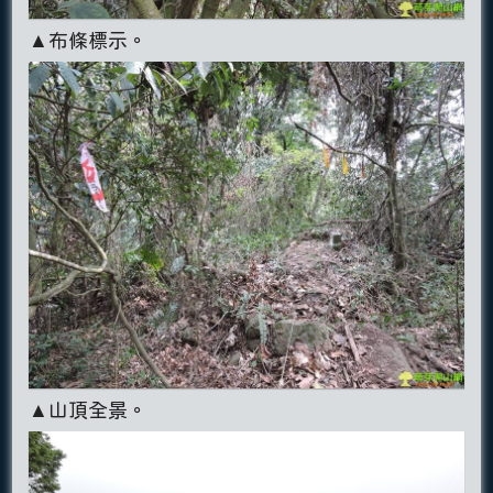
▲布條標示。
▲山頂全景。