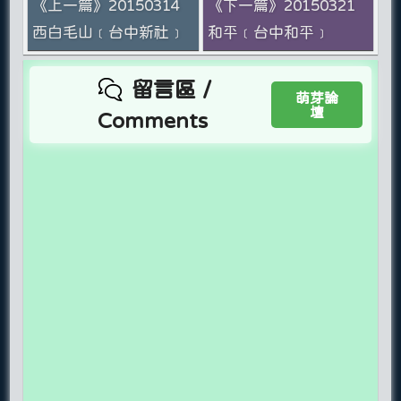
《上一篇》20150314
《下一篇》20150321
西白毛山﹝台中新社﹞
和平﹝台中和平﹞
留言區 /
萌芽論
壇
Comments