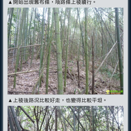
▲開始出現舊布條，順路條上稜續行。
▲上稜後路況比較好走，也變得比較平坦。