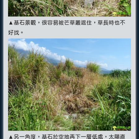
▲基石景觀，很容易被芒草叢遮住，草長時也不
好找。
▲另一角度，基石於空地再下一層低處，太陽直