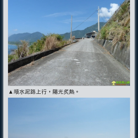
▲順水泥路上行，陽光炙熱。