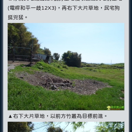
(電桿和平一歧12X3)，再右下大片草地，民宅狗
挺兇猛。
▲右下大片草地，以前方竹叢為目標前進。