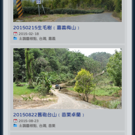
20150215生毛樹﹝嘉義梅山﹞
2015-02-18
土調圖根點, 台灣, 嘉義
20150822舊砲台山﹝苗栗卓蘭﹞
2015-08-23
土調圖根點, 台灣, 苗栗