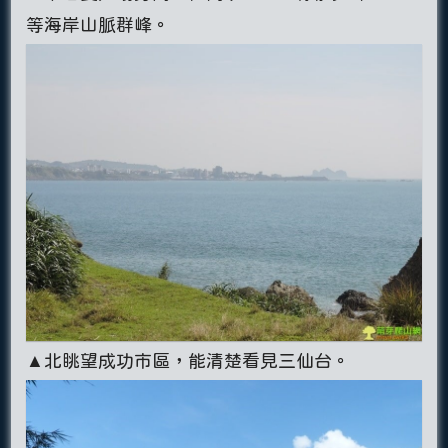
等海岸山脈群峰。
▲北眺望成功市區，能清楚看見三仙台。