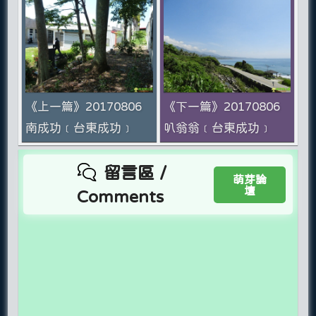
《上一篇》20170806
《下一篇》20170806
南成功﹝台東成功﹞
叭翁翁﹝台東成功﹞
留言區 /
萌芽論
壇
Comments