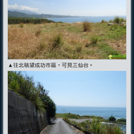
▲往北眺望成功市區，可見三仙台。