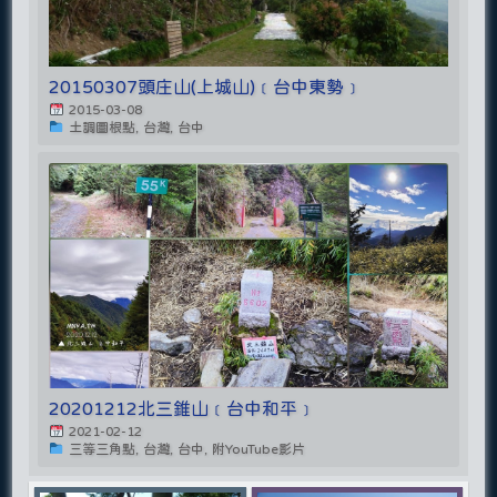
20150307頭庄山(上城山)﹝台中東勢﹞
2015-03-08
土調圖根點, 台灣, 台中
20201212北三錐山﹝台中和平﹞
2021-02-12
三等三角點, 台灣, 台中, 附YouTube影片