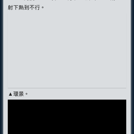
射下熱到不行。
▲環景。