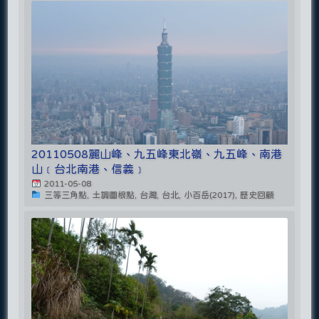
20110508麗山峰、九五峰東北嶺、九五峰、南港
山﹝台北南港、信義﹞
2011-05-08
三等三角點, 土調圖根點, 台灣, 台北, 小百岳(2017), 歷史回顧