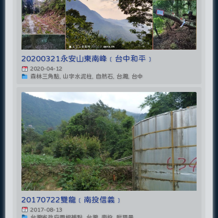
20200321永安山東南峰﹝台中和平﹞
2020-04-12
森林三角點, 山字水泥柱, 自然石, 台灣, 台中
20170722雙龍﹝南投信義﹞
2017-08-13
台灣省政府圖根補點, 台灣, 南投, 附環景