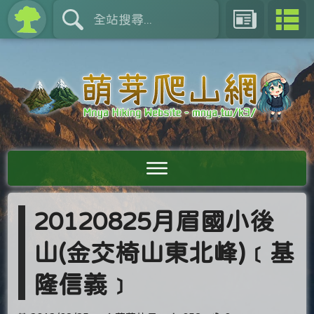
20120825月眉國小後
山(金交椅山東北峰)﹝基
隆信義﹞