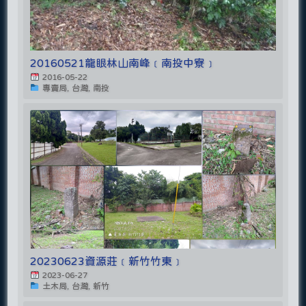
20160521龍眼林山南峰﹝南投中寮﹞
2016-05-22
專賣局, 台灣, 南投
20230623資源莊﹝新竹竹東﹞
2023-06-27
土木局, 台灣, 新竹