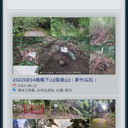
20220814鳥嘴下山(煤源山)﹝新竹尖石﹞
2022-08-15
森林三角點, 山字水泥柱, 台灣, 新竹