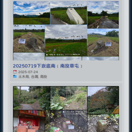
20250719下崁底南﹝南投草屯﹞
2025-07-24
土木局, 台灣, 南投