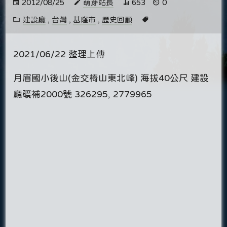
2012/08/25
萌芽站長
653
0
建設廳
,
台灣
,
基隆市
,
歷史回顧
2021/06/22 整理上傳
月眉國小後山(金交椅山東北峰) 海拔40公尺 建設
廳礦補2000號 326295, 2779965