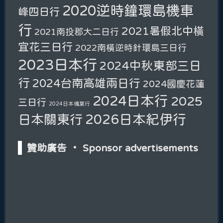
2020逆時鐘環島機車
峰四日行
行
2021暑假北中橫
2021南投郡大二日行
宜花三日行
2022南橫逆時針環島三日行
2023日本行
2024中秋東部三日
行
2024台南高雄兩日行
2024國慶花蓮
2024日本行
2025
三日行
2024日本楓葉行
2026日本紀伊行
日本關東行
贊助廣告 ‧ Sponsor advertisements