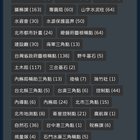
鑛務課
(163)
專賣局
(60)
山字水泥柱
(64)
水資會
(30)
水源保護區界
(50)
北市都市計畫
(24)
總督府圖根補點
(64)
建設廳
(30)
海軍三角點
(13)
台灣省政府圖根補點
(138)
野牛基石
(5)
土木局
(117)
三合基石
(2)
內務局補助三角點
(13)
陸檢
(7)
瑞竹社
(1)
台北縣三角點
(5)
台演三角點
(6)
控制點
(44)
內導點
(6)
內務局
(24)
北市三角點
(15)
北市地測點
(8)
衛星控制點
(21)
農航隊
(1)
自然石
(36)
台中港三角點
(1)
稅務課
(6)
規量隊
(4)
石門水庫三角補點
(5)