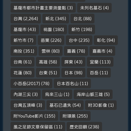
基隆市都市計畫主要測量點
(3)
未列名基石
(4)
台灣
(2,264)
新北
(345)
台北
(88)
基隆市
(43)
桃園
(180)
新竹
(198)
新竹市
(7)
苗栗
(226)
台中
(235)
彰化
(94)
南投
(351)
雲林
(80)
嘉義
(78)
嘉義市
(4)
台南
(61)
高雄
(58)
屏東
(43)
宜蘭
(113)
花蓮
(80)
台東
(51)
日本
(98)
百岳
(11)
小百岳(2017)
(78)
日本百名山
(11)
內湖三尖
(3)
烏來三山
(1)
海岸山脈三雄
(5)
台灣五頂峰
(3)
基石已遺失
(54)
附3D影像
(1)
附YouTube影片
(155)
附環景
(255)
風之足跡文章保留區
(11)
歷史回顧
(238)