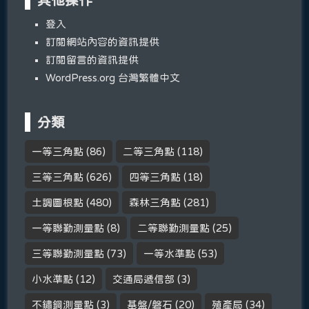
登入
訂閱網站內容的資訊提供
訂閱留言的資訊提供
WordPress.org 台灣繁體中文
分類
一等三角點
(86)
二等三角點
(118)
三等三角點
(626)
四等三角點
(18)
土調圖根點
(480)
森林三角點
(281)
一等聯勤測量點
(8)
二等聯勤測量點
(25)
三等聯勤測量點
(73)
一等水準點
(53)
小水準點
(12)
交通局遞信部
(3)
不鏽鋼測量點
(3)
基盤/磐石
(20)
殖產局
(34)