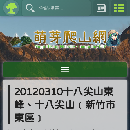
20120310十八尖山東
峰、十八尖山﹝新竹市
東區﹞