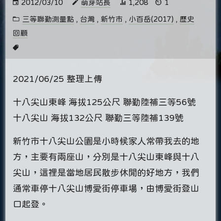
2012/03/10
萌芽站長
1,208
1
三等聯勤測量點
,
台灣
,
新竹市
,
小百岳(2017)
,
歷史
回顧
2021/06/25 整理上傳
十八尖山東峰 海拔125公尺 聯勤陸補三等56號
十八尖山 海拔132公尺 聯勤三等陸補139號
新竹市十八尖山公園是小時候家人常帶我去的地
方，主要有兩座山，分別是十八尖山東峰與十八
尖山，這裡是當地居民散步休閒的好地方，我們
通常車停十八尖山博愛街停車場，由博愛街登山
口起登。