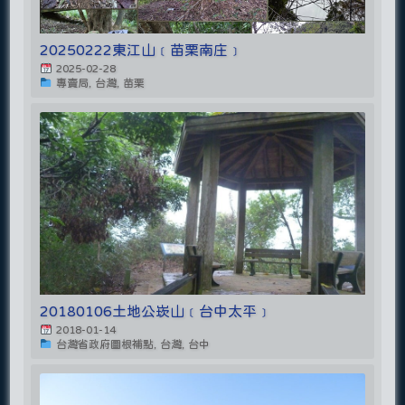
20250222東江山﹝苗栗南庄﹞
2025-02-28
專賣局, 台灣, 苗栗
20180106土地公崁山﹝台中太平﹞
2018-01-14
台灣省政府圖根補點, 台灣, 台中