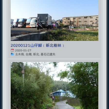
20200121山仔腳﹝新北樹林﹞
2020-01-27
土木局, 台灣, 新北, 基石已遺失