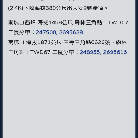
(2.4K)下降海拔380公尺出大安2號產道。
南坑山西峰 海拔1458公尺 森林三角點｜TWD67
二度分帶：
247500, 2695628
南坑山 海拔1871公尺 三等三角點6626號、森林
三角點｜TWD67 二度分帶：
248955, 2695616