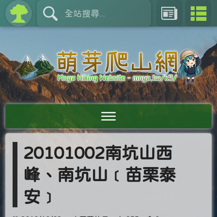
20101002南坑山西
峰、南坑山﹝苗栗泰
安﹞