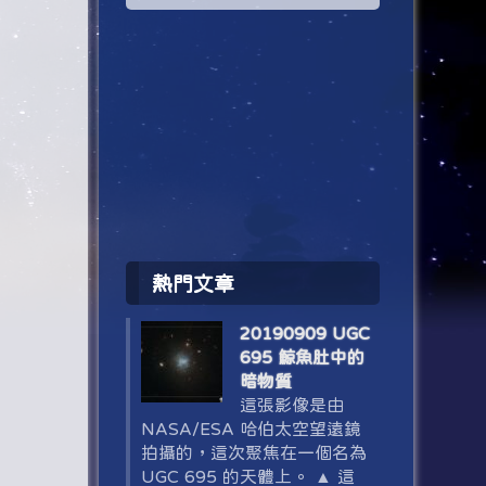
熱門文章
20190909 UGC
695 鯨魚肚中的
暗物質
這張影像是由
NASA/ESA 哈伯太空望遠鏡
拍攝的，這次聚焦在一個名為
UGC 695 的天體上。 ▲ 這