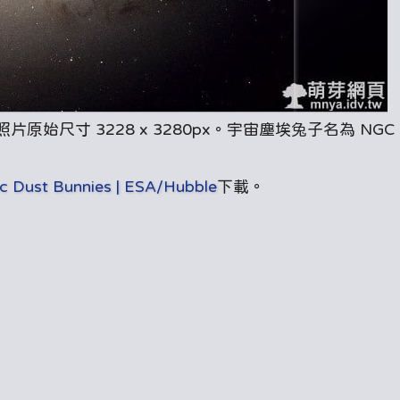
尺寸 3228 x 3280px。宇宙塵埃兔子名為 NGC 
c Dust Bunnies | ESA/Hubble
下載。