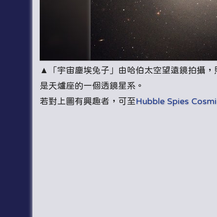
▲「宇宙塵埃兔子」由哈伯太空望遠鏡拍攝，照片原始
是天爐座的一個透鏡星系。
若對上圖有興趣者，可至
Hubble Spies Cosmi