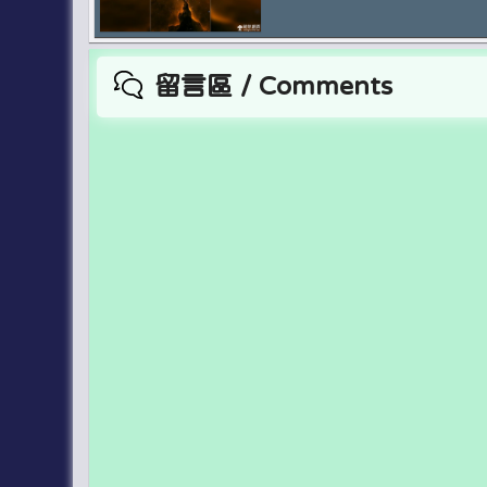
留言區 / Comments