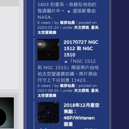
1803 的星系，收錄在哈伯的
每週圖片中。 ▲ 這張影像由
NASA...
6 views
｜
by
萌芽站長
｜
posted on
2020-01-24
｜
under
天文探索
,
星系
,
太空望遠鏡
20170727 NGC
1512 和 NGC
1510
▲「NGC 1512
和 NGC 1510」兩張照片由哈
伯太空望遠鏡拍攝，照片原始
尺寸上下分別是 11423...
6 views
｜
by
萌芽站長
｜
posted on
2017-09-01
｜
under
天文探索
,
星系
,
太空望遠鏡
2018年12月星空
焦點：
46P/Wirtanen
彗星