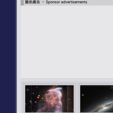
贊助廣告 ‧ Sponsor advertisements