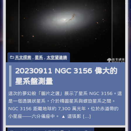
天文探索
,
星系
,
太空望遠鏡
20230911 NGC 3156 偉大的
星系盤測量
這次的夢幻般「圖片之選」展示了星系 NGC 3156。這
是一個透鏡狀星系，介於橢圓星系與螺旋星系之間。
NGC 3156 距離地球約 7,300 萬光年，位於赤道帶的
小星座——六分儀座中。 ▲ 這張影 […]