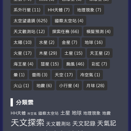
系外行星
(11)
HH天體
(7)
地理現象
(7)
太空望遠鏡
(625)
國際太空站
(4)
天文觀測站
(12)
探索任務
(66)
模擬預測
(4)
太陽
(10)
水星
(2)
金星
(7)
地球
(16)
火星
(17)
木星
(29)
土星
(15)
天王星
(2)
海王星
(4)
彗星
(15)
颱風
(46)
彩虹
(7)
暈
(1)
雷雨
(3)
天空
(17)
冷空氣
(1)
火山
(1)
地震
(6)
小行星
(4)
月球
(28)
分類雲
土星
地球
HH天體
地理現象
地震
國際太空站
冷空氣
天文探索
天氣記
天文記錄
天文觀測站