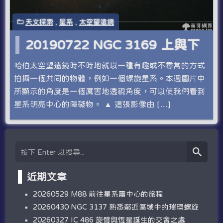
天文探索
,
星系
,
太空望遠鏡
20190722 NGC 3169 上與下
哈伯太空望遠鏡時不時地就以一種有趣或不尋常的方式
拍攝一個共同的物體，例如一個螺旋星系。本週圖片中
所顯示的角度是一個厲害地透視角度，可以使我們看到
星系明亮中心的障礙物。 ▲ 這張影像由 […]
近期文章
20260529 M88 前往星系團中心的旅程
20260430 NGC 3137 熟悉鄰近區域中的璀璨螺旋
20260327 IC 486 旋臂與恆星誕生的交會之處