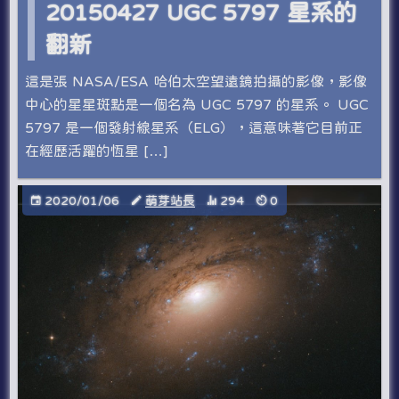
20150427 UGC 5797 星系的
翻新
這是張 NASA/ESA 哈伯太空望遠鏡拍攝的影像，影像
中心的星星斑點是一個名為 UGC 5797 的星系。 UGC
5797 是一個發射線星系（ELG），這意味著它目前正
在經歷活躍的恆星 […]
2020/01/06
萌芽站長
294
0