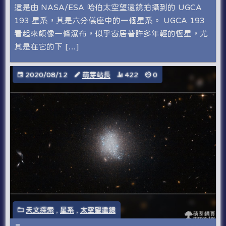
這是由 NASA/ESA 哈伯太空望遠鏡拍攝到的 UGCA
193 星系，其是六分儀座中的一個星系。 UGCA 193
看起來頗像一條瀑布，似乎寄居著許多年輕的恆星，尤
其是在它的下 […]
2020/08/12
萌芽站長
422
0
天文探索
,
星系
,
太空望遠鏡