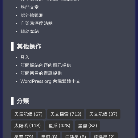
熱門文章
紫外線觀測
自架溫溼度站點
關於本站
其他操作
登入
訂閱網站內容的資訊提供
訂閱留言的資訊提供
WordPress.org 台灣繁體中文
分類
天氣記錄
(67)
天文探索
(713)
天文記錄
(37)
太陽系
(118)
星系
(428)
星團
(82)
星雲
(79)
黑洞
(8)
白矮星
(8)
棕矮星
(2)