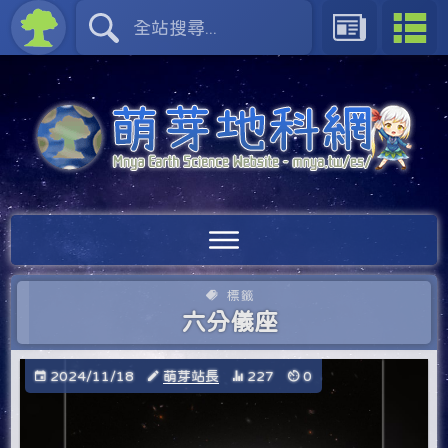
標籤
六分儀座
2024/11/18
萌芽站長
227
0