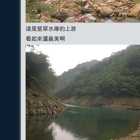
這是斐翠水庫的上游
看起來還真美啊