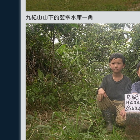
九紀山山下的斐翠水庫一角