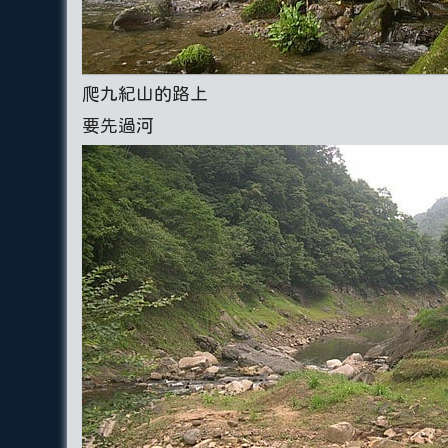
爬九紀山的路上
要先過河