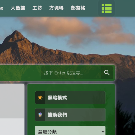
me
大數據
工坊
方塊鴨
部落格
黑暗模式
贊助我們