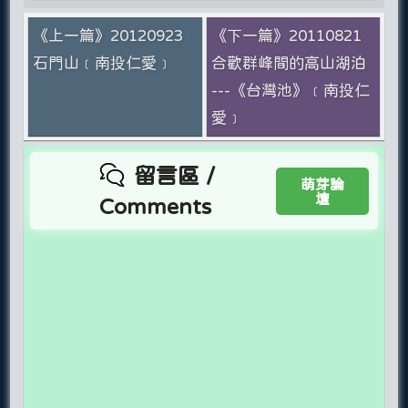
《上一篇》20120923
《下一篇》20110821
石門山﹝南投仁愛﹞
合歡群峰間的高山湖泊
---《台灣池》﹝南投仁
愛﹞
留言區 /
萌芽論
壇
Comments