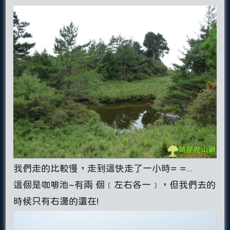
我們走的比較慢，走到這快走了一小時= =...
這個是咖啡池~有兩 個﹝左右各一﹞，但我們去的
時候只有右邊的還在!