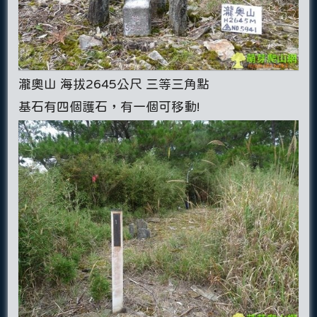
瀧奧山 海拔2645公尺 三等三角點
基石有四個護石，有一個可移動!