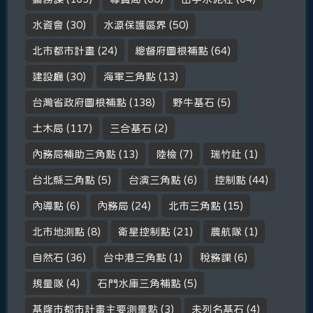
水資會
(30)
水源保護區界
(50)
北市都市計畫
(24)
總督府圖根補點
(64)
建設廳
(30)
海軍三角點
(13)
台灣省政府圖根補點
(138)
野牛基石
(5)
土木局
(117)
三合基石
(2)
內務局補助三角點
(13)
陸檢
(7)
瑞竹社
(1)
台北縣三角點
(5)
台演三角點
(6)
控制點
(44)
內導點
(6)
內務局
(24)
北市三角點
(15)
北市地測點
(8)
衛星控制點
(21)
農航隊
(1)
自然石
(36)
台中港三角點
(1)
稅務課
(6)
規量隊
(4)
石門水庫三角補點
(5)
基隆市都市計畫主要測量點
(3)
未列名基石
(4)