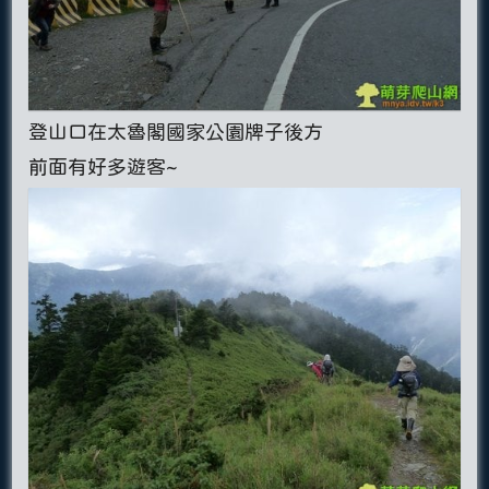
登山口在太魯閣國家公園牌子後方
前面有好多遊客~