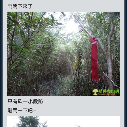
雨滴下來了
只有砍一小段路...
避雨一下吧~