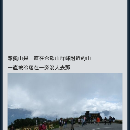
瀧奧山是一直在合歡山群峰附近的山
一直被冷落在一旁沒人去那