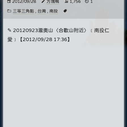
2012/09/28
方塊鴨
1,756
1
三等三角點
,
台灣
,
南投
✎ 20120923瀧奧山〈合歡山附近〉﹝南投仁
愛﹞【2012/09/28 17:36】