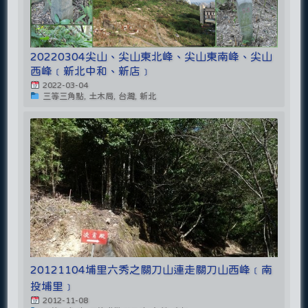
20220304尖山、尖山東北峰、尖山東南峰、尖山
西峰﹝新北中和、新店﹞
2022-03-04
三等三角點, 土木局, 台灣, 新北
20121104埔里六秀之關刀山連走關刀山西峰﹝南
投埔里﹞
2012-11-08