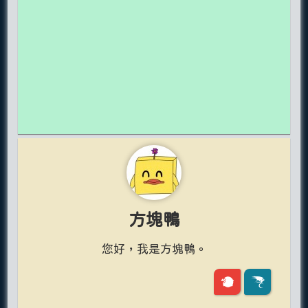
方塊鴨
您好，我是方塊鴨。