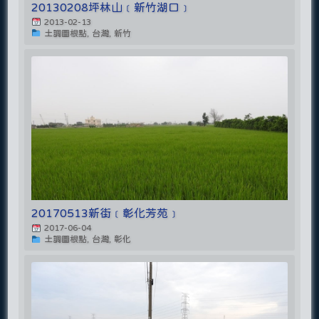
20130208坪林山﹝新竹湖口﹞
2013-02-13
土調圖根點, 台灣, 新竹
20170513新街﹝彰化芳苑﹞
2017-06-04
土調圖根點, 台灣, 彰化