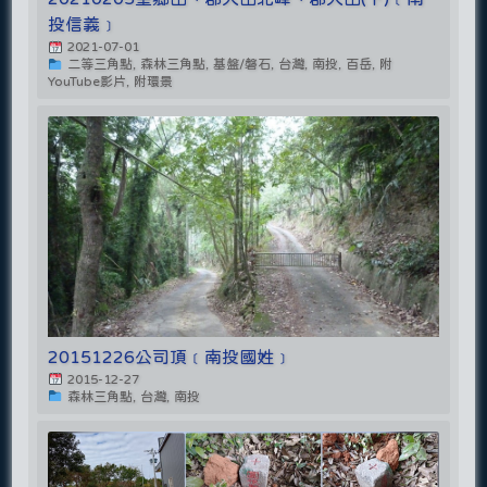
投信義﹞
2021-07-01
二等三角點, 森林三角點, 基盤/磐石, 台灣, 南投, 百岳, 附
YouTube影片, 附環景
20151226公司頂﹝南投國姓﹞
2015-12-27
森林三角點, 台灣, 南投