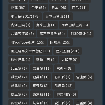
花蓮
(80)
台東
(51)
日本
(98)
百岳
(11)
小百岳(2017)
(78)
日本百名山
(11)
內湖三尖
(3)
烏來三山
(1)
海岸山脈三雄
(5)
台灣五頂峰
(3)
基石已遺失
(54)
附3D影像
(1)
附YouTube影片
(155)
附環景
(255)
風之足跡文章保留區
(11)
歷史回顧
(238)
植物世界
(1)
動物世界
(4)
大阪府
(9)
兵庫縣
(1)
奈良縣
(11)
京都府
(8)
滋賀縣
(7)
福井縣
(1)
石川縣
(1)
富山縣
(6)
新潟縣
(2)
長野縣
(2)
群馬縣
(13)
埼玉縣
(5)
東京都
(11)
神奈川縣
(6)
茨城縣
(2)
岐阜縣
(7)
愛知縣
(2)
三重縣
(4)