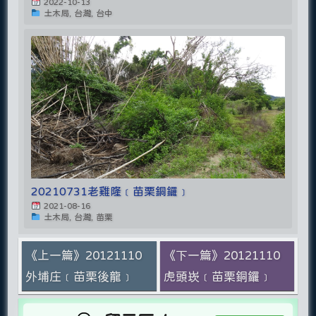
2022-10-13
土木局, 台灣, 台中
20210731老雞隆﹝苗栗銅鑼﹞
2021-08-16
土木局, 台灣, 苗栗
《上一篇》20121110
《下一篇》20121110
外埔庄﹝苗栗後龍﹞
虎頭崁﹝苗栗銅鑼﹞