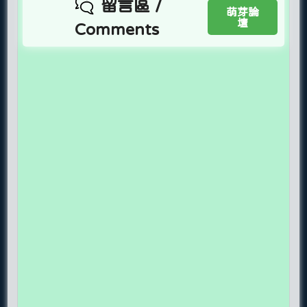
留言區 /
萌芽論
壇
Comments