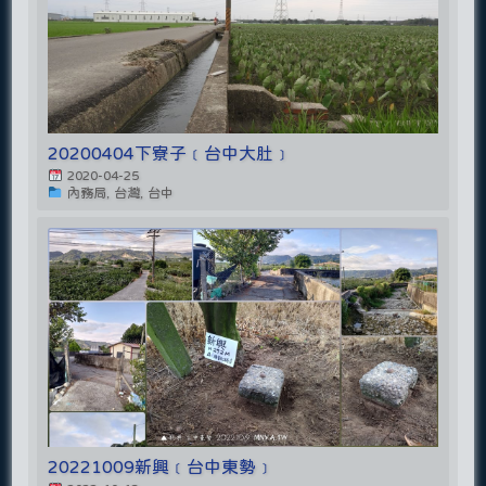
20200404下寮子﹝台中大肚﹞
2020-04-25
內務局, 台灣, 台中
20221009新興﹝台中東勢﹞