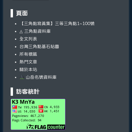
頁面
【三角點寫真集】三等三角點1~100號
◬ 三角點資料庫
全文列表
台灣三角點基石貼圖
所有標籤
熱門文章
關於本站
山岳名號資料庫
訪客統計