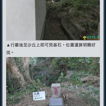
▲行墓後至沙丘上即可見基石，位置還算明顯好
找。