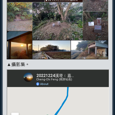
▲攝影集。