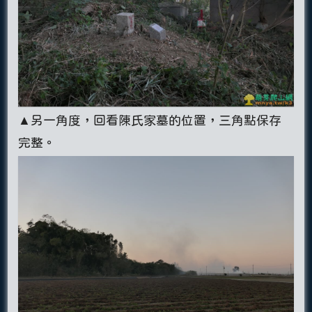
▲另一角度，回看陳氏家墓的位置，三角點保存
完整。