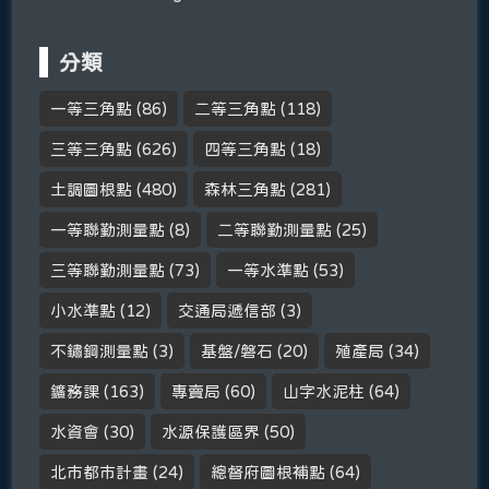
分類
一等三角點
(86)
二等三角點
(118)
三等三角點
(626)
四等三角點
(18)
土調圖根點
(480)
森林三角點
(281)
一等聯勤測量點
(8)
二等聯勤測量點
(25)
三等聯勤測量點
(73)
一等水準點
(53)
小水準點
(12)
交通局遞信部
(3)
不鏽鋼測量點
(3)
基盤/磐石
(20)
殖產局
(34)
鑛務課
(163)
專賣局
(60)
山字水泥柱
(64)
水資會
(30)
水源保護區界
(50)
北市都市計畫
(24)
總督府圖根補點
(64)