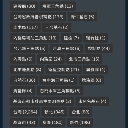
建設廳
(30)
海軍三角點
(13)
台灣省政府圖根補點
(138)
野牛基石
(5)
土木局
(117)
三合基石
(2)
內務局補助三角點
(13)
陸檢
(7)
瑞竹社
(1)
台北縣三角點
(5)
台演三角點
(6)
控制點
(44)
內導點
(6)
內務局
(24)
北市三角點
(15)
北市地測點
(8)
衛星控制點
(21)
農航隊
(1)
自然石
(36)
台中港三角點
(1)
稅務課
(6)
規量隊
(4)
石門水庫三角補點
(5)
基隆市都市計畫主要測量點
(3)
未列名基石
(4)
台灣
(2,264)
新北
(345)
台北
(88)
基隆市
(43)
桃園
(180)
新竹
(198)