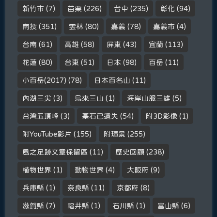
新竹市
(7)
苗栗
(226)
台中
(235)
彰化
(94)
南投
(351)
雲林
(80)
嘉義
(78)
嘉義市
(4)
台南
(61)
高雄
(58)
屏東
(43)
宜蘭
(113)
花蓮
(80)
台東
(51)
日本
(98)
百岳
(11)
小百岳(2017)
(78)
日本百名山
(11)
內湖三尖
(3)
烏來三山
(1)
海岸山脈三雄
(5)
台灣五頂峰
(3)
基石已遺失
(54)
附3D影像
(1)
附YouTube影片
(155)
附環景
(255)
風之足跡文章保留區
(11)
歷史回顧
(238)
植物世界
(1)
動物世界
(4)
大阪府
(9)
兵庫縣
(1)
奈良縣
(11)
京都府
(8)
滋賀縣
(7)
福井縣
(1)
石川縣
(1)
富山縣
(6)