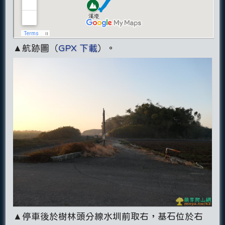
▲航跡圖（
GPX 下載
）。
▲停車後於樹林頭分線水圳前取右，基石位於右