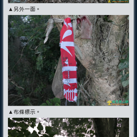
▲另外一面。
▲布條標示。