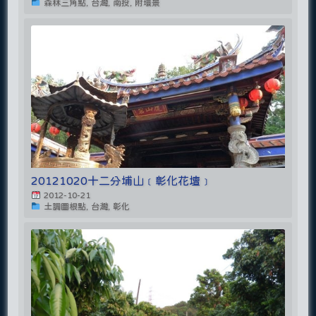
森林三角點, 台灣, 南投, 附環景
20121020十二分埔山﹝彰化花壇﹞
2012-10-21
土調圖根點, 台灣, 彰化