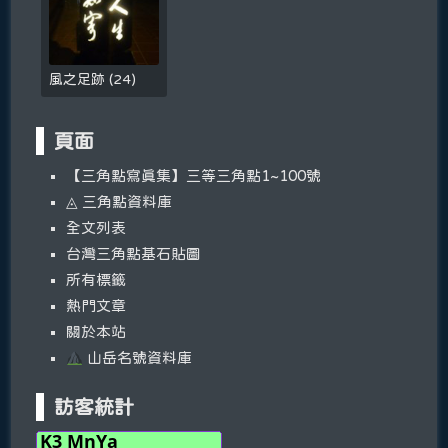
風之足跡
(
24
)
頁面
【三角點寫真集】三等三角點1~100號
◬ 三角點資料庫
全文列表
台灣三角點基石貼圖
所有標籤
熱門文章
關於本站
山岳名號資料庫
訪客統計