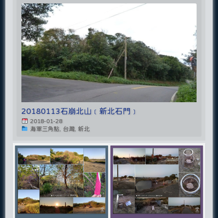
20180113石崩北山﹝新北石門﹞
2018-01-28
海軍三角點, 台灣, 新北