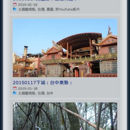
2015-02-16
土調圖根點, 台灣, 嘉義, 附YouTube影片
20150117下城﹝台中東勢﹞
2015-01-18
土調圖根點, 台灣, 台中