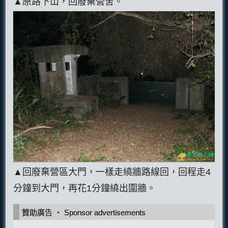
▲原路下山，回廢棄營舍。
▲回廢棄營區大門，一樣走繞牆路線回，回程走4
分鐘到大門，再花1分鐘繞出圍牆。
贊助廣告 ‧ Sponsor advertisements