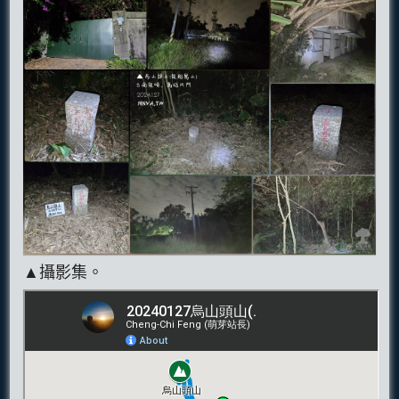
▲攝影集。