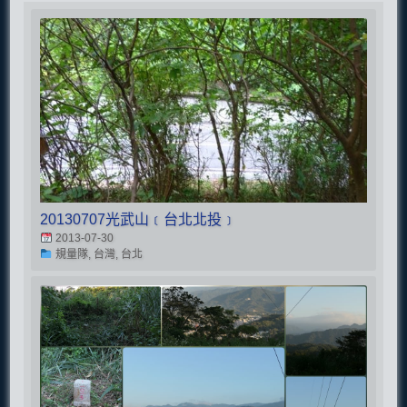
20130707光武山﹝台北北投﹞
2013-07-30
規量隊, 台灣, 台北