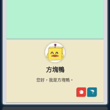
方塊鴨
您好，我是方塊鴨。