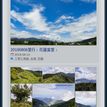
20190806里行﹝花蓮富里﹞
2019-08-13
三等三角點, 台灣, 花蓮