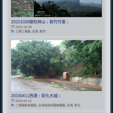
20221026樹杞林山﹝新竹竹東﹞
2022-10-29
三等三角點, 台灣, 新竹
20150411西港﹝彰化大城﹞
2015-04-12
二等聯勤測量點, 台灣省政府圖根補點, 台灣, 彰化