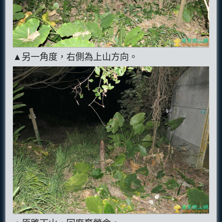
▲另一角度，右側為上山方向。