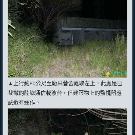
▲上行約80公尺至廢棄營舍處取左上，此處是已
裁撤的陸總通信載波台，但建築物上的監視器應
該還有運作。