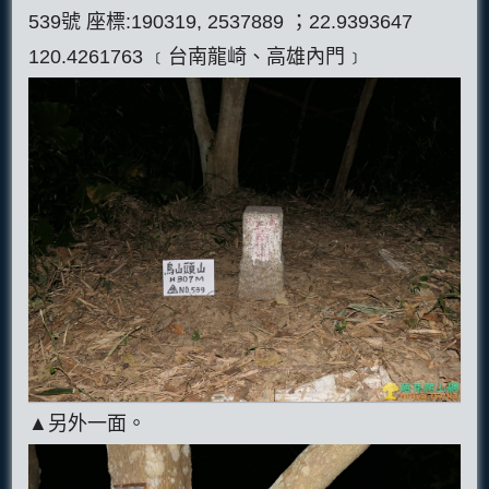
539號 座標:190319, 2537889 ；22.9393647
120.4261763 ﹝台南龍崎、高雄內門﹞
▲另外一面。