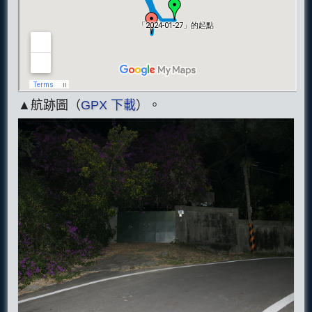
▲航跡圖（
GPX 下載
）。