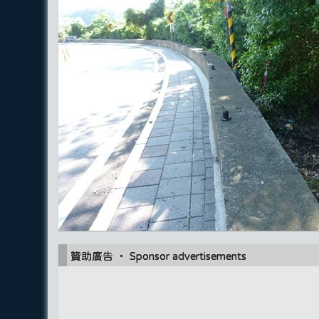
贊助廣告 ‧ Sponsor advertisements