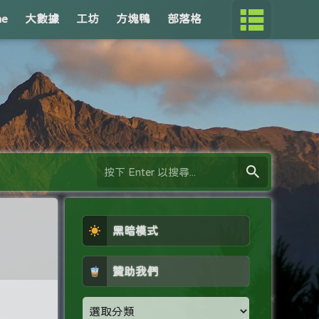
me
大數據
工坊
方塊鴨
部落格
黑暗模式
贊助我們