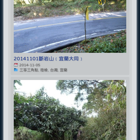
20141101斷岩山﹝宜蘭大同﹞
2014-11-05
三等三角點, 陸檢, 台灣, 宜蘭