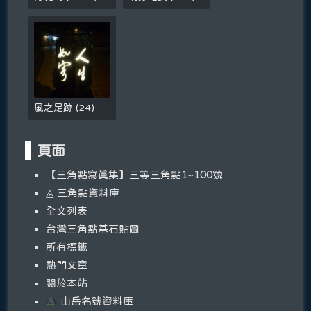
風之足跡
(
24
)
頁面
【三角點寫真集】三等三角點1~100號
◬ 三角點資料庫
全文列表
台灣三角點基石貼圖
所有標籤
熱門文章
關於本站
山岳名號資料庫