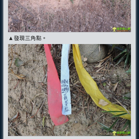
▲發現三角點。