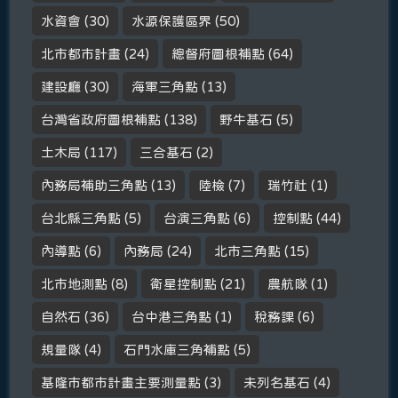
水資會
(30)
水源保護區界
(50)
北市都市計畫
(24)
總督府圖根補點
(64)
建設廳
(30)
海軍三角點
(13)
台灣省政府圖根補點
(138)
野牛基石
(5)
土木局
(117)
三合基石
(2)
內務局補助三角點
(13)
陸檢
(7)
瑞竹社
(1)
台北縣三角點
(5)
台演三角點
(6)
控制點
(44)
內導點
(6)
內務局
(24)
北市三角點
(15)
北市地測點
(8)
衛星控制點
(21)
農航隊
(1)
自然石
(36)
台中港三角點
(1)
稅務課
(6)
規量隊
(4)
石門水庫三角補點
(5)
基隆市都市計畫主要測量點
(3)
未列名基石
(4)