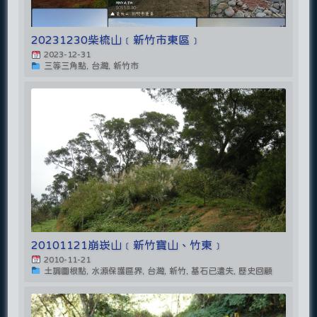
20231230柴梳山﹝新竹市東區﹞
2023-12-31
三等三角點, 台灣, 新竹市
20101121崩崁山﹝新竹寶山、竹東﹞
2010-11-21
土調圖根點, 水源保護區界, 台灣, 新竹, 基石已遺失, 歷史回顧