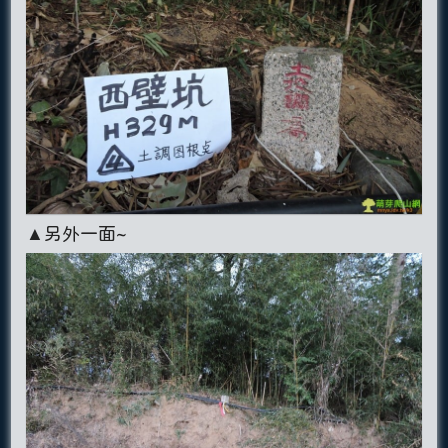
▲另外一面~