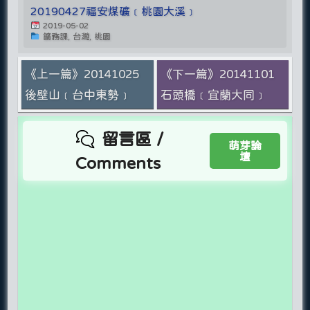
20190427福安煤礦﹝桃園大溪﹞
2019-05-02
鑛務課, 台灣, 桃園
《上一篇》20141025
《下一篇》20141101
後壁山﹝台中東勢﹞
石頭橋﹝宜蘭大同﹞
留言區 /
萌芽論
壇
Comments