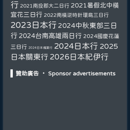
行
2021暑假北中橫
2021南投郡大二日行
宜花三日行
2022南橫逆時針環島三日行
2023日本行
2024中秋東部三日
行
2024台南高雄兩日行
2024國慶花蓮
2024日本行
2025
三日行
2024日本楓葉行
2026日本紀伊行
日本關東行
贊助廣告 ‧ Sponsor advertisements