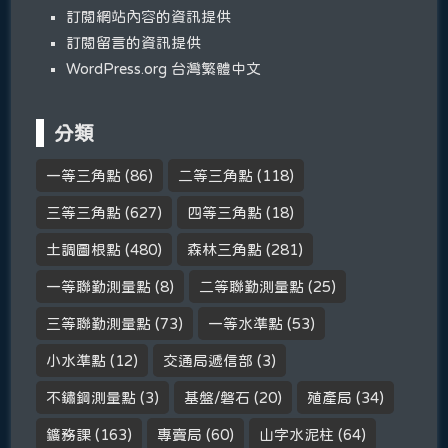
訂閱網站內容的資訊提供
訂閱留言的資訊提供
WordPress.org 台灣繁體中文
分類
一等三角點
(86)
二等三角點
(118)
三等三角點
(627)
四等三角點
(18)
土調圖根點
(480)
森林三角點
(281)
一等聯勤測量點
(8)
二等聯勤測量點
(25)
三等聯勤測量點
(73)
一等水準點
(53)
小水準點
(12)
交通局遞信部
(3)
不鏽鋼測量點
(3)
基盤/磐石
(20)
殖產局
(34)
鑛務課
(163)
專賣局
(60)
山字水泥柱
(64)