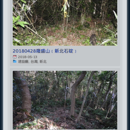
20180428隆盛山﹝新北石碇﹞
2018-05-13
建設廳, 台灣, 新北