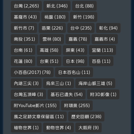
台灣
(2,265)
新北
(346)
台北
(88)
基隆市
(43)
桃園
(180)
新竹
(198)
新竹市
(7)
苗栗
(226)
台中
(235)
彰化
(94)
南投
(351)
雲林
(80)
嘉義
(78)
嘉義市
(4)
台南
(61)
高雄
(58)
屏東
(43)
宜蘭
(113)
花蓮
(80)
台東
(51)
日本
(98)
百岳
(11)
小百岳(2017)
(78)
日本百名山
(11)
內湖三尖
(3)
烏來三山
(1)
海岸山脈三雄
(5)
台灣五頂峰
(3)
基石已遺失
(54)
附3D影像
(1)
附YouTube影片
(155)
附環景
(255)
風之足跡文章保留區
(11)
歷史回顧
(238)
植物世界
(1)
動物世界
(4)
大阪府
(9)